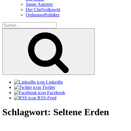
Junge Autoren
Der Chefvolkswirt
OrdnungsPolitiker
Suchen
nach:
Suchen
LinkedIn
Twitter
Facebook
RSS-Feed
Schlagwort:
Seltene Erden