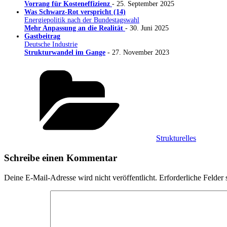
Vorrang für Kosteneffizienz
- 25. September 2025
Was Schwarz-Rot verspricht (14)
Energiepolitik nach der Bundestagswahl
Mehr Anpassung an die Realität
- 30. Juni 2025
Gastbeitrag
Deutsche Industrie
Strukturwandel im Gange
- 27. November 2023
Kategorien
Strukturelles
Schreibe einen Kommentar
Deine E-Mail-Adresse wird nicht veröffentlicht.
Erforderliche Felder 