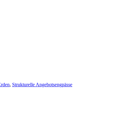
Erden
,
Strukturelle Angebotsengpässe