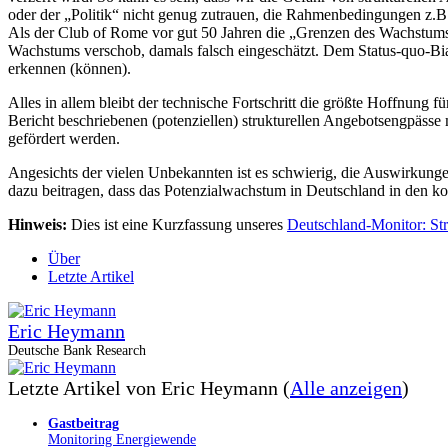
oder der „Politik“ nicht genug zutrauen, die Rahmenbedingungen z.B.
Als der Club of Rome vor gut 50 Jahren die „Grenzen des Wachstums“ p
Wachstums verschob, damals falsch eingeschätzt. Dem Status-quo-Bias
erkennen (können).
Alles in allem bleibt der technische Fortschritt die größte Hoffnun
Bericht beschriebenen (potenziellen) strukturellen Angebotsengpässe mü
gefördert werden.
Angesichts der vielen Unbekannten ist es schwierig, die Auswirkungen
dazu beitragen, dass das Potenzialwachstum in Deutschland in den ko
Hinweis:
Dies ist eine Kurzfassung unseres
Deutschland-Monitor: S
Über
Letzte Artikel
Eric Heymann
Deutsche Bank Research
Letzte Artikel von Eric Heymann
(
Alle anzeigen
)
Gastbeitrag
Monitoring Energiewende