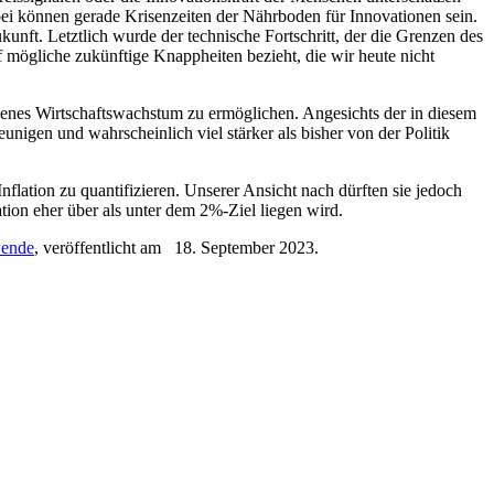
bei können gerade Krisenzeiten der Nährboden für Innovationen sein.
unft. Letztlich wurde der technische Fortschritt, der die Grenzen des
 mögliche zukünftige Knappheiten bezieht, die wir heute nicht
ogenes Wirtschaftswachstum zu ermöglichen. Angesichts der in diesem
eunigen und wahrscheinlich viel stärker als bisher von der Politik
lation zu quantifizieren. Unserer Ansicht nach dürften sie jedoch
ion eher über als unter dem 2%-Ziel liegen wird.
wende
, veröffentlicht am 18. September 2023.