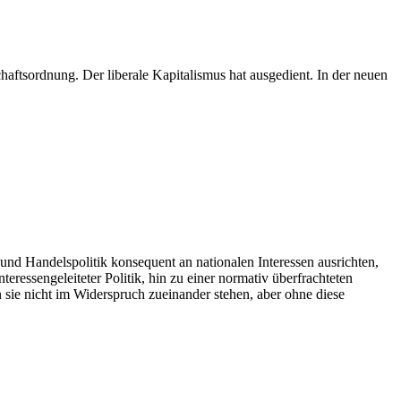
ftsordnung. Der liberale Kapitalismus hat ausgedient. In der neuen
 und Handelspolitik konsequent an nationalen Interessen ausrichten,
eressengeleiteter Politik, hin zu einer normativ überfrachteten
sie nicht im Widerspruch zueinander stehen, aber ohne diese