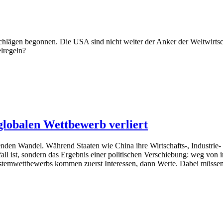
lägen begonnen. Die USA sind nicht weiter der Anker der Weltwirtscha
elregeln?
lobalen Wettbewerb verliert
fenden Wandel. Während Staaten wie China ihre Wirtschafts-, Industrie-
l ist, sondern das Ergebnis einer politischen Verschiebung: weg von int
ystemwettbewerbs kommen zuerst Interessen, dann Werte. Dabei müssen 