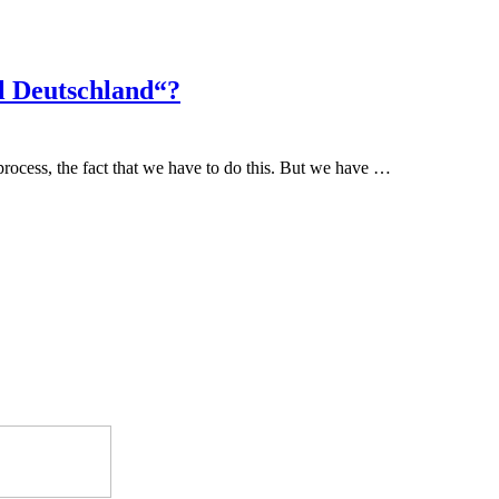
l Deutschland“?
 process, the fact that we have to do this. But we have …