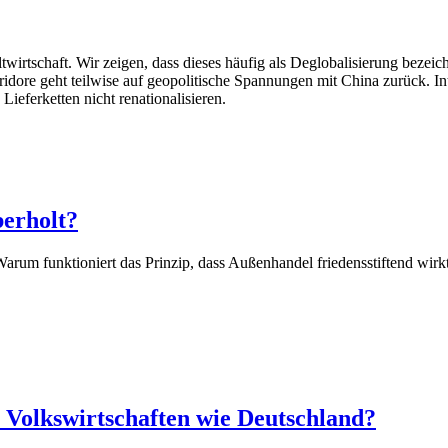
twirtschaft. Wir zeigen, dass dieses häufig als Deglobalisierung bezei
dore geht teilwise auf geopolitische Spannungen mit China zurück. Inte
ieferketten nicht renationalisieren.
berholt?
Warum funktioniert das Prinzip, dass Außenhandel friedensstiftend wirk
 Volkswirtschaften wie Deutschland?