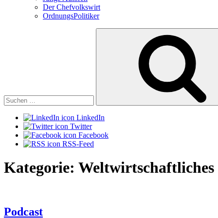
Der Chefvolkswirt
OrdnungsPolitiker
Suchen
nach:
LinkedIn
Twitter
Facebook
RSS-Feed
Kategorie:
Weltwirtschaftliches
Podcast