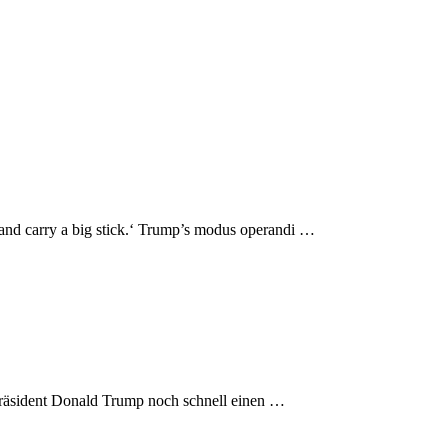
 and carry a big stick.‘ Trump’s modus operandi …
-Präsident Donald Trump noch schnell einen …