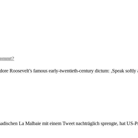
 kommt?
odore Roosevelt’s famous early-twentieth-century dictum: ‚Speak softly
anadischen La Malbaie mit einem Tweet nachträglich sprengte, hat US