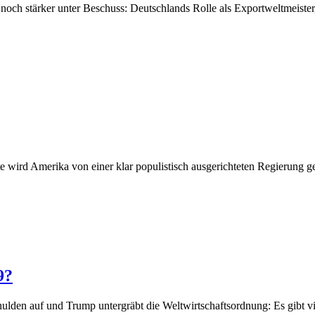
noch stärker unter Beschuss: Deutschlands Rolle als Exportweltmeiste
wird Amerika von einer klar populistisch ausgerichteten Regierung ge
9?
chulden auf und Trump untergräbt die Weltwirtschaftsordnung: Es gibt