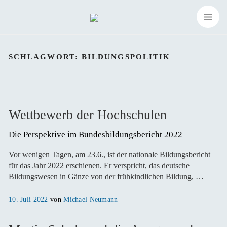
Zum
Suchen
Inhalt
Suchen
nach:
SCHLAGWORT:
BILDUNGSPOLITIK
springen
Wettbewerb der Hochschulen
Die Perspektive im Bundesbildungsbericht 2022 
Vor wenigen Tagen, am 23.6., ist der nationale Bildungsbericht
für das Jahr 2022 erschienen. Er verspricht, das deutsche
Bildungswesen in Gänze von der frühkindlichen Bildung, …
Veröffentlicht
10. Juli 2022
von
Michael Neumann
am