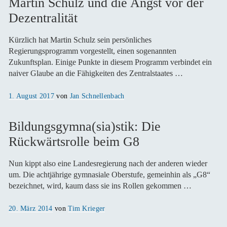
Martin Schulz und die Angst vor der
Dezentralität
Kürzlich hat Martin Schulz sein persönliches
Regierungsprogramm vorgestellt, einen sogenannten
Zukunftsplan. Einige Punkte in diesem Programm verbindet ein
naiver Glaube an die Fähigkeiten des Zentralstaates …
Veröffentlicht
1. August 2017
von
Jan Schnellenbach
am
Bildungsgymna(sia)stik: Die
Rückwärtsrolle beim G8
Nun kippt also eine Landesregierung nach der anderen wieder
um. Die achtjährige gymnasiale Oberstufe, gemeinhin als „G8“
bezeichnet, wird, kaum dass sie ins Rollen gekommen …
Veröffentlicht
20. März 2014
von
Tim Krieger
am