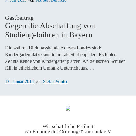
am
Gastbeitrag
Gegen die Abschaffung von
Studiengebühren in Bayern
Die wahren Bildungsskandale dieses Landes sind:
Kindergartenplätze sind teurer als Studienplätze. Es fehlen
Zehntausende von Kindergartenplätzen. An deutschen Schulen
fällt in erheblichem Umfang Unterricht aus. …
Veröffentlicht
12. Januar 2013
von
Stefan Winter
am
Wirtschaftliche Freiheit
c/o Freunde der Ordnungsökonomik e.V.