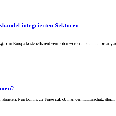
shandel integrierten Sektoren
e in Europa kosteneffizient vermieden werden, indem der bislang auf
mmen?
ntalisieren. Nun kommt die Frage auf, ob man dem Klimaschutz gleich 