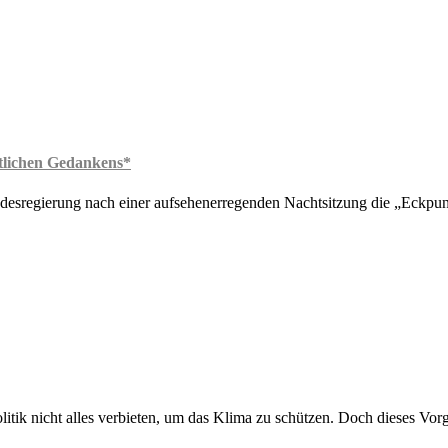
ftlichen Gedankens*
desregierung nach einer aufsehenerregenden Nachtsitzung die „Eckpun
olitik nicht alles verbieten, um das Klima zu schützen. Doch dieses Vor