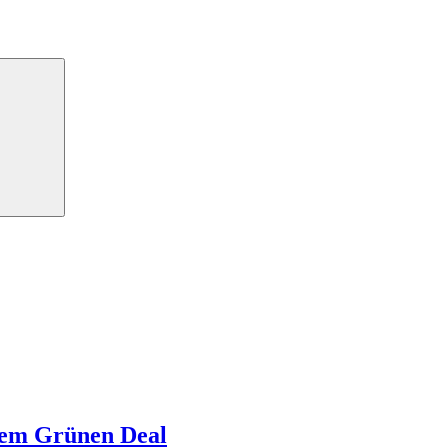
Suchen
hem Grünen Deal