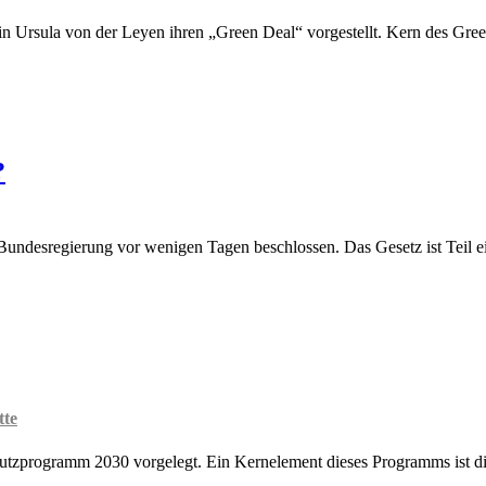
 Ursula von der Leyen ihren „Green Deal“ vorgestellt. Kern des Gree
?
undesregierung vor wenigen Tagen beschlossen. Das Gesetz ist Teil ei
tte
chutzprogramm 2030 vorgelegt. Ein Kernelement dieses Programms ist