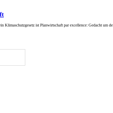
ft
n Klimaschutzgesetz ist Planwirtschaft par excellence: Gedacht um d