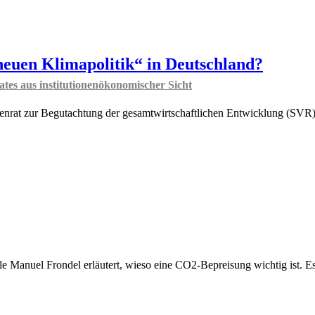
 neuen Klimapolitik“ in Deutschland?
es aus institutionenökonomischer Sicht
igenrat zur Begutachtung der gesamtwirtschaftlichen Entwicklung (SVR
elle Manuel Frondel erläutert, wieso eine CO2-Bepreisung wichtig ist. 