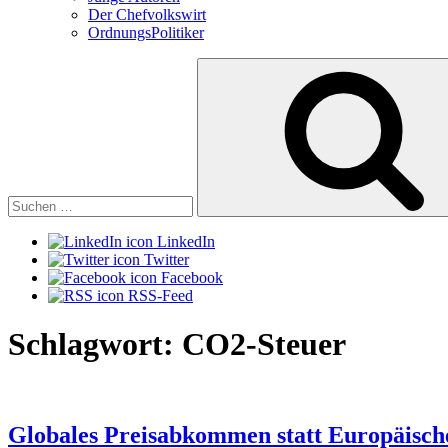
Der Chefvolkswirt
OrdnungsPolitiker
Suchen
nach:
LinkedIn
Twitter
Facebook
RSS-Feed
Schlagwort:
CO2-Steuer
Globales Preisabkommen statt Europäisc