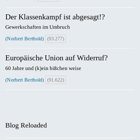
Der Klassenkampf ist abgesagt!?
Gewerkschaften im Umbruch
(Norbert Berthold)
(93.277)
Europäische Union auf Widerruf?
60 Jahre und (k)ein bißchen weise
(Norbert Berthold)
(91.622)
Blog Reloaded