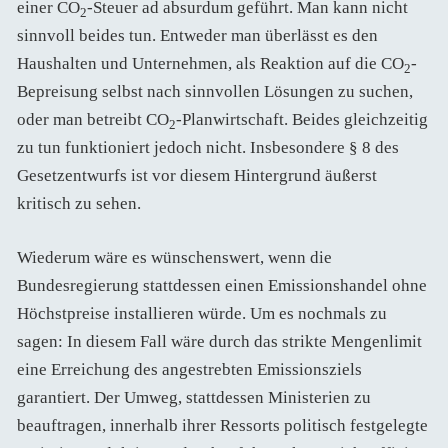
einer CO
-Steuer ad absurdum geführt. Man kann nicht
2
sinnvoll beides tun. Entweder man überlässt es den
Haushalten und Unternehmen, als Reaktion auf die CO
-
2
Bepreisung selbst nach sinnvollen Lösungen zu suchen,
oder man betreibt CO
-Planwirtschaft. Beides gleichzeitig
2
zu tun funktioniert jedoch nicht. Insbesondere § 8 des
Gesetzentwurfs ist vor diesem Hintergrund äußerst
kritisch zu sehen.
Wiederum wäre es wünschenswert, wenn die
Bundesregierung stattdessen einen Emissionshandel ohne
Höchstpreise installieren würde. Um es nochmals zu
sagen: In diesem Fall wäre durch das strikte Mengenlimit
eine Erreichung des angestrebten Emissionsziels
garantiert. Der Umweg, stattdessen Ministerien zu
beauftragen, innerhalb ihrer Ressorts politisch festgelegte