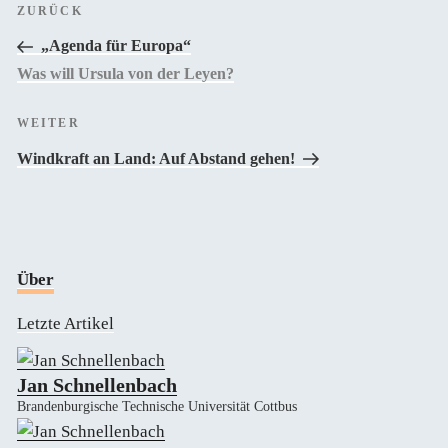
Vorheriger
ZURÜCK
Beitrag
„Agenda für Europa“
Was will Ursula von der Leyen?
Nächster
WEITER
Beitrag
Windkraft an Land: Auf Abstand gehen!
Über
Letzte Artikel
Jan Schnellenbach
Brandenburgische Technische Universität Cottbus