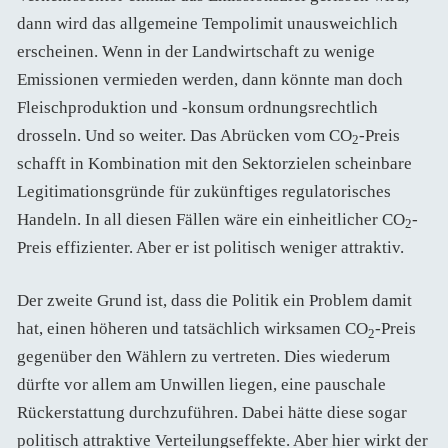
dann wird das allgemeine Tempolimit unausweichlich
erscheinen. Wenn in der Landwirtschaft zu wenige
Emissionen vermieden werden, dann könnte man doch
Fleischproduktion und -konsum ordnungsrechtlich
drosseln. Und so weiter. Das Abrücken vom CO
-Preis
2
schafft in Kombination mit den Sektorzielen scheinbare
Legitimationsgründe für zukünftiges regulatorisches
Handeln. In all diesen Fällen wäre ein einheitlicher CO
-
2
Preis effizienter. Aber er ist politisch weniger attraktiv.
Der zweite Grund ist, dass die Politik ein Problem damit
hat, einen höheren und tatsächlich wirksamen CO
-Preis
2
gegenüber den Wählern zu vertreten. Dies wiederum
dürfte vor allem am Unwillen liegen, eine pauschale
Rückerstattung durchzuführen. Dabei hätte diese sogar
politisch attraktive Verteilungseffekte. Aber hier wirkt der