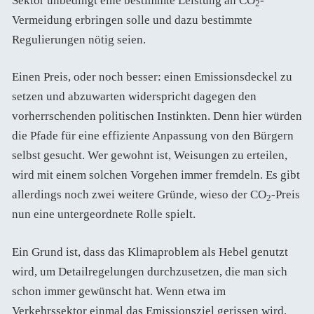
Sektor unbedingt eine bestimmte Leistung an CO
-
2
Vermeidung erbringen solle und dazu bestimmte
Regulierungen nötig seien.
Einen Preis, oder noch besser: einen Emissionsdeckel zu
setzen und abzuwarten widerspricht dagegen den
vorherrschenden politischen Instinkten. Denn hier würden
die Pfade für eine effiziente Anpassung von den Bürgern
selbst gesucht. Wer gewohnt ist, Weisungen zu erteilen,
wird mit einem solchen Vorgehen immer fremdeln. Es gibt
allerdings noch zwei weitere Gründe, wieso der CO
-Preis
2
nun eine untergeordnete Rolle spielt.
Ein Grund ist, dass das Klimaproblem als Hebel genutzt
wird, um Detailregelungen durchzusetzen, die man sich
schon immer gewünscht hat. Wenn etwa im
Verkehrssektor einmal das Emissionsziel gerissen wird,