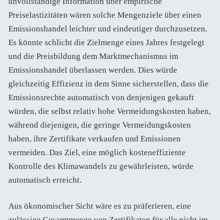
unvollständige Information über empirische
Preiselastizitäten wären solche Mengenziele über einen
Emissionshandel leichter und eindeutiger durchzusetzen.
Es könnte schlicht die Zielmenge eines Jahres festgelegt
und die Preisbildung dem Marktmechanismus im
Emissionshandel überlassen werden. Dies würde
gleichzeitig Effizienz in dem Sinne sicherstellen, dass die
Emissionsrechte automatisch von denjenigen gekauft
würden, die selbst relativ hohe Vermeidungskosten haben,
während diejenigen, die geringe Vermeidungskosten
haben, ihre Zertifikate verkaufen und Emissionen
vermeiden. Das Ziel, eine möglich kosteneffiziente
Kontrolle des Klimawandels zu gewährleisten, würde
automatisch erreicht.
Aus ökonomischer Sicht wäre es zu präferieren, eine
zulässige Gesamtmenge von Zertifikaten für alle nicht im