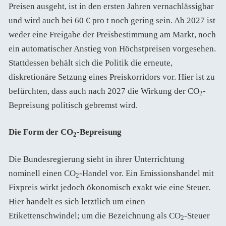
Preisen ausgeht, ist in den ersten Jahren vernachlässigbar
und wird auch bei 60 € pro t noch gering sein. Ab 2027 ist
weder eine Freigabe der Preisbestimmung am Markt, noch
ein automatischer Anstieg von Höchstpreisen vorgesehen.
Stattdessen behält sich die Politik die erneute,
diskretionäre Setzung eines Preiskorridors vor. Hier ist zu
befürchten, dass auch nach 2027 die Wirkung der CO
-
2
Bepreisung politisch gebremst wird.
Die Form der CO
-Bepreisung
2
Die Bundesregierung sieht in ihrer Unterrichtung
nominell einen CO
-Handel vor. Ein Emissionshandel mit
2
Fixpreis wirkt jedoch ökonomisch exakt wie eine Steuer.
Hier handelt es sich letztlich um einen
Etikettenschwindel; um die Bezeichnung als CO
-Steuer
2