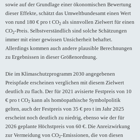
sowie auf der Grundlage einer ökonomischen Bewertung
dieser Effekte, schätzt das Umweltbundesamt einen Wert
von rund 180 € pro t CO
als sinnvollen Zielwert für einen
2
CO
-Preis. Selbstverständlich sind solche Schätzungen
2
immer mit einer gewissen Unsicherheit behaftet.
Allerdings kommen auch andere plausible Berechnungen
zu Ergebnissen in dieser Größenordnung.
Die im Klimaschutzprogramm 2030 angegebenen
Preispfade erscheinen verglichen mit diesem Zielwert
deutlich zu flach. Der für 2021 avisierte Festpreis von 10
€ pro t CO
kann als homöopathische Symbolpolitik
2
gelten, auch der Festpreis von 35 € pro t im Jahr 2025
erscheint noch deutlich zu niedrig, ebenso wie der für
2026 geplante Höchstpreis von 60 €. Die Anreizwirkung
zur Vermeidung von CO
-Emissionen, die von diesen
2