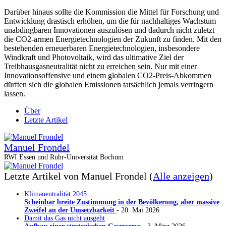
Darüber hinaus sollte die Kommission die Mittel für Forschung und
Entwicklung drastisch erhöhen, um die für nachhaltiges Wachstum
unabdingbaren Innovationen auszulösen und dadurch nicht zuletzt
die CO2-armen Energietechnologien der Zukunft zu finden. Mit den
bestehenden erneuerbaren Energietechnologien, insbesondere
Windkraft und Photovoltaik, wird das ultimative Ziel der
Treibhausgasneutralität nicht zu erreichen sein. Nur mit einer
Innovationsoffensive und einem globalen CO2-Preis-Abkommen
dürften sich die globalen Emissionen tatsächlich jemals verringern
lassen.
Über
Letzte Artikel
Manuel Frondel
RWI Essen und Ruhr-Universität Bochum
Letzte Artikel von Manuel Frondel
(
Alle anzeigen
)
Klimaneutralität 2045
Scheinbar breite Zustimmung in der Bevölkerung, aber massive
Zweifel an der Umsetzbarkeit
- 20. Mai 2026
Damit das Gas nicht ausgeht