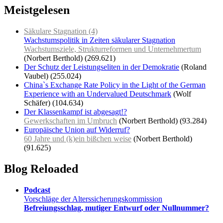
Meistgelesen
Säkulare Stagnation (4)
Wachstumspolitik in Zeiten säkularer Stagnation
Wachstumsziele, Strukturreformen und Unternehmertum
(Norbert Berthold)
(269.621)
Der Schutz der Leistungseliten in der Demokratie
(Roland
Vaubel)
(255.024)
China`s Exchange Rate Policy in the Light of the German
Experience with an Undervalued Deutschmark
(Wolf
Schäfer)
(104.634)
Der Klassenkampf ist abgesagt!?
Gewerkschaften im Umbruch
(Norbert Berthold)
(93.284)
Europäische Union auf Widerruf?
60 Jahre und (k)ein bißchen weise
(Norbert Berthold)
(91.625)
Blog Reloaded
Podcast
Vorschläge der Alterssicherungskommission
Befreiungsschlag, mutiger Entwurf oder Nullnummer?