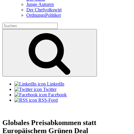
Junge Autoren
Der Chefvolkswirt
OrdnungsPolitiker
Suchen
nach:
Suchen
LinkedIn
Twitter
Facebook
RSS-Feed
Globales Preisabkommen statt
Europäischem Grünen Deal