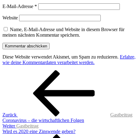
E-Mail-Adresse
*
Website
Name, E-Mail-Adresse und Website in diesem Browser für
meinen nächsten Kommentar speichern.
Diese Website verwendet Akismet, um Spam zu reduzieren.
Erfahre,
wie deine Kommentardaten verarbeitet werden.
Beitragsnavigation
Vorheriger
Beitrag
Zurück
Gastbeitrag
Coronavirus – die wirtschaftlichen Folgen
Nächster
Weiter
Gastbeitrag
Beitrag
Wird es 2020 eine Zinswende geben?