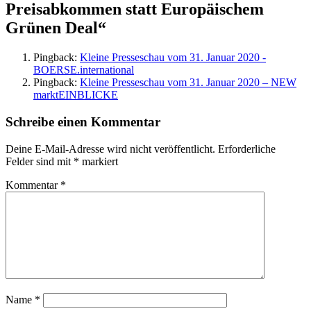
Preisabkommen statt Europäischem
Grünen Deal“
Pingback:
Kleine Presseschau vom 31. Januar 2020 -
BOERSE.international
Pingback:
Kleine Presseschau vom 31. Januar 2020 – NEW
marktEINBLICKE
Schreibe einen Kommentar
Deine E-Mail-Adresse wird nicht veröffentlicht.
Erforderliche
Felder sind mit
*
markiert
Kommentar
*
Name
*