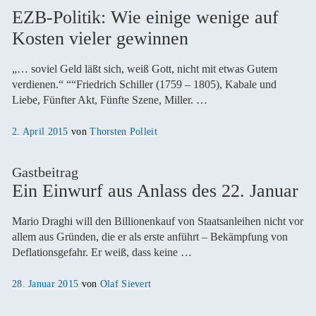
EZB-Politik: Wie einige wenige auf
Kosten vieler gewinnen
„… soviel Geld läßt sich, weiß Gott, nicht mit etwas Gutem
verdienen.“ ““Friedrich Schiller (1759 – 1805), Kabale und
Liebe, Fünfter Akt, Fünfte Szene, Miller. …
Veröffentlicht
2. April 2015
von
Thorsten Polleit
am
Gastbeitrag
Ein Einwurf aus Anlass des 22. Januar
Mario Draghi will den Billionenkauf von Staatsanleihen nicht vor
allem aus Gründen, die er als erste anführt – Bekämpfung von
Deflationsgefahr. Er weiß, dass keine …
Veröffentlicht
28. Januar 2015
von
Olaf Sievert
am