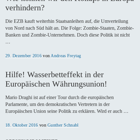
verhindern?
Die EZB kauft weiterhin Staatsanleihen auf, die Umverteilung
von Nord nach Süd hält an. Die Folge: Zombie-Staaten, Zombie-
Banken und Zombie-Unternehmen. Doch diese Politik ist nicht
…
Veröffentlicht
29. Dezember 2016
von
Andreas Freytag
am
Hilfe! Wasserbetteffekt in der
Europäischen Währungsunion!
Mario Draghi ist auf einer Tour durch die europäischen
Parlamente, um den demokratischen Vertretern in der
Europäischen Union seine Politik zu erklären. Wird er auch …
Veröffentlicht
18. Oktober 2016
von
Gunther Schnabl
am