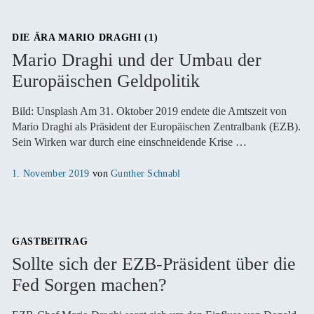
DIE ÄRA MARIO DRAGHI (1)
Mario Draghi und der Umbau der
Europäischen Geldpolitik
Bild: Unsplash Am 31. Oktober 2019 endete die Amtszeit von
Mario Draghi als Präsident der Europäischen Zentralbank (EZB).
Sein Wirken war durch eine einschneidende Krise …
Veröffentlicht
1. November 2019
von
Gunther Schnabl
am
GASTBEITRAG
Sollte sich der EZB-Präsident über die
Fed Sorgen machen?