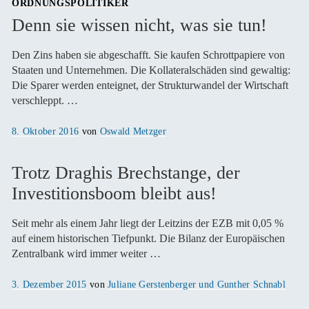
ORDNUNGSPOLITIKER
Denn sie wissen nicht, was sie tun!
Den Zins haben sie abgeschafft. Sie kaufen Schrottpapiere von
Staaten und Unternehmen. Die Kollateralschäden sind gewaltig:
Die Sparer werden enteignet, der Strukturwandel der Wirtschaft
verschleppt. …
Veröffentlicht
8. Oktober 2016
von
Oswald Metzger
am
Trotz Draghis Brechstange, der
Investitionsboom bleibt aus!
Seit mehr als einem Jahr liegt der Leitzins der EZB mit 0,05 %
auf einem historischen Tiefpunkt. Die Bilanz der Europäischen
Zentralbank wird immer weiter …
Veröffentlicht
3. Dezember 2015
von
Juliane Gerstenberger und Gunther Schnabl
am