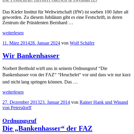
Das Kieler Institut für Weltwirtschaft (IfW) ist soeben 100 Jahre alt
geworden. Zu diesem Jubiläum gibt es eine Festschrift, in deren
Zentrum die Präsidenten Bernhard …
„100
weiterlesen
Jahre
Veröffentlicht
11. März 2014
28. Januar 2024
von
Wolf Schäfer
Institut
am
für
Weltwirtschaft
Wir Bankenhasser
in
Kiel
Norbert Berthold wirft uns in seinem Ordnungsruf “Die
Die
Bankenhasser von der FAZ“ “Heuchelei“ vor und dass wir nur kurz
Festschrift,
Herbert
und nicht lang springen können. Das …
Giersch
„Wir
&
weiterlesen
Bankenhasser“
zweimal
Veröffentlicht
27. Dezember 2013
23. Januar 2014
von
Rainer Hank und Winand
HS
“
am
von Petersdorff
Ordnungsruf
Die „Bankenhasser“ der FAZ