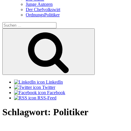
Junge Autoren
Der Chefvolkswirt
OrdnungsPolitiker
Suchen
nach:
Suchen
LinkedIn
Twitter
Facebook
RSS-Feed
Schlagwort:
Politiker