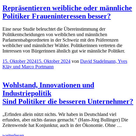
Repräsentieren weibliche oder männliche
Politiker Fraueninteressen besser?
Eine neue Studie beleuchtet die Übereinstimmung der
Politikentscheidungen von weiblichen und männlichen
Parlamentsabgeordneten in der Schweiz mit den Präferenzen
weiblicher und männlicher Wähler. Politikerinnen vertreten die
Interessen von Bürgerinnen ähnlich gut wie männliche Politiker.
Veröffentlicht
15. Oktober 2024
15. Oktober 2024
von
David Stadelmann, Yves
am
Kläy und Marco Portmann
Wohlstand, Innovationen und
Industriepolitik
Sind Politiker die besseren Unternehmer?
„Erfinden allein nützt nichts. Wir haben in Deutschland viel
erfunden, aber nichts daraus gemacht.“ (Hans-Jörg Bullinger) Die
Zeitenwende hat Konjunktur, auch in der Ökonomie. Ohne …
„Wohlstand,
weiterlesen