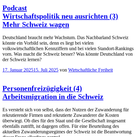
Podcast
Wirtschaftspolitik neu ausrichten (3)
Mehr Schweiz wagen
Deutschland braucht mehr Wachstum. Das Nachbarland Schweiz
könnte ein Vorbild sein, denn es liegt bei vielen
volkswirtschaftlichen Kennziffern und bei vielen Standort-Rankings
vorn. Was macht die Schweiz besser? Was könnte Deutschland von
der Schweiz lernen?
Veröffentlicht
17. Januar 2025
15. Juli 2025
von
Wirtschaftliche Freiheit
am
Personenfreizügigkeit (4)
Arbeitsmigration in die Schweiz
Es versteht sich von selbst, dass der Nutzen der Zuwanderung für
rekrutierende Firmen und rekrutierte Zuwanderer die Kosten
überwiegt. Ob dies für den Staat und die Gesellschaft insgesamt
ebenfalls zutrifft, ist dagegen offen. Für eine Beurteilung des
aktuellen Zuwanderungsregimes der Schweiz ist die Beantwortung