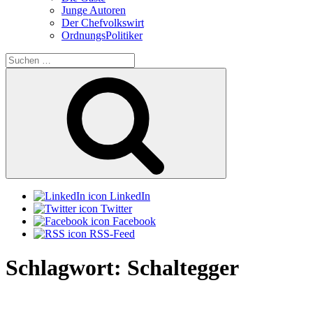
Junge Autoren
Der Chefvolkswirt
OrdnungsPolitiker
Suchen
nach:
Suchen
LinkedIn
Twitter
Facebook
RSS-Feed
Schlagwort:
Schaltegger