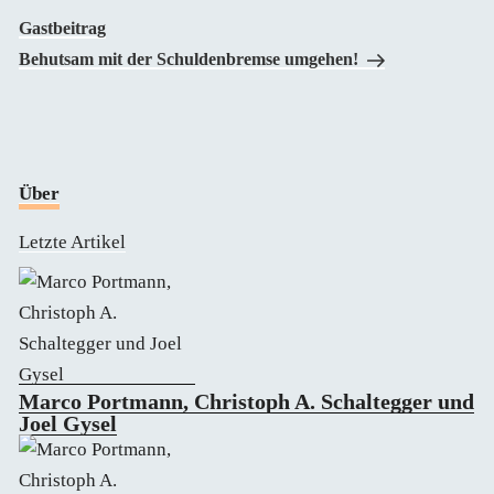
Beitrag
Gastbeitrag
Behutsam mit der Schuldenbremse umgehen!
Über
Letzte Artikel
Marco Portmann, Christoph A. Schaltegger und
Joel Gysel