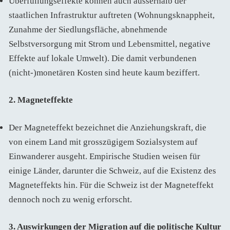
Überfüllungseffekte können auch ausserhalb der
staatlichen Infrastruktur auftreten (Wohnungsknappheit,
Zunahme der Siedlungsfläche, abnehmende
Selbstversorgung mit Strom und Lebensmittel, negative
Effekte auf lokale Umwelt). Die damit verbundenen
(nicht-)monetären Kosten sind heute kaum beziffert.
2. Magneteffekte
Der Magneteffekt bezeichnet die Anziehungskraft, die
von einem Land mit grosszügigem Sozialsystem auf
Einwanderer ausgeht. Empirische Studien weisen für
einige Länder, darunter die Schweiz, auf die Existenz des
Magneteffekts hin. Für die Schweiz ist der Magneteffekt
dennoch noch zu wenig erforscht.
3. Auswirkungen der Migration auf die politische Kultur