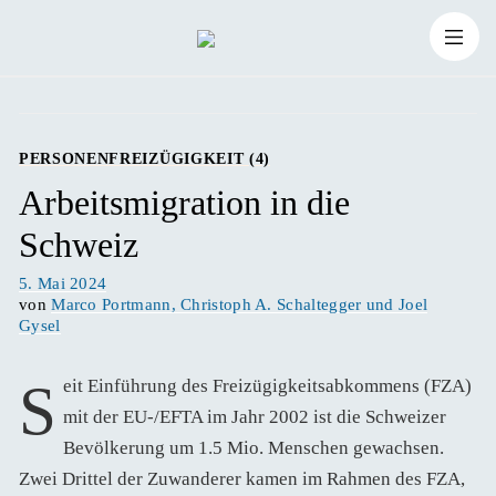
Zum
Suchen
Inhalt
Suchen
nach:
springen
PERSONENFREIZÜGIGKEIT (4)
Arbeitsmigration in die
Schweiz
Veröffentlicht
5. Mai 2024
am
von
Marco Portmann, Christoph A. Schaltegger und Joel
Gysel
Seit Einführung des Freizügigkeitsabkommens (FZA)
mit der EU-/EFTA im Jahr 2002 ist die Schweizer
Bevölkerung um 1.5 Mio. Menschen gewachsen.
Zwei Drittel der Zuwanderer kamen im Rahmen des FZA,