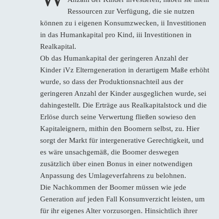
Ressourcen zur Verfügung, die sie nutzen
können zu i eigenen Konsumzwecken, ii Investitionen
in das Humankapital pro Kind, iii Investitionen in
Realkapital.
Ob das Humankapital der geringeren Anzahl der
Kinder iVz Elterngeneration in derartigem Maße erhöht
wurde, so dass der Produktionsnachteil aus der
geringeren Anzahl der Kinder ausgeglichen wurde, sei
dahingestellt. Die Erträge aus Realkapitalstock und die
Erlöse durch seine Verwertung fließen sowieso den
Kapitaleignern, mithin den Boomern selbst, zu. Hier
sorgt der Markt für intergenerative Gerechtigkeit, und
es wäre unsachgemäß, die Boomer deswegen
zusätzlich über einen Bonus in einer notwendigen
Anpassung des Umlageverfahrens zu belohnen.
Die Nachkommen der Boomer müssen wie jede
Generation auf jeden Fall Konsumverzicht leisten, um
für ihr eigenes Alter vorzusorgen. Hinsichtlich ihrer