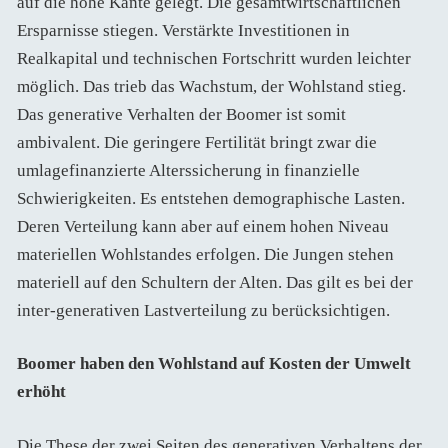
auf die hohe Kante gelegt. Die gesamtwirtschaftlichen
Ersparnisse stiegen. Verstärkte Investitionen in
Realkapital und technischen Fortschritt wurden leichter
möglich. Das trieb das Wachstum, der Wohlstand stieg.
Das generative Verhalten der Boomer ist somit
ambivalent. Die geringere Fertilität bringt zwar die
umlagefinanzierte Alterssicherung in finanzielle
Schwierigkeiten. Es entstehen demographische Lasten.
Deren Verteilung kann aber auf einem hohen Niveau
materiellen Wohlstandes erfolgen. Die Jungen stehen
materiell auf den Schultern der Alten. Das gilt es bei der
inter-generativen Lastverteilung zu berücksichtigen.
Boomer haben den Wohlstand auf Kosten der Umwelt
erhöht
Die These der zwei Seiten des generativen Verhaltens der