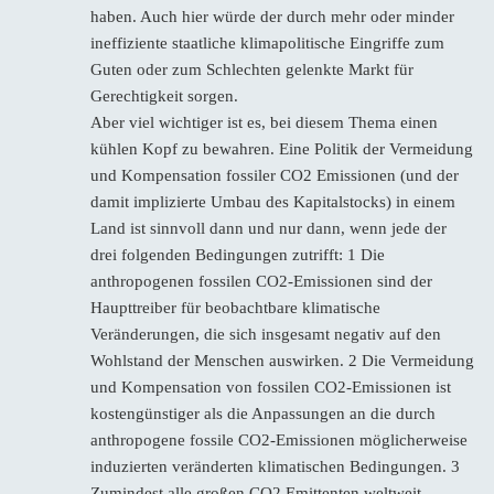
haben. Auch hier würde der durch mehr oder minder
ineffiziente staatliche klimapolitische Eingriffe zum
Guten oder zum Schlechten gelenkte Markt für
Gerechtigkeit sorgen.
Aber viel wichtiger ist es, bei diesem Thema einen
kühlen Kopf zu bewahren. Eine Politik der Vermeidung
und Kompensation fossiler CO2 Emissionen (und der
damit implizierte Umbau des Kapitalstocks) in einem
Land ist sinnvoll dann und nur dann, wenn jede der
drei folgenden Bedingungen zutrifft: 1 Die
anthropogenen fossilen CO2-Emissionen sind der
Haupttreiber für beobachtbare klimatische
Veränderungen, die sich insgesamt negativ auf den
Wohlstand der Menschen auswirken. 2 Die Vermeidung
und Kompensation von fossilen CO2-Emissionen ist
kostengünstiger als die Anpassungen an die durch
anthropogene fossile CO2-Emissionen möglicherweise
induzierten veränderten klimatischen Bedingungen. 3
Zumindest alle großen CO2 Emittenten weltweit