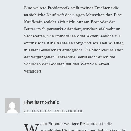
Eine weitere Problematik stellt meines Erachtens die
tatsächliche Kaufkraft der jungen Menschen dar. Eine
Kaufkraft, welche sich nicht nur am Brot oder der
Butter im Supermarkt orientiert, sondern vielmehr an
Sachwerten, wie Immobilien oder Aktien, welche für
extrinsische Arbeitsanreize sorgt und sozialen Aufstieg
in einer Gesellschaft ermöglicht. Die Sachwertinflation
der vergangenen Jahrzehnte, verursacht durch die
Schulden der Boomer, hat den Wert von Arbeit
verändert.
Eberhart Schulz
24. JUNI 2024 UM 10:18 UHR
W
enn Boomer weniger Ressourcen in die
Anzahl der Kinder investieren, haben sie mehr