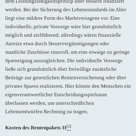
dem Leistungsfähigkeitsprinzip über Steuern finanziert
werden. Bei der Sicherung des Lebensstandards im Alter
liegt eine mildere Form des Marktversagens vor. Eine
individuelle, private Vorsorge wäre hier grundsätzlich
möglich und zielführend; allerdings wären finanzielle
Anreize etwa durch Steuervergünstigungen oder
staatliche Zuschüsse sinnvoll, um eine etwaige zu geringe
Sparneigung auszugleichen. Die individuelle Vorsorge
ließe sich grundsätzlich über freiwillige zusätzliche
Beiträge zur gesetzlichen Rentenversicherung oder über
privates Sparen realisieren. Hier könnte den Menschen ein
eigenverantwortlicher Entscheidungsspielraum
überlassen werden, um unterschiedlichen
Lebensentwürfen Rechnung zu tragen.
[2]
Kosten des Rentenpakets II