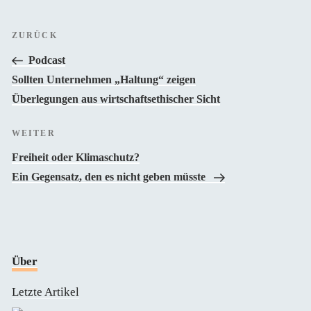
Beitragsnavigation
Vorheriger
ZURÜCK
Beitrag
Podcast
Sollten Unternehmen „Haltung“ zeigen
Überlegungen aus wirtschaftsethischer Sicht
Nächster
WEITER
Beitrag
Freiheit oder Klimaschutz?
Ein Gegensatz, den es nicht geben müsste
Über
Letzte Artikel