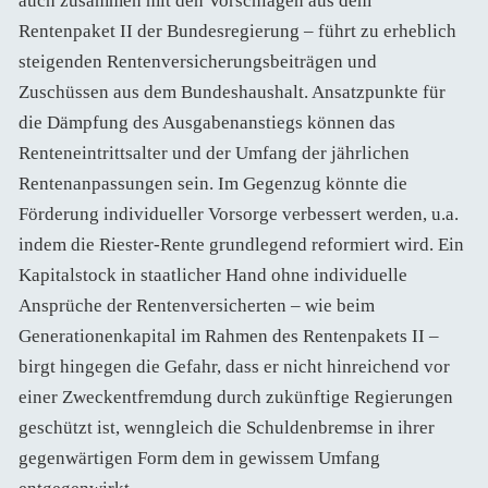
auch zusammen mit den Vorschlägen aus dem
Rentenpaket II der Bundesregierung – führt zu erheblich
steigenden Rentenversicherungsbeiträgen und
Zuschüssen aus dem Bundeshaushalt. Ansatzpunkte für
die Dämpfung des Ausgabenanstiegs können das
Renteneintrittsalter und der Umfang der jährlichen
Rentenanpassungen sein. Im Gegenzug könnte die
Förderung individueller Vorsorge verbessert werden, u.a.
indem die Riester-Rente grundlegend reformiert wird. Ein
Kapitalstock in staatlicher Hand ohne individuelle
Ansprüche der Rentenversicherten – wie beim
Generationenkapital im Rahmen des Rentenpakets II –
birgt hingegen die Gefahr, dass er nicht hinreichend vor
einer Zweckentfremdung durch zukünftige Regierungen
geschützt ist, wenngleich die Schuldenbremse in ihrer
gegenwärtigen Form dem in gewissem Umfang