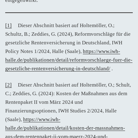
entgegenwirkt.
[1]
Dieser Abschnitt basiert auf Holtemöller, O.;
Schultz, B.; Zeddies, G. (2024), Reformvorschläge für die
gesetzliche Rentenversicherung in Deutschland, IWH
Policy Notes 1/2024, Halle (Saale),
https://www.iwh-
halle.de/publikationen/detail/reformvorschlaege-fuer-die-
gesetzliche-rentenversicherung-in-deutschland/
.
[2]
Dieser Abschnitt basiert auf Holtemöller, O.; Schult,
C.; Zeddies, G. (2024): Kosten der Maßnahmen aus dem
Rentenpaket II vom März 2024 und
Finanzierungsoptionen, IWH Studies 2/2024, Halle
(Saale),
https://www.iwh-
halle.de/publikationen/detail/kosten-der-massnahmen-
aus-dem-rentenpaket-ii-vom-maerz-2024-und-