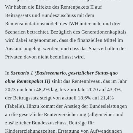
Wir haben die Effekte des Rentenpakets II auf
Beitragssatz und Bundeszuschuss mit dem
Rentensimulationsmodell des IWH untersucht und drei
Szenarien betrachtet. Bezüglich des Generationenkapitals
wird dabei angenommen, dass die finanziellen Mittel im
Ausland angelegt werden, und dass das Sparverhalten der
Privaten davon nicht beeinflusst wird.
In
Szenario 1 (Basisszenario, gesetzlicher Status-quo
ohne Rentenpaket II)
sinkt das Rentenniveau, das im Jahr
2023 noch bei 48,2% lag, bis zum Jahr 2070 auf 43,3%;
der Beitragssatz steigt von aktuell 18,6% auf 21,4%
(Tabelle). Hinzu kommt der Anstieg der Bundesleistungen
an die gesetzliche Rentenversicherung (allgemeiner und
zusätzlicher Bundeszuschuss, Beiträge für
Kindererziehungszeiten, Erstattung von Aufwendungen