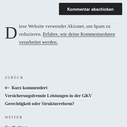
Diese Website verwendet Akismet, um Spam zu
reduzieren.
Erfahre, wie deine Kommentardaten
verarbeitet werden.
Beitragsnavigation
Vorheriger
ZURÜCK
Beitrag
Kurz kommentiert
Versicherungsfremde Leistungen in der GKV
Gerechtigkeit oder Strukturreform?
Nächster
WEITER
Beitrag