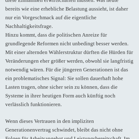
diese Einnahmen erwirtschaften müssen. Was heute
bereits wie eine erhebliche Belastung aussieht, ist daher
nur ein Vorgeschmack auf die eigentliche
Nachhaltigkeitsfrage.
Hinzu kommt, dass die politischen Anreize für
grundlegende Reformen nicht unbedingt besser werden.
Mit einer alternden Wählerstruktur dürften die Hürden für
Veränderungen eher größer werden, obwohl sie langfristig
notwendig wären. Für die jüngeren Generationen ist das
ein problematisches Signal: Sie sollen dauerhaft hohe
Lasten tragen, ohne sicher sein zu können, dass die
Systeme in ihrer heutigen Form auch künftig noch
verlässlich funktionieren.
Wenn dieses Vertrauen in den impliziten
Generationenvertrag schwindet, bleibt das nicht ohne
Folgen für Arbeitsangebot und Leistungsbereitschaft. Im