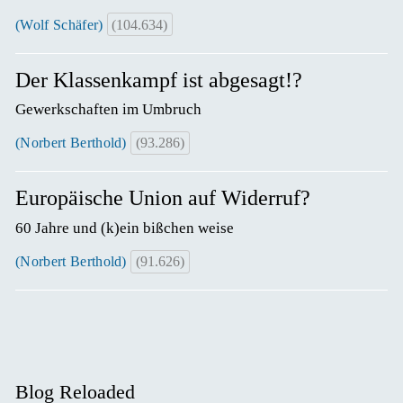
(Wolf Schäfer)
(104.634)
Der Klassenkampf ist abgesagt!?
Gewerkschaften im Umbruch
(Norbert Berthold)
(93.286)
Europäische Union auf Widerruf?
60 Jahre und (k)ein bißchen weise
(Norbert Berthold)
(91.626)
Blog Reloaded