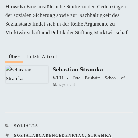
Hinweis:
Eine ausführliche Studie zu den Gedenktagen
der sozialen Sicherung sowie zur Nachhaltigkeit des
Sozialstaats findet sich in der Reihe Argumente zu
Marktwirtschaft und Politik der Stiftung Marktwirtschaft.
Über
Letzte Artikel
Sebastian Stramka
WHU - Otto Beisheim School of
Management
KATEGORIEN
SOZIALES
SCHLAGWÖRTER
SOZIALABGABENGEDENKTAG
,
STRAMKA