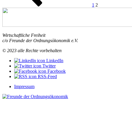
Marktwirtschaft
1
2
“
Wirtschaftliche Freiheit
c/o Freunde der Ordnungsökonomik e.V.
© 2023 alle Rechte vorbehalten
LinkedIn
Twitter
Facebook
RSS-Feed
Impressum