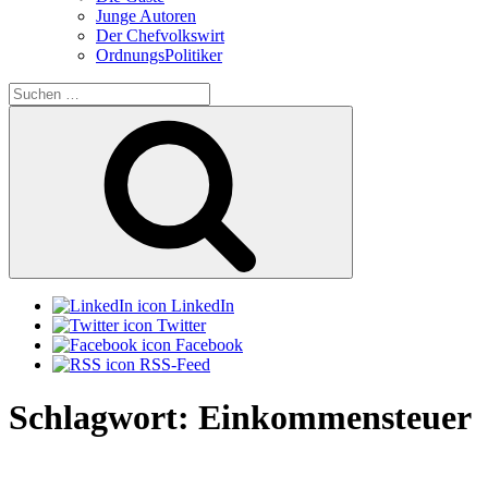
Junge Autoren
Der Chefvolkswirt
OrdnungsPolitiker
Suchen
nach:
Suchen
LinkedIn
Twitter
Facebook
RSS-Feed
Schlagwort:
Einkommensteuer