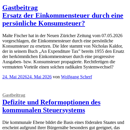
Gastbeitrag
Ersatz der Einkommensteuer durch eine
persönliche Konsumsteuer?
Malte Fischer hat in der Neuen Züricher Zeitung vom 07.05.2026
vorgeschlagen, die Einkommensteuer durch eine persönliche
Konsumsteuer zu ersetzen. Die Idee stammt von Nicholas Kaldor,
der in seinem Buch „An Expenditure Tax” bereits 1955 den Ersatz
der herkömmlichen Einkommensteuer durch eine progressive
Ausgaben- bzw. Konsumsteuer propagierte. Rechtfertigen die
vermuteten Vorteile einen solchen radikalen Systemwechsel?
Veröffentlicht
24. Mai 2026
24. Mai 2026
von
Wolfgang Scherf
am
Gastbeitrag
Defizite und Reformoptionen des
kommunalen Steuersystems
Die kommunale Ebene bildet die Basis eines föderalen Staates und
erscheint aufgrund ihrer Bürgernähe besonders gut geeignet, das