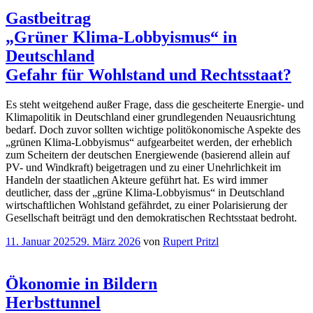
Gastbeitrag
„Grüner Klima-Lobbyismus“ in
Deutschland
Gefahr für Wohlstand und Rechtsstaat?
Es steht weitgehend außer Frage, dass die gescheiterte Energie- und
Klimapolitik in Deutschland einer grundlegenden Neuausrichtung
bedarf. Doch zuvor sollten wichtige politökonomische Aspekte des
„grünen Klima-Lobbyismus“ aufgearbeitet werden, der erheblich
zum Scheitern der deutschen Energiewende (basierend allein auf
PV- und Windkraft) beigetragen und zu einer Unehrlichkeit im
Handeln der staatlichen Akteure geführt hat. Es wird immer
deutlicher, dass der „grüne Klima-Lobbyismus“ in Deutschland
wirtschaftlichen Wohlstand gefährdet, zu einer Polarisierung der
Gesellschaft beiträgt und den demokratischen Rechtsstaat bedroht.
Veröffentlicht
11. Januar 2025
29. März 2026
von
Rupert Pritzl
am
Ökonomie in Bildern
Herbsttunnel