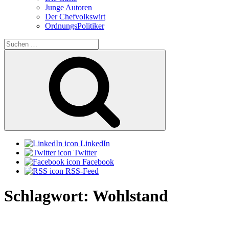
Junge Autoren
Der Chefvolkswirt
OrdnungsPolitiker
Suchen
nach:
Suchen
LinkedIn
Twitter
Facebook
RSS-Feed
Schlagwort:
Wohlstand