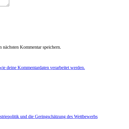
n nächsten Kommentar speichern.
 wie deine Kommentardaten verarbeitet werden.
striepolitik und die Geringschätzung des Wettbewerbs