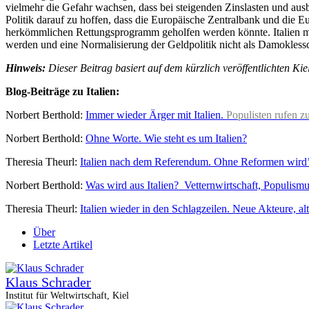
vielmehr die Gefahr wachsen, dass bei steigenden Zinslasten und ausb
Politik darauf zu hoffen, dass die Europäische Zentralbank und die Eu
herkömmlichen Rettungsprogramm geholfen werden könnte. Italien mus
werden und eine Normalisierung der Geldpolitik nicht als Damoklessc
Hinweis:
Dieser Beitrag basiert auf dem kürzlich veröffentlichten Kie
Blog-Beiträge zu Italien:
Norbert Berthold:
Immer wieder Ärger mit Italien.
Populisten rufen 
Norbert Berthold:
Ohne Worte. Wie steht es um Italien?
Theresia Theurl:
Italien nach dem Referendum. Ohne Reformen wird’
Norbert Berthold:
Was wird aus Italien? Vetternwirtschaft, Populism
Theresia Theurl:
Italien wieder in den Schlagzeilen. Neue Akteure, a
Über
Letzte Artikel
Klaus Schrader
Institut für Weltwirtschaft, Kiel