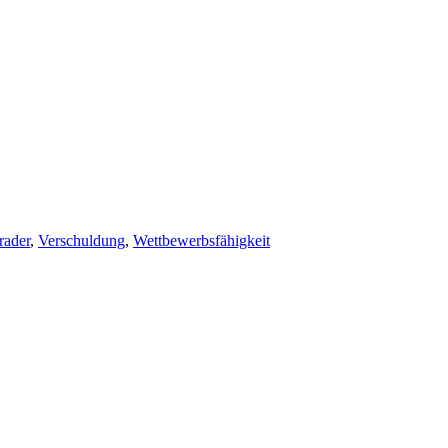
er
rader
,
Verschuldung
,
Wettbewerbsfähigkeit