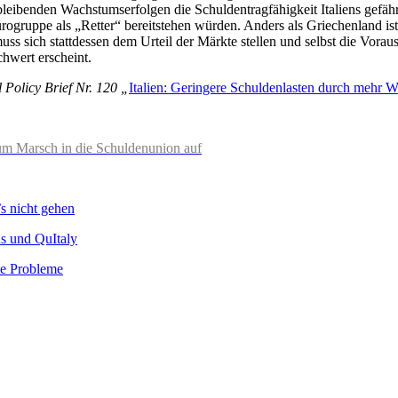
leibenden Wachstumserfolgen die Schuldentragfähigkeit Italiens gefährd
rogruppe als „Retter“ bereitstehen würden. Anders als Griechenland ist
s sich stattdessen dem Urteil der Märkte stellen und selbst die Vorau
hwert erscheint.
l Policy Brief Nr. 120 „
Italien: Geringere Schuldenlasten durch mehr 
zum Marsch in die Schuldenunion auf
s nicht gehen
us und QuItaly
lte Probleme