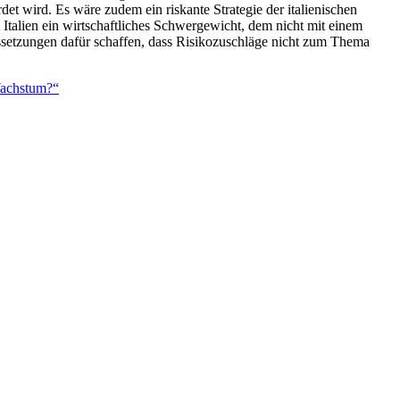
et wird. Es wäre zudem ein riskante Strategie der italienischen
 Italien ein wirtschaftliches Schwergewicht, dem nicht mit einem
ssetzungen dafür schaffen, dass Risikozuschläge nicht zum Thema
Wachstum?“