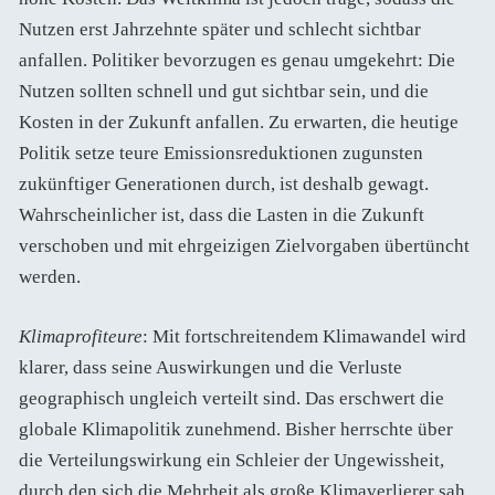
Nutzen erst Jahrzehnte später und schlecht sichtbar
anfallen. Politiker bevorzugen es genau umgekehrt: Die
Nutzen sollten schnell und gut sichtbar sein, und die
Kosten in der Zukunft anfallen. Zu erwarten, die heutige
Politik setze teure Emissionsreduktionen zugunsten
zukünftiger Generationen durch, ist deshalb gewagt.
Wahrscheinlicher ist, dass die Lasten in die Zukunft
verschoben und mit ehrgeizigen Zielvorgaben übertüncht
werden.
Klimaprofiteure
: Mit fortschreitendem Klimawandel wird
klarer, dass seine Auswirkungen und die Verluste
geographisch ungleich verteilt sind. Das erschwert die
globale Klimapolitik zunehmend. Bisher herrschte über
die Verteilungswirkung ein Schleier der Ungewissheit,
durch den sich die Mehrheit als große Klimaverlierer sah.