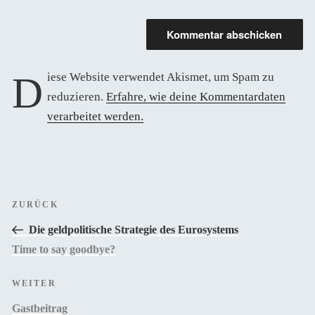
Diese Website verwendet Akismet, um Spam zu
reduzieren.
Erfahre, wie deine Kommentardaten
verarbeitet werden.
Beitragsnavigation
Vorheriger
ZURÜCK
Beitrag
Die geldpolitische Strategie des Eurosystems
Time to say goodbye?
Nächster
WEITER
Beitrag
Gastbeitrag