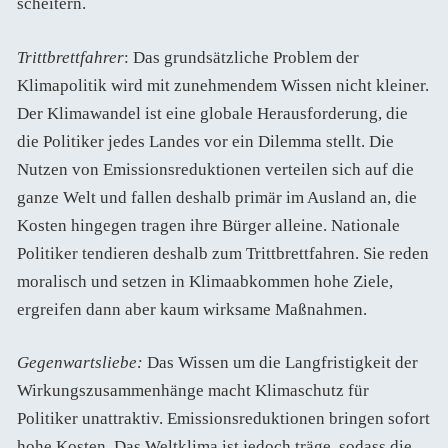
scheitern.
Trittbrettfahrer
: Das grundsätzliche Problem der
Klimapolitik wird mit zunehmendem Wissen nicht kleiner.
Der Klimawandel ist eine globale Herausforderung, die
die Politiker jedes Landes vor ein Dilemma stellt. Die
Nutzen von Emissionsreduktionen verteilen sich auf die
ganze Welt und fallen deshalb primär im Ausland an, die
Kosten hingegen tragen ihre Bürger alleine. Nationale
Politiker tendieren deshalb zum Trittbrettfahren. Sie reden
moralisch und setzen in Klimaabkommen hohe Ziele,
ergreifen dann aber kaum wirksame Maßnahmen.
Gegenwartsliebe:
Das Wissen um die Langfristigkeit der
Wirkungszusammenhänge macht Klimaschutz für
Politiker unattraktiv. Emissionsreduktionen bringen sofort
hohe Kosten. Das Weltklima ist jedoch träge, sodass die