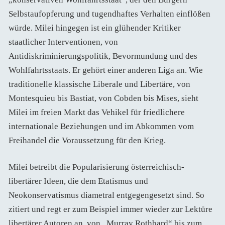
Selbstaufopferung und tugendhaftes Verhalten einflößen
würde. Milei hingegen ist ein glühender Kritiker
staatlicher Interventionen, von
Antidiskriminierungspolitik, Bevormundung und des
Wohlfahrtsstaats. Er gehört einer anderen Liga an. Wie
traditionelle klassische Liberale und Libertäre, von
Montesquieu bis Bastiat, von Cobden bis Mises, sieht
Milei im freien Markt das Vehikel für friedlichere
internationale Beziehungen und im Abkommen vom
Freihandel die Voraussetzung für den Krieg.
Milei betreibt die Popularisierung österreichisch-
libertärer Ideen, die dem Etatismus und
Neokonservatismus diametral entgegengesetzt sind. So
zitiert und regt er zum Beispiel immer wieder zur Lektüre
libertärer Autoren an, von „Murray Rothbard“ bis zum