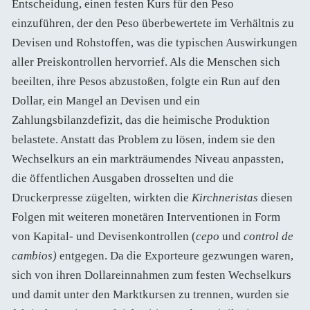
Entscheidung, einen festen Kurs für den Peso
einzuführen, der den Peso überbewertete im Verhältnis zu
Devisen und Rohstoffen, was die typischen Auswirkungen
aller Preiskontrollen hervorrief. Als die Menschen sich
beeilten, ihre Pesos abzustoßen, folgte ein Run auf den
Dollar, ein Mangel an Devisen und ein
Zahlungsbilanzdefizit, das die heimische Produktion
belastete. Anstatt das Problem zu lösen, indem sie den
Wechselkurs an ein markträumendes Niveau anpassten,
die öffentlichen Ausgaben drosselten und die
Druckerpresse zügelten, wirkten die
Kirchneristas
diesen
Folgen mit weiteren monetären Interventionen in Form
von Kapital- und Devisenkontrollen (
cepo
und
control de
cambios)
entgegen. Da die Exporteure gezwungen waren,
sich von ihren Dollareinnahmen zum festen Wechselkurs
und damit unter den Marktkursen zu trennen, wurden sie