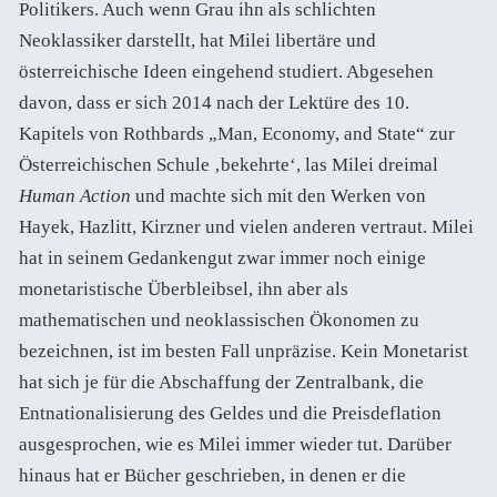
Politikers. Auch wenn Grau ihn als schlichten
Neoklassiker darstellt, hat Milei libertäre und
österreichische Ideen eingehend studiert. Abgesehen
davon, dass er sich 2014 nach der Lektüre des 10.
Kapitels von Rothbards „Man, Economy, and State“ zur
Österreichischen Schule ‚bekehrte‘, las Milei dreimal
Human Action
und machte sich mit den Werken von
Hayek, Hazlitt, Kirzner und vielen anderen vertraut. Milei
hat in seinem Gedankengut zwar immer noch einige
monetaristische Überbleibsel, ihn aber als
mathematischen und neoklassischen Ökonomen zu
bezeichnen, ist im besten Fall unpräzise. Kein Monetarist
hat sich je für die Abschaffung der Zentralbank, die
Entnationalisierung des Geldes und die Preisdeflation
ausgesprochen, wie es Milei immer wieder tut. Darüber
hinaus hat er Bücher geschrieben, in denen er die