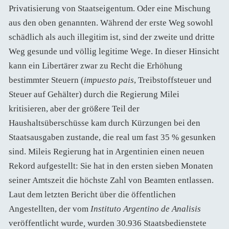
Privatisierung von Staatseigentum. Oder eine Mischung
aus den oben genannten. Während der erste Weg sowohl
schädlich als auch illegitim ist, sind der zweite und dritte
Weg gesunde und völlig legitime Wege. In dieser Hinsicht
kann ein Libertärer zwar zu Recht die Erhöhung
bestimmter Steuern (
impuesto pais
, Treibstoffsteuer und
Steuer auf Gehälter) durch die Regierung Milei
kritisieren, aber der größere Teil der
Haushaltsüberschüsse kam durch Kürzungen bei den
Staatsausgaben zustande, die real um fast 35 % gesunken
sind. Mileis Regierung hat in Argentinien einen neuen
Rekord aufgestellt: Sie hat in den ersten sieben Monaten
seiner Amtszeit die höchste Zahl von Beamten entlassen.
Laut dem letzten Bericht über die öffentlichen
Angestellten, der vom
Instituto Argentino de Analisis
veröffentlicht wurde
,
wurden 30.936 Staatsbedienstete