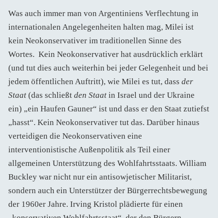
Was auch immer man von Argentiniens Verflechtung in
internationalen Angelegenheiten halten mag, Milei ist
kein Neokonservativer im traditionellen Sinne des
Wortes. Kein Neokonservativer hat ausdrücklich erklärt
(und tut dies auch weiterhin bei jeder Gelegenheit und bei
jedem öffentlichen Auftritt), wie Milei es tut, dass
der
Staat
(das schließt
den Staat
in Israel und der Ukraine
ein) „ein Haufen Gauner“ ist und dass er den Staat zutiefst
„hasst“. Kein Neokonservativer tut das. Darüber hinaus
verteidigen die Neokonservativen eine
interventionistische Außenpolitik als Teil einer
allgemeinen Unterstützung des Wohlfahrtsstaats. William
Buckley war nicht nur ein antisowjetischer Militarist,
sondern auch ein Unterstützer der Bürgerrechtsbewegung
der 1960er Jahre. Irving Kristol plädierte für einen
„konservativen Wohlfahrtsstaat“, der den Bürgern