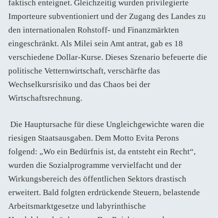
faktisch enteignet. Gleichzeitig wurden privilegierte
Importeure subventioniert und der Zugang des Landes zu
den internationalen Rohstoff- und Finanzmärkten
eingeschränkt. Als Milei sein Amt antrat, gab es 18
verschiedene Dollar-Kurse. Dieses Szenario befeuerte die
politische Vetternwirtschaft, verschärfte das
Wechselkursrisiko und das Chaos bei der
Wirtschaftsrechnung.
Die Hauptursache für diese Ungleichgewichte waren die
riesigen Staatsausgaben. Dem Motto Evita Perons
folgend: „Wo ein Bedürfnis ist, da entsteht ein Recht“,
wurden die Sozialprogramme vervielfacht und der
Wirkungsbereich des öffentlichen Sektors drastisch
erweitert. Bald folgten erdrückende Steuern, belastende
Arbeitsmarktgesetze und labyrinthische