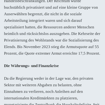
Handelsbeschränkungen. Der Reichtum wurde
buchstäblich privatisiert und auf eine kleine Gruppe von
Auserwählten begrenzt, die nicht in die soziale
Arbeitsteilung integriert waren und sich darauf
spezialisiert hatten, die Ressourcen anderer Menschen
heimlich und rücksichtslos auszugeben. Die Kehrseite der
Privatisierung des Wohlstands war die Sozialisierung des
Elends. Bis November 2023 stieg die Armutsquote auf 55
Prozent, die Quote extremer Armut erreichte 17,5 Prozent.
Die Währungs- und Finanzkrise
Da die Regierung weder in der Lage war, den privaten
Sektor mit weiteren Abgaben zu belasten, ohne
Einnahmen zu verlieren, noch Anleihen auf den
internationalen Kreditmärkten zu platzieren,
monetarisierte die Zentralbank die Haushaltsdefizite. Seit