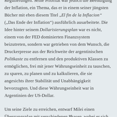
Regulierungen. Seine Priorität war jedoch die Beendigung
der Inflation, ein Thema, das er in einem seiner jüngsten
Bücher mit eben diesem Titel „
El fin de la Inflacion“
(„Das Ende der Inflation“) ausführlich ausarbeitete. Die
Idee hinter seinem
Dollarisierungsplan
war es nicht,
einem von der FED dominierten Finanzsystem
beizutreten, sondern war getrieben von dem Wunsch, die
Druckerpresse aus der Reichweite der argentinischen
Politkaste
zu entfernen und den produktiven Klassen zu
ermöglichen, frei mit jener Währungseinheit zu tauschen,
zu sparen, zu planen und zu kalkulieren, die sie
angesichts ihrer Stabilität und Unabhängigkeit
bevorzugten. Und diese Währungseinheit war in
Argentinien der US-Dollar.
Um seine Ziele zu erreichen, entwarf Milei einen
Übergangsplan mit verschiedenen Phasen, wobei er sich