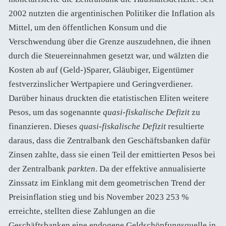
2002 nutzten die argentinischen Politiker die Inflation als
Mittel, um den öffentlichen Konsum und die
Verschwendung über die Grenze auszudehnen, die ihnen
durch die Steuereinnahmen gesetzt war, und wälzten die
Kosten ab auf (Geld-)Sparer, Gläubiger, Eigentümer
festverzinslicher Wertpapiere und Geringverdiener.
Darüber hinaus druckten die etatistischen Eliten weitere
Pesos, um das sogenannte
quasi-fiskalische Defizit
zu
finanzieren. Dieses
quasi-fiskalische Defizit
resultierte
daraus, dass die Zentralbank den Geschäftsbanken dafür
Zinsen zahlte, dass sie einen Teil der emittierten Pesos bei
der Zentralbank
parkten
. Da der effektive annualisierte
Zinssatz im Einklang mit dem geometrischen Trend der
Preisinflation stieg und bis November 2023 253 %
erreichte, stellten diese Zahlungen an die
Geschäftsbanken eine endogene Geldschöpfungsquelle in