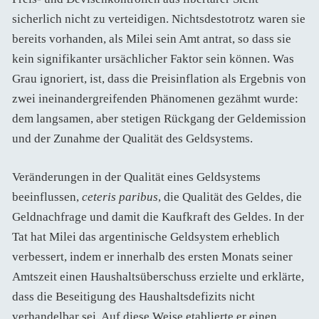
sicherlich nicht zu verteidigen. Nichtsdestotrotz waren sie
bereits vorhanden, als Milei sein Amt antrat, so dass sie
kein signifikanter ursächlicher Faktor sein können. Was
Grau ignoriert, ist, dass die Preisinflation als Ergebnis von
zwei ineinandergreifenden Phänomenen gezähmt wurde:
dem langsamen, aber stetigen Rückgang der Geldemission
und der Zunahme der Qualität des Geldsystems.
Veränderungen in der Qualität eines Geldsystems
beeinflussen,
ceteris paribus
, die Qualität des Geldes, die
Geldnachfrage und damit die Kaufkraft des Geldes. In der
Tat hat Milei das argentinische Geldsystem erheblich
verbessert, indem er innerhalb des ersten Monats seiner
Amtszeit einen Haushaltsüberschuss erzielte und erklärte,
dass die Beseitigung des Haushaltsdefizits nicht
verhandelbar sei. Auf diese Weise etablierte er einen