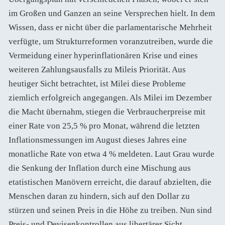
im Großen und Ganzen an seine Versprechen hielt. In dem
Wissen, dass er nicht über die parlamentarische Mehrheit
verfügte, um Strukturreformen voranzutreiben, wurde die
Vermeidung einer hyperinflationären Krise und eines
weiteren Zahlungsausfalls zu Mileis Priorität. Aus
heutiger Sicht betrachtet, ist Milei diese Probleme
ziemlich erfolgreich angegangen. Als Milei im Dezember
die Macht übernahm, stiegen die Verbraucherpreise mit
einer Rate von 25,5 % pro Monat, während die letzten
Inflationsmessungen im August dieses Jahres eine
monatliche Rate von etwa 4 % meldeten. Laut Grau wurde
die Senkung der Inflation durch eine Mischung aus
etatistischen Manövern erreicht, die darauf abzielten, die
Menschen daran zu hindern, sich auf den Dollar zu
stürzen und seinen Preis in die Höhe zu treiben. Nun sind
Preis- und Devisenkontrollen aus libertärer Sicht