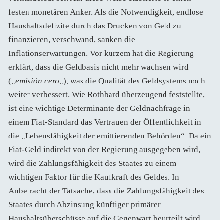
festen monetären Anker. Als die Notwendigkeit, endlose
Haushaltsdefizite durch das Drucken von Geld zu
finanzieren, verschwand, sanken die
Inflationserwartungen. Vor kurzem hat die Regierung
erklärt, dass die Geldbasis nicht mehr wachsen wird
(„
emisión cero
„), was die Qualität des Geldsystems noch
weiter verbessert. Wie Rothbard überzeugend feststellte,
ist eine wichtige Determinante der Geldnachfrage in
einem Fiat-Standard das Vertrauen der Öffentlichkeit in
die „Lebensfähigkeit der emittierenden Behörden“. Da ein
Fiat-Geld indirekt von der Regierung ausgegeben wird,
wird die Zahlungsfähigkeit des Staates zu einem
wichtigen Faktor für die Kaufkraft des Geldes. In
Anbetracht der Tatsache, dass die Zahlungsfähigkeit des
Staates durch Abzinsung künftiger primärer
Haushaltsüberschüsse auf die Gegenwart beurteilt wird,