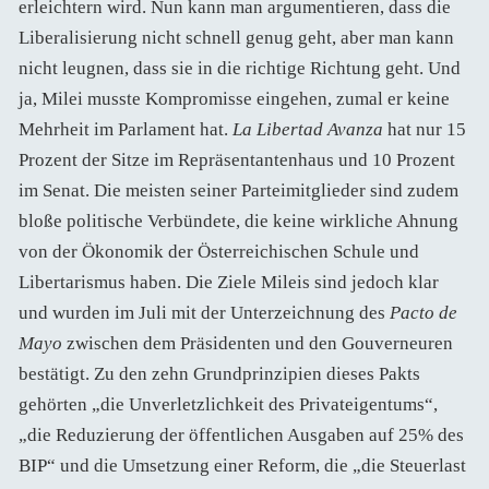
erleichtern wird. Nun kann man argumentieren, dass die
Liberalisierung nicht schnell genug geht, aber man kann
nicht leugnen, dass sie in die richtige Richtung geht. Und
ja, Milei musste Kompromisse eingehen, zumal er keine
Mehrheit im Parlament hat.
La Libertad Avanza
hat nur 15
Prozent der Sitze im Repräsentantenhaus und 10 Prozent
im Senat. Die meisten seiner Parteimitglieder sind zudem
bloße politische Verbündete, die keine wirkliche Ahnung
von der Ökonomik der Österreichischen Schule und
Libertarismus haben. Die Ziele Mileis sind jedoch klar
und wurden im Juli mit der Unterzeichnung des
Pacto de
Mayo
zwischen dem Präsidenten und den Gouverneuren
bestätigt. Zu den zehn Grundprinzipien dieses Pakts
gehörten „die Unverletzlichkeit des Privateigentums“,
„die Reduzierung der öffentlichen Ausgaben auf 25% des
BIP“ und die Umsetzung einer Reform, die „die Steuerlast