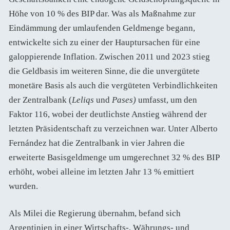
Höhe von 10 % des BIP dar. Was als Maßnahme zur
Eindämmung der umlaufenden Geldmenge begann,
entwickelte sich zu einer der Hauptursachen für eine
galoppierende Inflation. Zwischen 2011 und 2023 stieg
die Geldbasis im weiteren Sinne, die die unvergütete
monetäre Basis als auch die vergüteten Verbindlichkeiten
der Zentralbank (
Leliqs
und
Pases)
umfasst, um den
Faktor 116, wobei der deutlichste Anstieg während der
letzten Präsidentschaft zu verzeichnen war. Unter Alberto
Fernández hat die Zentralbank in vier Jahren die
erweiterte Basisgeldmenge um umgerechnet 32 % des BIP
erhöht, wobei alleine im letzten Jahr 13 % emittiert
wurden.
Als Milei die Regierung übernahm, befand sich
Argentinien in einer Wirtschafts-, Währungs- und