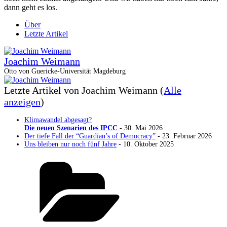
dann geht es los.
Über
Letzte Artikel
Joachim Weimann
Otto von Guericke-Universität Magdeburg
Letzte Artikel von Joachim Weimann
(
Alle
anzeigen
)
Klimawandel abgesagt?
Die neuen Szenarien des IPCC
- 30. Mai 2026
Der tiefe Fall der “Guardian’s of Democracy”
- 23. Februar 2026
Uns bleiben nur noch fünf Jahre
- 10. Oktober 2025
Kategorien