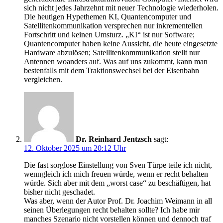
sich nicht jedes Jahrzehnt mit neuer Technologie wiederholen.
Die heutigen Hypethemen KI, Quantencomputer und
Satellitenkommunikation versprechen nur inkrementellen
Fortschritt und keinen Umsturz. „KI“ ist nur Software;
Quantencomputer haben keine Aussicht, die heute eingesetzte
Hardware abzulösen; Satellitenkommunikation stellt nur
Antennen woanders auf. Was auf uns zukommt, kann man
bestenfalls mit dem Traktionswechsel bei der Eisenbahn
vergleichen.
Dr. Reinhard Jentzsch
sagt:
12. Oktober 2025 um 20:12 Uhr
Die fast sorglose Einstellung von Sven Türpe teile ich nicht,
wenngleich ich mich freuen würde, wenn er recht behalten
würde. Sich aber mit dem „worst case“ zu beschäftigen, hat
bisher nicht geschadet.
Was aber, wenn der Autor Prof. Dr. Joachim Weimann in all
seinen Überlegungen recht behalten sollte? Ich habe mir
manches Szenario nicht vorstellen können und dennoch traf