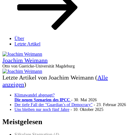
Über
Letzte Artikel
Joachim Weimann
Otto von Guericke-Universität Magdeburg
Letzte Artikel von Joachim Weimann
(
Alle
anzeigen
)
Klimawandel abgesagt?
Die neuen Szenarien des IPCC
- 30. Mai 2026
Der tiefe Fall der “Guardian’s of Democracy”
- 23. Februar 2026
Uns bleiben nur noch fünf Jahre
- 10. Oktober 2025
Meistgelesen
Säkulare Stagnation (4)