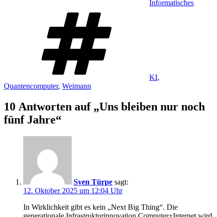
Informatisches
Schlagwörter
KI
,
Quantencomputer
,
Weimann
10 Antworten auf „Uns bleiben nur noch
fünf Jahre“
Sven Türpe
sagt:
12. Oktober 2025 um 12:04 Uhr
In Wirklichkeit gibt es kein „Next Big Thing“. Die
generationale Infrastrukturinnovation Computer+Internet wird