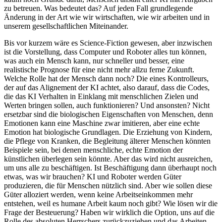
zu betreuen. Was bedeutet das? Auf jeden Fall grundlegende
Änderung in der Art wie wir wirtschaften, wie wir arbeiten und in
unserem gesellschaftlichen Miteinander.
Bis vor kurzem wäre es Science-Fiction gewesen, aber inzwischen
ist die Vorstellung, dass Computer und Roboter alles tun können,
was auch ein Mensch kann, nur schneller und besser, eine
realistische Prognose für eine nicht mehr allzu ferne Zukunft.
Welche Rolle hat der Mensch dann noch? Die eines Kontrolleurs,
der auf das Alignement der KI achtet, also darauf, dass die Codes,
die das KI Verhalten in Einklang mit menschlichen Zielen und
Werten bringen sollen, auch funktionieren? Und ansonsten? Nicht
ersetzbar sind die biologischen Eigenschaften von Menschen, denn
Emotionen kann eine Maschine zwar imitieren, aber eine echte
Emotion hat biologische Grundlagen. Die Erziehung von Kindern,
die Pflege von Kranken, die Begleitung älterer Menschen könnten
Beispiele sein, bei denen menschliche, echte Emotion der
künstlichen überlegen sein könnte. Aber das wird nicht ausreichen,
um uns alle zu beschäftigen. Ist Beschäftigung dann überhaupt noch
etwas, was wir brauchen? KI und Roboter werden Güter
produzieren, die für Menschen nützlich sind. Aber wie sollen diese
Güter alloziert werden, wenn keine Arbeitseinkommen mehr
entstehen, weil es humane Arbeit kaum noch gibt? Wie lösen wir die
Frage der Besteuerung? Haben wir wirklich die Option, uns auf die
Rolle des absoluten Herrschers zurückzuziehen und das Arbeiten