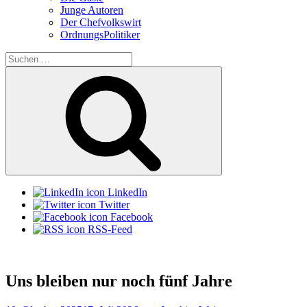
Junge Autoren
Der Chefvolkswirt
OrdnungsPolitiker
Suchen
nach:
Suchen
LinkedIn
Twitter
Facebook
RSS-Feed
Uns bleiben nur noch fünf Jahre