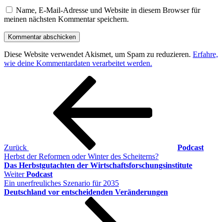
Name, E-Mail-Adresse und Website in diesem Browser für
meinen nächsten Kommentar speichern.
Diese Website verwendet Akismet, um Spam zu reduzieren.
Erfahre,
wie deine Kommentardaten verarbeitet werden.
Beitragsnavigation
Vorheriger
Beitrag
Zurück
Podcast
Herbst der Reformen oder Winter des Scheiterns?
Das Herbstgutachten der Wirtschaftsforschungsinstitute
Nächster
Weiter
Podcast
Beitrag
Ein unerfreuliches Szenario für 2035
Deutschland vor entscheidenden Veränderungen