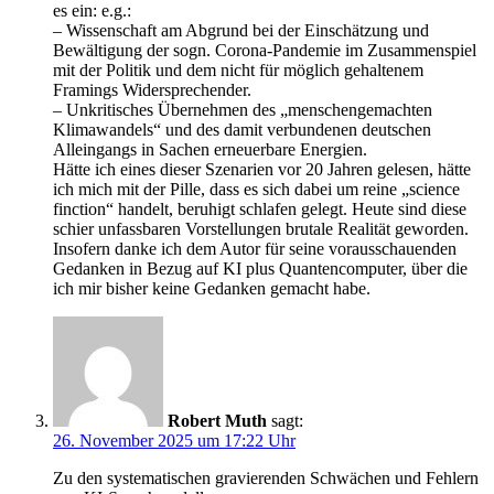
es ein: e.g.:
– Wissenschaft am Abgrund bei der Einschätzung und
Bewältigung der sogn. Corona-Pandemie im Zusammenspiel
mit der Politik und dem nicht für möglich gehaltenem
Framings Widersprechender.
– Unkritisches Übernehmen des „menschengemachten
Klimawandels“ und des damit verbundenen deutschen
Alleingangs in Sachen erneuerbare Energien.
Hätte ich eines dieser Szenarien vor 20 Jahren gelesen, hätte
ich mich mit der Pille, dass es sich dabei um reine „science
finction“ handelt, beruhigt schlafen gelegt. Heute sind diese
schier unfassbaren Vorstellungen brutale Realität geworden.
Insofern danke ich dem Autor für seine vorausschauenden
Gedanken in Bezug auf KI plus Quantencomputer, über die
ich mir bisher keine Gedanken gemacht habe.
Robert Muth
sagt:
26. November 2025 um 17:22 Uhr
Zu den systematischen gravierenden Schwächen und Fehlern