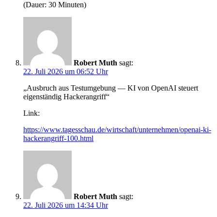
(Dauer: 30 Minuten)
Robert Muth
sagt:
22. Juli 2026 um 06:52 Uhr
„Ausbruch aus Testumgebung — KI von OpenAI steuert
eigenständig Hackerangriff“
Link:
https://www.tagesschau.de/wirtschaft/unternehmen/openai-ki-
hackerangriff-100.html
Robert Muth
sagt:
22. Juli 2026 um 14:34 Uhr