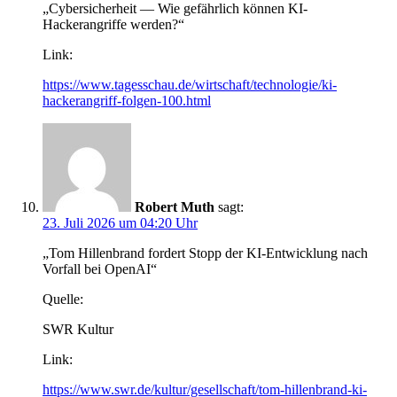
„Cybersicherheit — Wie gefährlich können KI-
Hackerangriffe werden?“
Link:
https://www.tagesschau.de/wirtschaft/technologie/ki-
hackerangriff-folgen-100.html
Robert Muth
sagt:
23. Juli 2026 um 04:20 Uhr
„Tom Hillenbrand fordert Stopp der KI-Entwicklung nach
Vorfall bei OpenAI“
Quelle:
SWR Kultur
Link:
https://www.swr.de/kultur/gesellschaft/tom-hillenbrand-ki-