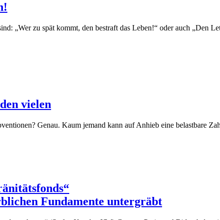
n!
sind: „Wer zu spät kommt, den bestraft das Leben!“ oder auch „Den Le
 den vielen
bventionen? Genau. Kaum jemand kann auf Anhieb eine belastbare Za
ränitätsfonds“
rblichen Fundamente untergräbt