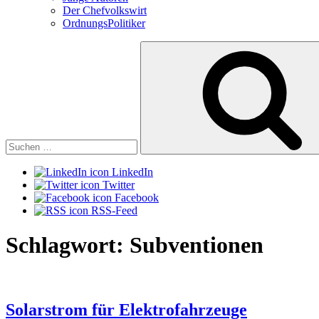
Der Chefvolkswirt
OrdnungsPolitiker
Suchen
nach:
LinkedIn
Twitter
Facebook
RSS-Feed
Schlagwort:
Subventionen
Solarstrom für Elektrofahrzeuge