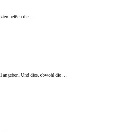
tzten beißen die …
hl angeben. Und dies, obwohl die …