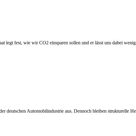
Staat legt fest, wie wir CO2 einsparen sollen und er lässt uns dabei wen
 deutschen Automobilindustrie aus. Dennoch bleiben strukturelle Herau