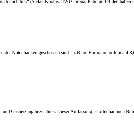
t auch noch tun.“ (Stefan Kooths, IfW) Corona, Putin und Biden haben
ken der Notenbanken geschossen sind – z.B. im Euroraum in Juni auf 8,
- und Gasheizung bezeichnet. Dieser Auffassung ist offenbar auch B