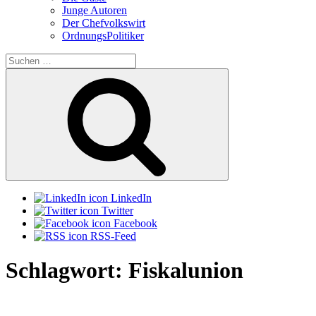
Junge Autoren
Der Chefvolkswirt
OrdnungsPolitiker
Suchen
nach:
Suchen
LinkedIn
Twitter
Facebook
RSS-Feed
Schlagwort:
Fiskalunion