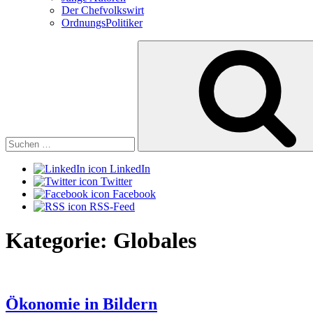
Der Chefvolkswirt
OrdnungsPolitiker
Suchen
nach:
LinkedIn
Twitter
Facebook
RSS-Feed
Kategorie:
Globales
Ökonomie in Bildern