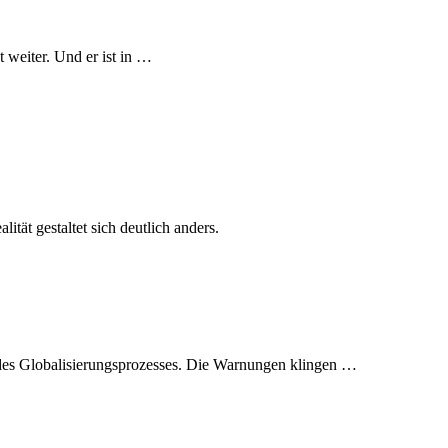
 weiter. Und er ist in …
ät gestaltet sich deutlich anders.
t des Globalisierungsprozesses. Die Warnungen klingen …