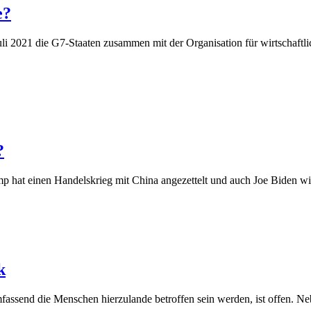
e?
Juli 2021 die G7-Staaten zusammen mit der Organisation für wirtsch
?
p hat einen Handelskrieg mit China angezettelt und auch Joe Biden w
k
mfassend die Menschen hierzulande betroffen sein werden, ist offen.