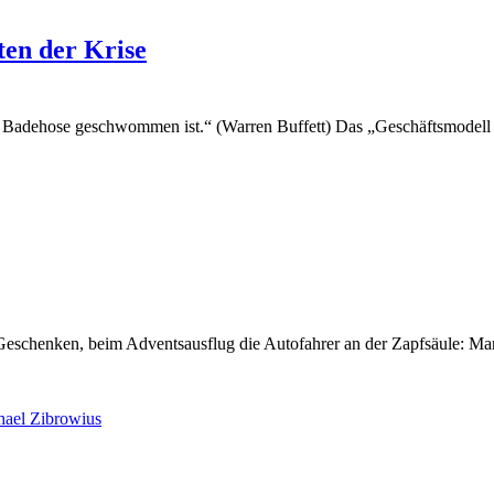
ten der Krise
e Badehose geschwommen ist.“ (Warren Buffett) Das „Geschäftsmodell D
Geschenken, beim Adventsausflug die Autofahrer an der Zapfsäule: Ma
hael Zibrowius