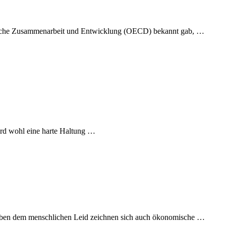
aftliche Zusammenarbeit und Entwicklung (OECD) bekannt gab, …
ird wohl eine harte Haltung …
 Neben dem menschlichen Leid zeichnen sich auch ökonomische …