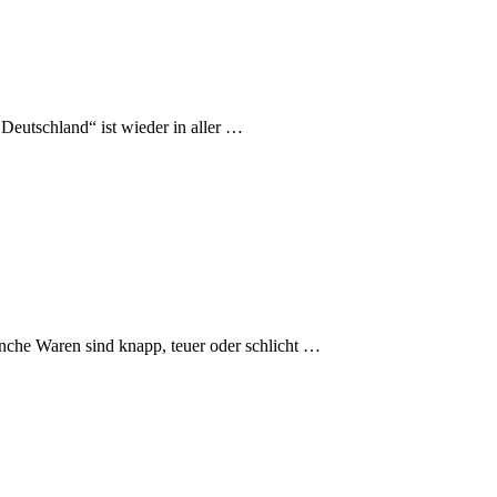
eutschland“ ist wieder in aller …
nche Waren sind knapp, teuer oder schlicht …