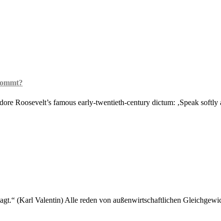
 kommt?
odore Roosevelt’s famous early-twentieth-century dictum: ‚Speak softly
gesagt.“ (Karl Valentin) Alle reden von außenwirtschaftlichen Gleichgewi