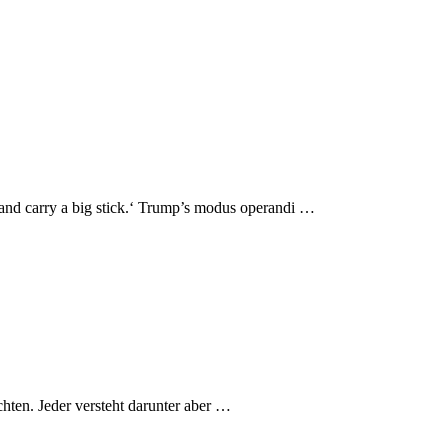
 and carry a big stick.‘ Trump’s modus operandi …
chten. Jeder versteht darunter aber …