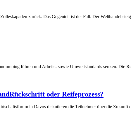
leskapaden zurück. Das Gegenteil ist der Fall. Der Welthandel steigt
hndumping führen und Arbeits- sowie Umweltstandards senken. Die Realit
and
Rückschritt oder Reifeprozess?
wirtschaftsforum in Davos diskutieren die Teilnehmer über die Zukunf