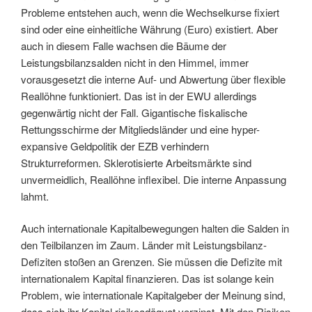
Probleme entstehen auch, wenn die Wechselkurse fixiert
sind oder eine einheitliche Währung (Euro) existiert. Aber
auch in diesem Falle wachsen die Bäume der
Leistungsbilanzsalden nicht in den Himmel, immer
vorausgesetzt die interne Auf- und Abwertung über flexible
Reallöhne funktioniert. Das ist in der EWU allerdings
gegenwärtig nicht der Fall. Gigantische fiskalische
Rettungsschirme der Mitgliedsländer und eine hyper-
expansive Geldpolitik der EZB verhindern
Strukturreformen. Sklerotisierte Arbeitsmärkte sind
unvermeidlich, Reallöhne inflexibel. Die interne Anpassung
lahmt.
Auch internationale Kapitalbewegungen halten die Salden in
den Teilbilanzen im Zaum. Länder mit Leistungsbilanz-
Defiziten stoßen an Grenzen. Sie müssen die Defizite mit
internationalem Kapital finanzieren. Das ist solange kein
Problem, wie internationale Kapitalgeber der Meinung sind,
dass sich ihr Kapital risikoadäquat verzinst. Mit den Risiken