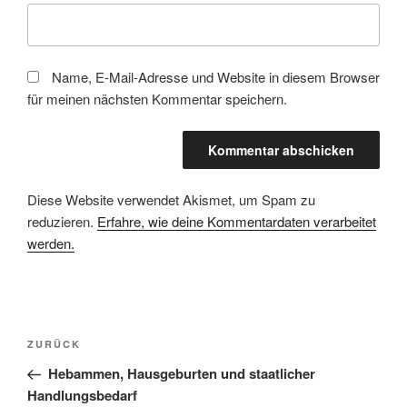
Name, E-Mail-Adresse und Website in diesem Browser
für meinen nächsten Kommentar speichern.
Diese Website verwendet Akismet, um Spam zu
reduzieren.
Erfahre, wie deine Kommentardaten verarbeitet
werden.
Beitragsnavigation
Vorheriger
ZURÜCK
Beitrag
Hebammen, Hausgeburten und staatlicher
Handlungsbedarf