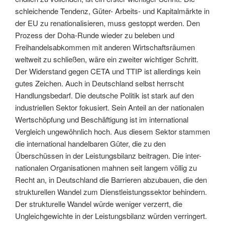
schleichende Tendenz, Güter- Arbeits- und Kapitalmärkte in
der EU zu renationalisieren, muss gestoppt werden. Den
Prozess der Doha-Runde wieder zu beleben und
Freihandelsabkommen mit anderen Wirtschaftsräumen
weltweit zu schließen, wäre ein zweiter wichtiger Schritt.
Der Widerstand gegen CETA und TTIP ist allerdings kein
gutes Zeichen. Auch in Deutschland selbst herrscht
Handlungsbedarf. Die deutsche Politik ist stark auf den
industriellen Sektor fokusiert. Sein Anteil an der nationalen
Wertschöpfung und Beschäftigung ist im international
Vergleich ungewöhnlich hoch. Aus diesem Sektor stammen
die international handelbaren Güter, die zu den
Überschüssen in der Leistungsbilanz beitragen. Die inter-
nationalen Organisationen mahnen seit langem völlig zu
Recht an, in Deutschland die Barrieren abzubauen, die den
strukturellen Wandel zum Dienstleistungssektor behindern.
Der strukturelle Wandel würde weniger verzerrt, die
Ungleichgewichte in der Leistungsbilanz würden verringert.