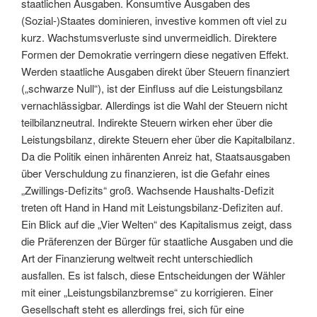
staatlichen Ausgaben. Konsumtive Ausgaben des
(Sozial-)Staates dominieren, investive kommen oft viel zu
kurz. Wachstumsverluste sind unvermeidlich. Direktere
Formen der Demokratie verringern diese negativen Effekt.
Werden staatliche Ausgaben direkt über Steuern finanziert
(„schwarze Null“), ist der Einfluss auf die Leistungsbilanz
vernachlässigbar. Allerdings ist die Wahl der Steuern nicht
teilbilanzneutral. Indirekte Steuern wirken eher über die
Leistungsbilanz, direkte Steuern eher über die Kapitalbilanz.
Da die Politik einen inhärenten Anreiz hat, Staatsausgaben
über Verschuldung zu finanzieren, ist die Gefahr eines
„Zwillings-Defizits“ groß. Wachsende Haushalts-Defizit
treten oft Hand in Hand mit Leistungsbilanz-Defiziten auf.
Ein Blick auf die „Vier Welten“ des Kapitalismus zeigt, dass
die Präferenzen der Bürger für staatliche Ausgaben und die
Art der Finanzierung weltweit recht unterschiedlich
ausfallen. Es ist falsch, diese Entscheidungen der Wähler
mit einer „Leistungsbilanzbremse“ zu korrigieren. Einer
Gesellschaft steht es allerdings frei, sich für eine