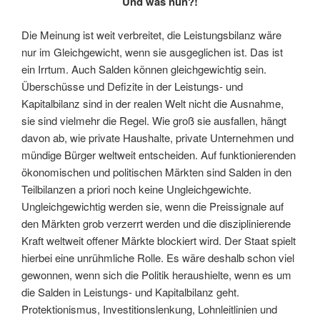
Und was nun?!
Die Meinung ist weit verbreitet, die Leistungsbilanz wäre
nur im Gleichgewicht, wenn sie ausgeglichen ist. Das ist
ein Irrtum. Auch Salden können gleichgewichtig sein.
Überschüsse und Defizite in der Leistungs- und
Kapitalbilanz sind in der realen Welt nicht die Ausnahme,
sie sind vielmehr die Regel. Wie groß sie ausfallen, hängt
davon ab, wie private Haushalte, private Unternehmen und
mündige Bürger weltweit entscheiden. Auf funktionierenden
ökonomischen und politischen Märkten sind Salden in den
Teilbilanzen a priori noch keine Ungleichgewichte.
Ungleichgewichtig werden sie, wenn die Preissignale auf
den Märkten grob verzerrt werden und die disziplinierende
Kraft weltweit offener Märkte blockiert wird. Der Staat spielt
hierbei eine unrühmliche Rolle. Es wäre deshalb schon viel
gewonnen, wenn sich die Politik heraushielte, wenn es um
die Salden in Leistungs- und Kapitalbilanz geht.
Protektionismus, Investitionslenkung, Lohnleitlinien und