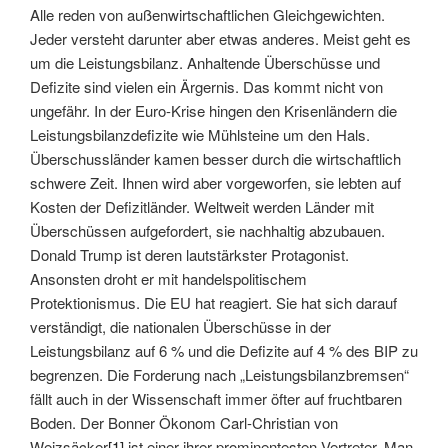
Alle reden von außenwirtschaftlichen Gleichgewichten.
Jeder versteht darunter aber etwas anderes. Meist geht es
um die Leistungsbilanz. Anhaltende Überschüsse und
Defizite sind vielen ein Ärgernis. Das kommt nicht von
ungefähr. In der Euro-Krise hingen den Krisenländern die
Leistungsbilanzdefizite wie Mühlsteine um den Hals.
Überschussländer kamen besser durch die wirtschaftlich
schwere Zeit. Ihnen wird aber vorgeworfen, sie lebten auf
Kosten der Defizitländer. Weltweit werden Länder mit
Überschüssen aufgefordert, sie nachhaltig abzubauen.
Donald Trump ist deren lautstärkster Protagonist.
Ansonsten droht er mit handelspolitischem
Protektionismus. Die EU hat reagiert. Sie hat sich darauf
verständigt, die nationalen Überschüsse in der
Leistungsbilanz auf 6 % und die Defizite auf 4 % des BIP zu
begrenzen. Die Forderung nach „Leistungsbilanzbremsen“
fällt auch in der Wissenschaft immer öfter auf fruchtbaren
Boden. Der Bonner Ökonom Carl-Christian von
Weizsäcker
[1]
ist einer ihrer prominentesten Vertreter. Man