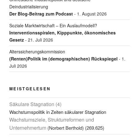
Deindustrialisierung
Der Blog-Beitrag zum Podcast
- 1. August 2026
Soziale Marktwirtschaft – Ein Auslaufmodell?
Interventionsspiralen, Kipppunkte, ökonomisches
Gesetz
- 21. Juli 2026
Alterssicherungskommission
(Renten)Politik im (demographischen) Rückspiegel
- 1.
Juli 2026
MEISTGELESEN
Säkulare Stagnation (4)
Wachstumspolitik in Zeiten säkularer Stagnation
Wachstumsziele, Strukturreformen und
Unternehmertum
(Norbert Berthold)
(269.625)