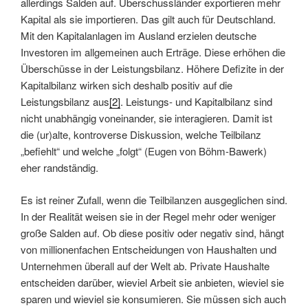
allerdings Salden auf. Überschussländer exportieren mehr
Kapital als sie importieren. Das gilt auch für Deutschland.
Mit den Kapitalanlagen im Ausland erzielen deutsche
Investoren im allgemeinen auch Erträge. Diese erhöhen die
Überschüsse in der Leistungsbilanz. Höhere Defizite in der
Kapitalbilanz wirken sich deshalb positiv auf die
Leistungsbilanz aus
[2]
. Leistungs- und Kapitalbilanz sind
nicht unabhängig voneinander, sie interagieren. Damit ist
die (ur)alte, kontroverse Diskussion, welche Teilbilanz
„befiehlt“ und welche „folgt“ (Eugen von Böhm-Bawerk)
eher randständig.
Es ist reiner Zufall, wenn die Teilbilanzen ausgeglichen sind.
In der Realität weisen sie in der Regel mehr oder weniger
große Salden auf. Ob diese positiv oder negativ sind, hängt
von millionenfachen Entscheidungen von Haushalten und
Unternehmen überall auf der Welt ab. Private Haushalte
entscheiden darüber, wieviel Arbeit sie anbieten, wieviel sie
sparen und wieviel sie konsumieren. Sie müssen sich auch