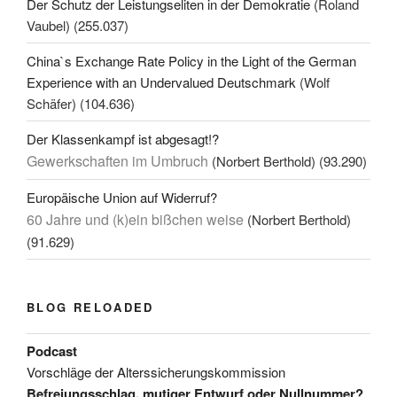
Der Schutz der Leistungseliten in der Demokratie
(Roland
Vaubel)
(255.037)
China`s Exchange Rate Policy in the Light of the German
Experience with an Undervalued Deutschmark
(Wolf
Schäfer)
(104.636)
Der Klassenkampf ist abgesagt!?
Gewerkschaften im Umbruch
(Norbert Berthold)
(93.290)
Europäische Union auf Widerruf?
60 Jahre und (k)ein bißchen weise
(Norbert Berthold)
(91.629)
BLOG RELOADED
Podcast
Vorschläge der Alterssicherungskommission
Befreiungsschlag, mutiger Entwurf oder Nullnummer?