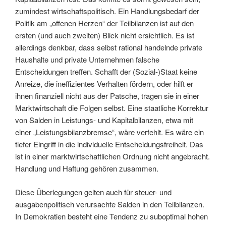
zumindest wirtschaftspolitisch. Ein Handlungsbedarf der
Politik am „offenen Herzen“ der Teilbilanzen ist auf den
ersten (und auch zweiten) Blick nicht ersichtlich. Es ist
allerdings denkbar, dass selbst rational handelnde private
Haushalte und private Unternehmen falsche
Entscheidungen treffen. Schafft der (Sozial-)Staat keine
Anreize, die ineffizientes Verhalten fördern, oder hilft er
ihnen finanziell nicht aus der Patsche, tragen sie in einer
Marktwirtschaft die Folgen selbst. Eine staatliche Korrektur
von Salden in Leistungs- und Kapitalbilanzen, etwa mit
einer „Leistungsbilanzbremse“, wäre verfehlt. Es wäre ein
tiefer Eingriff in die individuelle Entscheidungsfreiheit. Das
ist in einer marktwirtschaftlichen Ordnung nicht angebracht.
Handlung und Haftung gehören zusammen.
Diese Überlegungen gelten auch für steuer- und
ausgabenpolitisch verursachte Salden in den Teilbilanzen.
In Demokratien besteht eine Tendenz zu suboptimal hohen