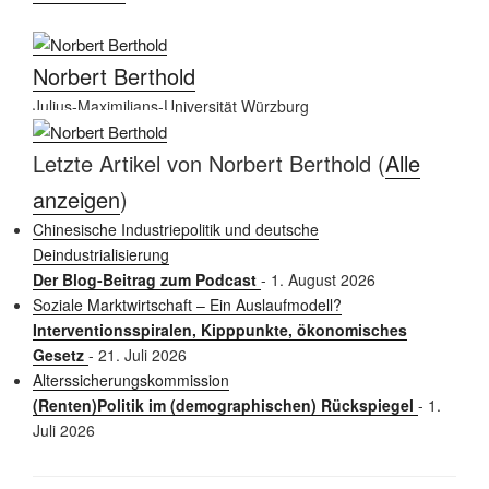
Norbert Berthold
Julius-Maximilians-Universität Würzburg
Letzte Artikel von Norbert Berthold
(
Alle
anzeigen
)
Chinesische Industriepolitik und deutsche
Deindustrialisierung
Der Blog-Beitrag zum Podcast
- 1. August 2026
Soziale Marktwirtschaft – Ein Auslaufmodell?
Interventionsspiralen, Kipppunkte, ökonomisches
Gesetz
- 21. Juli 2026
Alterssicherungskommission
(Renten)Politik im (demographischen) Rückspiegel
- 1.
Juli 2026