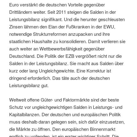
Euro verstärkt die deutschen Vorteile gegenüber
Drittländern weiter. Seit 2011 steigen die Salden in der
Leistungsbilanz signifikant. Und die herunter geschleusten
Zinsen lähmen den Elan der Fußkranken in der EWU,
notwendige Strukturreformen anzupacken und ihre
staatlichen Haushalte zu konsolidieren. Damit verlieren sie
auch weiter an Wettbewerbsfähigkeit gegenüber
Deutschland. Die Politik der EZB vergrößert nicht nur die
Salden in der Leistungsbilanz. Sie macht aus Salden über
kurz oder lang Ungleichgewichte. Eine Korrektur ist
dringend erforderlich. Das täte auch der deutschen
Leistungsbilanz gut.
Weltweit offene Güter- und Faktormärkte sind der beste
Schutz vor ungleichgewichtigen Salden in Leistungs- und
Kapitalbilanzen. Der deutschen und europäischen Politik
muss deshalb daran gelegen sein, sich dafür einzusetzen,
die Märkte zu öffnen. Den europäischen Binnenmarkt
endlich zu vollenden, ist ein erster wichtiger Schritt. Die