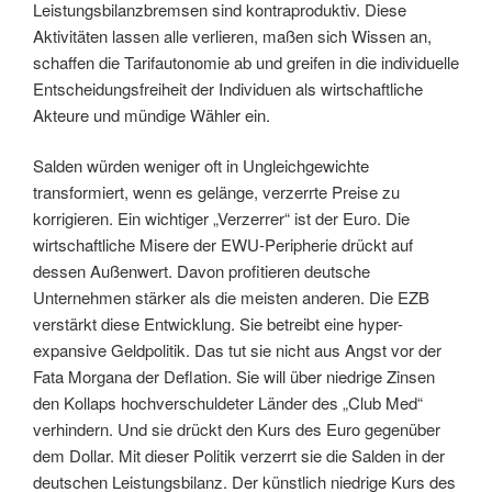
Leistungsbilanzbremsen sind kontraproduktiv. Diese
Aktivitäten lassen alle verlieren, maßen sich Wissen an,
schaffen die Tarifautonomie ab und greifen in die individuelle
Entscheidungsfreiheit der Individuen als wirtschaftliche
Akteure und mündige Wähler ein.
Salden würden weniger oft in Ungleichgewichte
transformiert, wenn es gelänge, verzerrte Preise zu
korrigieren. Ein wichtiger „Verzerrer“ ist der Euro. Die
wirtschaftliche Misere der EWU-Peripherie drückt auf
dessen Außenwert. Davon profitieren deutsche
Unternehmen stärker als die meisten anderen. Die EZB
verstärkt diese Entwicklung. Sie betreibt eine hyper-
expansive Geldpolitik. Das tut sie nicht aus Angst vor der
Fata Morgana der Deflation. Sie will über niedrige Zinsen
den Kollaps hochverschuldeter Länder des „Club Med“
verhindern. Und sie drückt den Kurs des Euro gegenüber
dem Dollar. Mit dieser Politik verzerrt sie die Salden in der
deutschen Leistungsbilanz. Der künstlich niedrige Kurs des