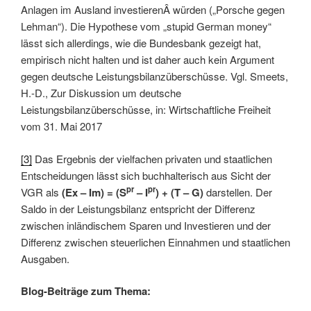
Anlagen im Ausland investierenÂ würden („Porsche gegen
Lehman“). Die Hypothese vom „stupid German money“
lässt sich allerdings, wie die Bundesbank gezeigt hat,
empirisch nicht halten und ist daher auch kein Argument
gegen deutsche Leistungsbilanzüberschüsse. Vgl. Smeets,
H.-D., Zur Diskussion um deutsche
Leistungsbilanzüberschüsse, in: Wirtschaftliche Freiheit
vom 31. Mai 2017
[3]
Das Ergebnis der vielfachen privaten und staatlichen
Entscheidungen lässt sich buchhalterisch aus Sicht der
pr
pr
VGR als
(Ex – Im) = (S
– I
) + (T – G)
darstellen. Der
Saldo in der Leistungsbilanz entspricht der Differenz
zwischen inländischem Sparen und Investieren und der
Differenz zwischen steuerlichen Einnahmen und staatlichen
Ausgaben.
Blog-Beiträge zum Thema: