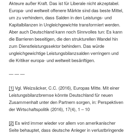
Akteure außer Kraft. Das ist für Liberale nicht akzeptabel.
Europa- und weltweit offenere Märkte sind das beste Mittel,
um zu verhindern, dass Salden in den Leistungs- und
Kapitalbilanzen in Ungleichgewichte transformiert werden.
Aber auch Deutschland kann noch Sinnvolles tun: Es kann
die Barrieren beseitigen, die den strukturellen Wandel hin
zum Dienstleistungssektor behindern. Das würde
ungleichgewichtige Leistungsbilanzsalden verringern und
die Kritiker europa- und weltweit besänftigen.
— — —
[1]
Vgl. Weizsäcker, C.C. (2016), Europas Mitte. Mit einer
Leistungsbilanzbremse könnte Deutschland für neuen
Zusammenhalt unter den Partnern sorgen, in: Perspektiven
der Wirtschaftspolitik (2016), 17(4), 1 – 10
[2]
Es wird immer wieder vor allem von amerikanischer
Seite behauptet, dass deutsche Anleger in verlustbringende