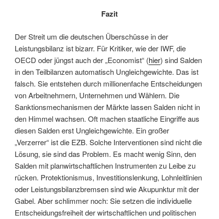
Fazit
Der Streit um die deutschen Überschüsse in der
Leistungsbilanz ist bizarr. Für Kritiker, wie der IWF, die
OECD oder jüngst auch der „Economist“ (
hier
) sind Salden
in den Teilbilanzen automatisch Ungleichgewichte. Das ist
falsch. Sie entstehen durch millionenfache Entscheidungen
von Arbeitnehmern, Unternehmen und Wählern. Die
Sanktionsmechanismen der Märkte lassen Salden nicht in
den Himmel wachsen. Oft machen staatliche Eingriffe aus
diesen Salden erst Ungleichgewichte. Ein großer
„Verzerrer“ ist die EZB. Solche Interventionen sind nicht die
Lösung, sie sind das Problem. Es macht wenig Sinn, den
Salden mit planwirtschaftlichen Instrumenten zu Leibe zu
rücken. Protektionismus, Investitionslenkung, Lohnleitlinien
oder Leistungsbilanzbremsen sind wie Akupunktur mit der
Gabel. Aber schlimmer noch: Sie setzen die individuelle
Entscheidungsfreiheit der wirtschaftlichen und politischen