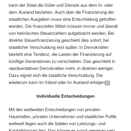
kann der Staat die Güter und Dienste aus dem In- oder
dem Ausland beziehen. Auch über die Finanzierung der
staatlichen Ausgaben muss eine Entscheidung getroffen
werden. Die finanziellen Mittel müssen immer und überall
von heimischen Steuerzahlern aufgebracht werden. Bei
direkter Steuerfinanzierung geschieht dies sofort, bei
staatlicher Verschuldung erst später. In Demokratien
besteht eine Tendenz, die Lasten der Finanzierung auf
künftige Generationen zu verschieben. Das geschieht in
repräsentativen Demokratien mehr, in direkten weniger.
Dazu eignet sich die staatliche Verschuldung. Die
wiederum kann im Inland oder im Ausland erfolgen
[3]
.
Individuelle Entscheidungen
Mit den weltweiten Entscheidungen von privaten
Haushalten, privaten Unternehmen und staatlicher Politik
weltweit liegen auch die Salden von Leistungs- und
Kapitalbilanzen fest. Das könnte es somit gewesen sein,