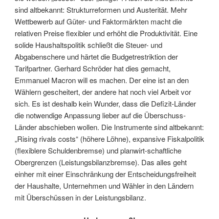
sind altbekannt: Strukturreformen und Austerität. Mehr
Wettbewerb auf Güter- und Faktormärkten macht die
relativen Preise flexibler und erhöht die Produktivität. Eine
solide Haushaltspolitik schließt die Steuer- und
Abgabenschere und härtet die Budgetrestriktion der
Tarifpartner. Gerhard Schröder hat dies gemacht,
Emmanuel Macron will es machen. Der eine ist an den
Wählern gescheitert, der andere hat noch viel Arbeit vor
sich. Es ist deshalb kein Wunder, dass die Defizit-Länder
die notwendige Anpassung lieber auf die Überschuss-
Länder abschieben wollen. Die Instrumente sind altbekannt:
„Rising rivals costs“ (höhere Löhne), expansive Fiskalpolitik
(flexiblere Schuldenbremse) und planwirt-schaftliche
Obergrenzen (Leistungsbilanzbremse). Das alles geht
einher mit einer Einschränkung der Entscheidungsfreiheit
der Haushalte, Unternehmen und Wähler in den Ländern
mit Überschüssen in der Leistungsbilanz.