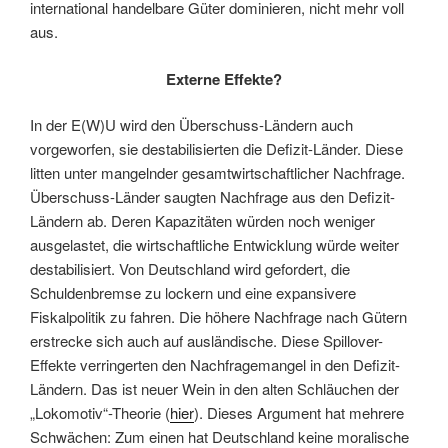
international handelbare Güter dominieren, nicht mehr voll
aus.
Externe Effekte?
In der E(W)U wird den Überschuss-Ländern auch
vorgeworfen, sie destabilisierten die Defizit-Länder. Diese
litten unter mangelnder gesamtwirtschaftlicher Nachfrage.
Überschuss-Länder saugten Nachfrage aus den Defizit-
Ländern ab. Deren Kapazitäten würden noch weniger
ausgelastet, die wirtschaftliche Entwicklung würde weiter
destabilisiert. Von Deutschland wird gefordert, die
Schuldenbremse zu lockern und eine expansivere
Fiskalpolitik zu fahren. Die höhere Nachfrage nach Gütern
erstrecke sich auch auf ausländische. Diese Spillover-
Effekte verringerten den Nachfragemangel in den Defizit-
Ländern. Das ist neuer Wein in den alten Schläuchen der
„Lokomotiv“-Theorie (
hier
). Dieses Argument hat mehrere
Schwächen: Zum einen hat Deutschland keine moralische