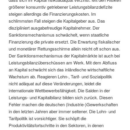
größerer konsumtiv getriebener Leistungsbilanzdefizite
steigen allerdings die Finanzierungskosten. Im
schlimmsten Fall steigen die Kapitalgeber aus. Das
diszipliniert ausgabefreudige Kapitalnehmer. Der
Sanktionsmechanismus schwächelt, wenn staatliche
Finanzierung die private ersetzt. Die Erwartung fiskalischer
und monetärer Rettungsschirme allein reicht oft schon aus.
Der Sanktionsmechanismus der Kapitalmärkte ist auch bei
Leistungsbilanzüberschüssen am Werk. Mit dem Abfluss
an Kapital schwächt sich das inländische wirtschaftliche
Wachstum ab. Reagieren Lohn-, Tarif- und Sozialpolitik
nicht adäquat auf diese Veränderungen, leidet die
internationale Wettbewerbsfähigkeit. Die Salden in der
Leistungs- und Kapitalbilanz bilden sich zurück. Diesen
Fehler machen die deutschen (Industrie-)Gewerkschaften
in den letzten Jahren aber immer seltener. Die Lohn- und
Tarifpolitik ist vorsichtiger. Sie schöpft die
Produktivitätsfortschritte in den Sektoren, in denen