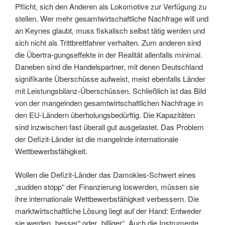
Pflicht, sich den Anderen als Lokomotive zur Verfügung zu
stellen. Wer mehr gesamtwirtschaftliche Nachfrage will und
an Keynes glaubt, muss fiskalisch selbst tätig werden und
sich nicht als Trittbrettfahrer verhalten. Zum anderen sind
die Übertra-gungseffekte in der Realität allenfalls minimal.
Daneben sind die Handelspartner, mit denen Deutschland
signifikante Überschüsse aufweist, meist ebenfalls Länder
mit Leistungsbilanz-Überschüssen. Schließlich ist das Bild
von der mangelnden gesamtwirtschaftlichen Nachfrage in
den EU-Ländern überholungsbedürftig. Die Kapazitäten
sind inzwischen fast überall gut ausgelastet. Das Problem
der Defizit-Länder ist die mangelnde internationale
Wettbewerbsfähigkeit.
Wollen die Defizit-Länder das Damokles-Schwert eines
„sudden stopp“ der Finanzierung loswerden, müssen sie
ihre internationale Wettbewerbsfähigkeit verbessern. Die
marktwirtschaftliche Lösung liegt auf der Hand: Entweder
sie werden „besser“ oder „billiger“. Auch die Instrumente