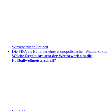
Wirtschaftliche Freiheit
Die FIFA als Betreiber eines monopolistischen Wanderzirkus
Welche Regeln braucht der Wettbewerb um die
Fußballweltmeisterschaft?