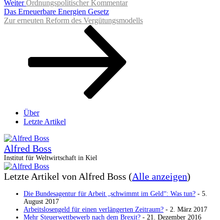
Nächster
Weiter
Ordnungspolitischer Kommentar
Beitrag
Das Erneuerbare Energien Gesetz
Zur erneuten Reform des Vergütungsmodells
Über
Letzte Artikel
Alfred Boss
Institut für Weltwirtschaft in Kiel
Letzte Artikel von Alfred Boss
(
Alle anzeigen
)
Die Bundesagentur für Arbeit „schwimmt im Geld“: Was tun?
- 5.
August 2017
Arbeitslosengeld für einen verlängerten Zeitraum?
- 2. März 2017
Mehr Steuerwettbewerb nach dem Brexit?
- 21. Dezember 2016