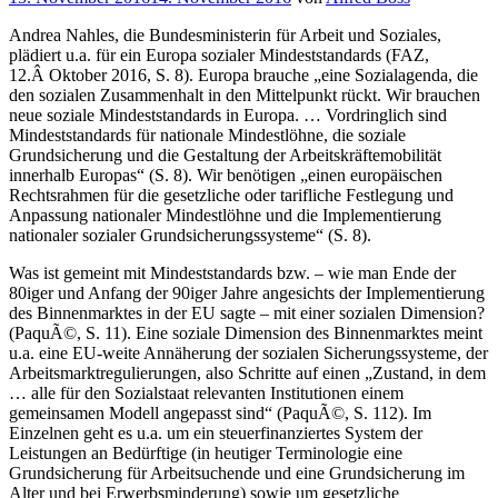
am
Andrea Nahles, die Bundesministerin für Arbeit und Soziales,
plädiert u.a. für ein Europa sozialer Mindeststandards (FAZ,
12.Â Oktober 2016, S. 8). Europa brauche „eine Sozialagenda, die
den sozialen Zusammenhalt in den Mittelpunkt rückt. Wir brauchen
neue soziale Mindeststandards in Europa. … Vordringlich sind
Mindeststandards für nationale Mindestlöhne, die soziale
Grundsicherung und die Gestaltung der Arbeitskräftemobilität
innerhalb Europas“ (S. 8). Wir benötigen „einen europäischen
Rechtsrahmen für die gesetzliche oder tarifliche Festlegung und
Anpassung nationaler Mindestlöhne und die Implementierung
nationaler sozialer Grundsicherungssysteme“ (S. 8).
Was ist gemeint mit Mindeststandards bzw. – wie man Ende der
80iger und Anfang der 90iger Jahre angesichts der Implementierung
des Binnenmarktes in der EU sagte – mit einer sozialen Dimension?
(PaquÃ©, S. 11). Eine soziale Dimension des Binnenmarktes meint
u.a. eine EU-weite Annäherung der sozialen Sicherungssysteme, der
Arbeitsmarktregulierungen, also Schritte auf einen „Zustand, in dem
… alle für den Sozialstaat relevanten Institutionen einem
gemeinsamen Modell angepasst sind“ (PaquÃ©, S. 112). Im
Einzelnen geht es u.a. um ein steuerfinanziertes System der
Leistungen an Bedürftige (in heutiger Terminologie eine
Grundsicherung für Arbeitsuchende und eine Grundsicherung im
Alter und bei Erwerbsminderung) sowie um gesetzliche