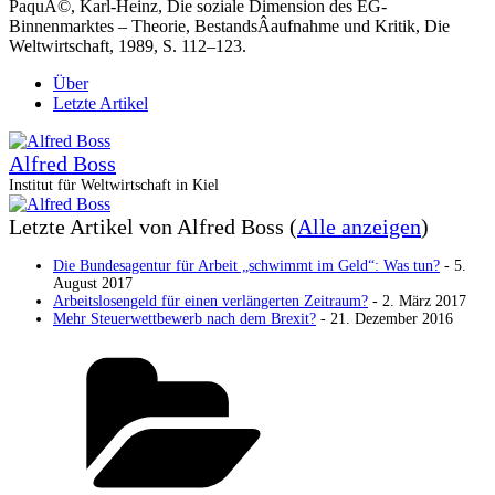
PaquÃ©, Karl-Heinz, Die soziale Dimension des EG-
Binnenmarktes – Theorie, BestandsÂ­aufnahme und Kritik, Die
Weltwirtschaft, 1989, S. 112–123.
Über
Letzte Artikel
Alfred Boss
Institut für Weltwirtschaft in Kiel
Letzte Artikel von Alfred Boss
(
Alle anzeigen
)
Die Bundesagentur für Arbeit „schwimmt im Geld“: Was tun?
- 5.
August 2017
Arbeitslosengeld für einen verlängerten Zeitraum?
- 2. März 2017
Mehr Steuerwettbewerb nach dem Brexit?
- 21. Dezember 2016
Kategorien