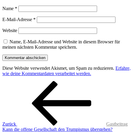
Name
*
E-Mail-Adresse
*
Website
Name, E-Mail-Adresse und Website in diesem Browser für
meinen nächsten Kommentar speichern.
Diese Website verwendet Akismet, um Spam zu reduzieren.
Erfahre,
wie deine Kommentardaten verarbeitet werden.
Beitragsnavigation
Vorheriger
Beitrag
Zurück
Gastbeitrag
Kann die offene Gesellschaft den Trumpismus überstehen?