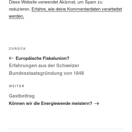
Diese Website verwendet Akismet, um Spam zu
reduzieren.
Erfahre, wie deine Kommentardaten verarbeitet
werden.
Beitragsnavigation
Vorheriger
ZURÜCK
Beitrag
Europäische Fiskalunion?
Erfahrungen aus der Schweizer
Bundesstaatsgründung von 1848
Nächster
WEITER
Beitrag
Gastbeitrag
Können wir die Energiewende meistern?