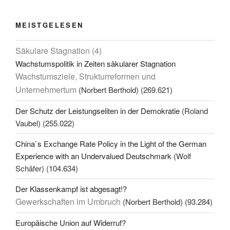
MEISTGELESEN
Säkulare Stagnation (4)
Wachstumspolitik in Zeiten säkularer Stagnation
Wachstumsziele, Strukturreformen und
Unternehmertum
(Norbert Berthold)
(269.621)
Der Schutz der Leistungseliten in der Demokratie
(Roland
Vaubel)
(255.022)
China`s Exchange Rate Policy in the Light of the German
Experience with an Undervalued Deutschmark
(Wolf
Schäfer)
(104.634)
Der Klassenkampf ist abgesagt!?
Gewerkschaften im Umbruch
(Norbert Berthold)
(93.284)
Europäische Union auf Widerruf?