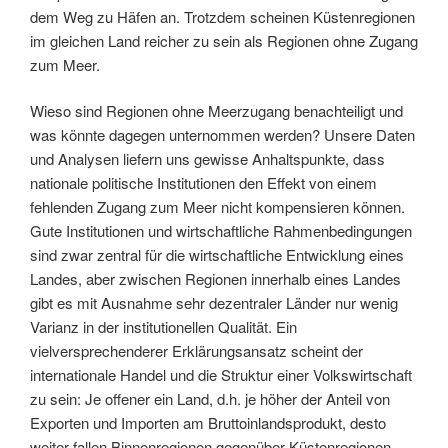
dem Weg zu Häfen an. Trotzdem scheinen Küstenregionen
im gleichen Land reicher zu sein als Regionen ohne Zugang
zum Meer.
Wieso sind Regionen ohne Meerzugang benachteiligt und
was könnte dagegen unternommen werden? Unsere Daten
und Analysen liefern uns gewisse Anhaltspunkte, dass
nationale politische Institutionen den Effekt von einem
fehlenden Zugang zum Meer nicht kompensieren können.
Gute Institutionen und wirtschaftliche Rahmenbedingungen
sind zwar zentral für die wirtschaftliche Entwicklung eines
Landes, aber zwischen Regionen innerhalb eines Landes
gibt es mit Ausnahme sehr dezentraler Länder nur wenig
Varianz in der institutionellen Qualität. Ein
vielversprechenderer Erklärungsansatz scheint der
internationale Handel und die Struktur einer Volkswirtschaft
zu sein: Je offener ein Land, d.h. je höher der Anteil von
Exporten und Importen am Bruttoinlandsprodukt, desto
weiter fallen Binnenregionen gegenüber Küstenregionen