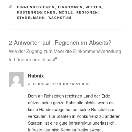
SCHLAGWÖRTER
BINNENREGIONEN
,
EINKOMMEN
,
JETTER
,
KÜSTENREGIONEN
,
MÖSLE
,
REGIONEN
,
STADELMANN
,
WACHSTUM
2 Antworten auf „Regionen im Abseits?
Wie der Zugang zum Meer die Einkommensverteilung
“
in Ländern beeinflusst
Habnix
4. FEBRUAR 2019 UM 16:59 UHR
Dem an Rohstoffen reichsten Land der Erde
nützen seine ganze Rohstoffe nichts, wenn es
keine Handelswege hat um seine Rohstoffe zu
verkaufen. Für Staaten in Konkurrenz zu anderen
Staaten, ist eine gute Infrastruktur unerlässlich.
Infrastruktur sind Kommunikationswege,