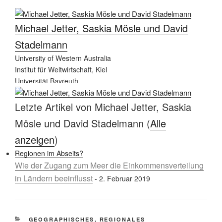
Michael Jetter, Saskia Mösle und David
Stadelmann
University of Western Australia
Institut für Weltwirtschaft, Kiel
Universität Bayreuth.
Letzte Artikel von Michael Jetter, Saskia
Mösle und David Stadelmann
(
Alle
anzeigen
)
Regionen im Abseits?
Wie der Zugang zum Meer die Einkommensverteilung
in Ländern beeinflusst
- 2. Februar 2019
KATEGORIEN
GEOGRAPHISCHES
,
REGIONALES