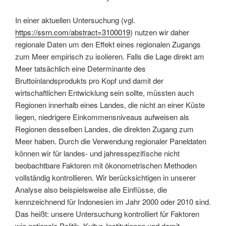
In einer aktuellen Untersuchung (vgl.
https://ssrn.com/abstract=3100019
) nutzen wir daher
regionale Daten um den Effekt eines regionalen Zugangs
zum Meer empirisch zu isolieren. Falls die Lage direkt am
Meer tatsächlich eine Determinante des
Bruttoinlandsprodukts pro Kopf und damit der
wirtschaftlichen Entwicklung sein sollte, müssten auch
Regionen innerhalb eines Landes, die nicht an einer Küste
liegen, niedrigere Einkommensniveaus aufweisen als
Regionen desselben Landes, die direkten Zugang zum
Meer haben. Durch die Verwendung regionaler Paneldaten
können wir für landes- und jahresspezifische nicht
beobachtbare Faktoren mit ökonometrischen Methoden
vollständig kontrollieren. Wir berücksichtigen in unserer
Analyse also beispielsweise alle Einflüsse, die
kennzeichnend für Indonesien im Jahr 2000 oder 2010 sind.
Das heißt: unsere Untersuchung kontrolliert für Faktoren
wie nationale Politik, Kultur, Institutionen und damit