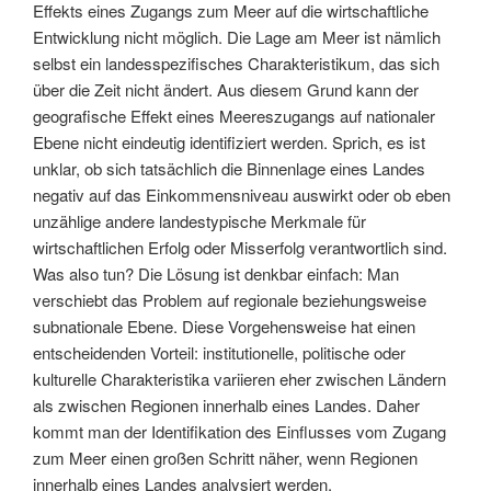
Effekts eines Zugangs zum Meer auf die wirtschaftliche
Entwicklung nicht möglich. Die Lage am Meer ist nämlich
selbst ein landesspezifisches Charakteristikum, das sich
über die Zeit nicht ändert. Aus diesem Grund kann der
geografische Effekt eines Meereszugangs auf nationaler
Ebene nicht eindeutig identifiziert werden. Sprich, es ist
unklar, ob sich tatsächlich die Binnenlage eines Landes
negativ auf das Einkommensniveau auswirkt oder ob eben
unzählige andere landestypische Merkmale für
wirtschaftlichen Erfolg oder Misserfolg verantwortlich sind.
Was also tun? Die Lösung ist denkbar einfach: Man
verschiebt das Problem auf regionale beziehungsweise
subnationale Ebene. Diese Vorgehensweise hat einen
entscheidenden Vorteil: institutionelle, politische oder
kulturelle Charakteristika variieren eher zwischen Ländern
als zwischen Regionen innerhalb eines Landes. Daher
kommt man der Identifikation des Einflusses vom Zugang
zum Meer einen großen Schritt näher, wenn Regionen
innerhalb eines Landes analysiert werden.