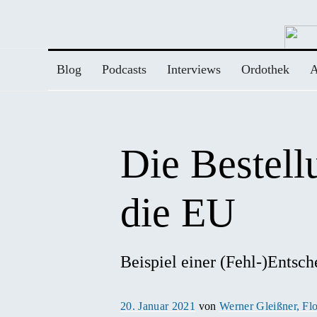
Zum
Inhalt
springen
Blog
Podcasts
Interviews
Ordothek
A
Die Bestel
die EU
Beispiel einer (Fehl-)Entsch
Veröffentlicht
20. Januar 2021
von
Werner Gleißner, Fl