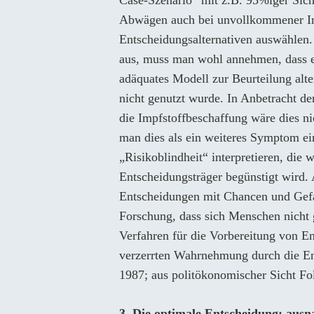
Abwägen auch bei unvollkommener In
Entscheidungsalternativen auswählen.
aus, muss man wohl annehmen, dass ein
adäquates Modell zur Beurteilung alt
nicht genutzt wurde. In Anbetracht d
die Impfstoffbeschaffung wäre dies ni
man dies als ein weiteres Symptom eine
„Risikoblindheit“ interpretieren, die
Entscheidungsträger begünstigt wird.
Entscheidungen mit Chancen und Gefa
Forschung, dass sich Menschen nicht 
Verfahren für die Vorbereitung von En
verzerrten Wahrnehmung durch die En
1987; aus politökonomischer Sicht F
3. Die optimale Entscheidung: ausn