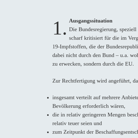
am
1. Ausgangssituation
Die Bundesregierung, speziell
scharf kritisiert für die im V
19-Impfstoffen, die der Bundesrepubli
dabei nicht durch den Bund – u.a. wo
zu erwecken, sondern durch die EU.
Zur Rechtfertigung wird angeführt, da
insgesamt verteilt auf mehrere Anbiet
Bevölkerung erforderlich wären,
die in relativ geringeren Mengen bes
relativ teuer seien und
zum Zeitpunkt der Beschaffungsentsc