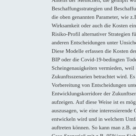
Beschaffungsstrategien und Beschaffu
die oben genannten Parameter, wie z.B
Wirksamkeit oder auch die Kosten ei
Risiko-Profil alternativer Strategien 
anderen Entscheidungen unter Unsich
Diese Modelle erfassen die Kosten de
BIP oder die Covid-19-bedingten Tod
Scheingenauigkeiten vermieden, weil 
Zukunftsszenarien betrachtet wird. Es
Vorbereitung von Entscheidungen unter
Entwicklungskorridore der Zukunftse
aufzeigen. Auf diese Weise ist es mö
auszusagen, wie eine interessierende 
entwickeln wird und in welchem Umf
auftreten können. So kann man z.B. a
Case-Szenario“ mit z.B. 95%iger Sich