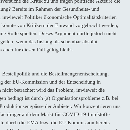
ngsversuche die Kritik zu und tragen politische Akteure die
idung? Bereits im Rahmen der Gesundheits- und
ge, inwieweit Politiker ökonomische Optimalitätskriterien
s könnte von Kritikern der Einwand vorgebracht werden,
ne Rolle spielten. Dieses Argument dürfte jedoch nicht
gelten, wenn das bislang als scheinbar absolut
 auch für diesen Fall gültig bleibt.
 Bestellpolitik und die Bestellmengenentscheidung,
ng der EU-Kommission und der Entscheidung in
 nicht betrachtet wird das Problem, inwieweit die
en bedingt ist durch (a) Organisationsprobleme z.B. bei
 Produktionsengpässe der Anbieter. Wir konzentrieren uns
ls Nachfrager auf dem Markt für COVID-19-Impfstoffe
offe durch die EMA bzw. die EU-Kommission bereits