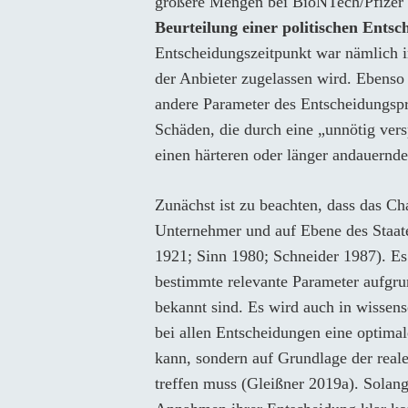
größere Mengen bei BioNTech/Pfizer u
Beurteilung einer politischen Entsc
Entscheidungszeitpunkt war nämlich i
der Anbieter zugelassen wird. Ebenso
andere Parameter des Entscheidungspro
Schäden, die durch eine „unnötig ver
einen härteren oder länger andauern
Zunächst ist zu beachten, dass das Ch
Unternehmer und auf Ebene des Staate
1921; Sinn 1980; Schneider 1987). Es
bestimmte relevante Parameter aufgrun
bekannt sind. Es wird auch in wissens
bei allen Entscheidungen eine optima
kann, sondern auf Grundlage der rea
treffen muss (Gleißner 2019a). Solan