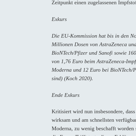
Zeitpunkt einen zugelassenen Impfstof
Exkurs
Die EU-Kommission hat bis in den No
Millionen Dosen von AstraZeneca und
BioNTech/Pfizer und Sanofi sowie 160
von 1,76 Euro beim AstraZeneca-Impfst
Moderna und 12 Euro bei BioNTech/Pfi
sind) (Koch 2020).
Ende Exkurs
Kritisiert wird nun insbesondere, da
wirksam und am schnellsten verfügba
Moderna, zu wenig beschafft worden se