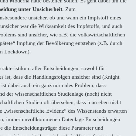
nd Moderna hätte bestellen sollen. Es geht dabei um die
heidung unter Unsicherheit
. Zum
nsbesondere unsicher, ob und wann ein Impfstoff eines
 unsicher war die Wirksamkeit des Impfstoffs, und auch
blems sind unsicher, wie z.B. die volkswirtschaftlichen
spätete“ Impfung der Bevölkerung entstehen (z.B. durch
den Lockdown).
arakteristikum aller Entscheidungen, sowohl für
s ist, dass die Handlungsfolgen unsicher sind (Knight
 ist dabei auch ein ganz normales Problem, dass
d der wissenschaftlichen Studienlage (noch) nicht
chaftlichen Studien oft übersehen, dass man eben nicht
le „wissenschaftliche Evidenz“ des Wissenstands erwarten
len, immer unvollkommenen Datenlage Entscheidungen
ge die Entscheidungsträger diese Parameter und