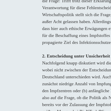
die Frage: Trifft trotz dieser Erkläru
Verantwortung für diese Fehlentsche
Wirtschaftspolitik stellt sich die Fra
außer Acht gelassen haben. Allerding
dass hier auch ethische Erwägungen ei
für die Beschaffung eines Impfstoffes 
propagierte Ziel des Infektionsschutzes
2. Entscheidung unter Unsicherheit
Nachfolgend knapp diskutiert wird die
wobei nicht zwischen der Entscheidu
Deutschland unterschieden wird. Auch
zunächst niedrige Anzahl von Impfung
den Impfzentren oder (b) anfängliche
also auf die Frage, ob die Politik a
bereits vor der Zulassung der Impfst