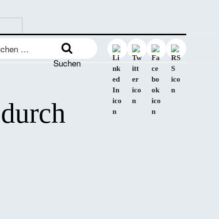
en
:
Suchen
 durch