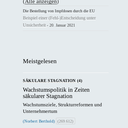
(
Alle anzeigen
)
Die Bestellung von Impfdosen durch die EU
Beispiel einer (Fehl-)Entscheidung unter
Unsicherheit
- 20. Januar 2021
Meistgelesen
SÄKULARE STAGNATION (4)
Wachstumspolitik in Zeiten
säkularer Stagnation
Wachstumsziele, Strukturreformen und 
Unternehmertum
(Norbert Berthold)
(269.612)