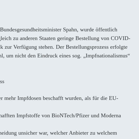
 Bundesgesundheitsminister Spahn, wurde öffentlich
ergleich zu anderen Staaten geringe Bestellung von COVID-
k zur Verfügung stehen. Der Bestellungsprozess erfolgte
hl, um nicht den Eindruck eines sog. „Impfnationalismus“
ss
er mehr Impfdosen beschafft wurden, als für die EU-
chafften Impfstoffe von BioNTech/Pfizer und Moderna
heidung unsicher war, welcher Anbieter zu welchem