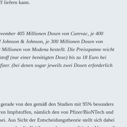
f liefern kann.
vember 405 Millionen Dosen von Curevac, je 400
 Johnson & Johnson, je 300 Millionen Dosen von
 Millionen von Modena bestellt. Die Preisspanne reicht
off (nur einer benötigten Dose) bis zu 18 Euro bei
zer. (bei denen sogar jeweils zwei Dosen erforderlich
ss gerade von den gemäß den Studien mit 95% besonders
ren Impfstoffen, nämlich den von Pfizer/BioNTech und
i. Aus Sicht der Entscheidungstheorie stellt sich dabei