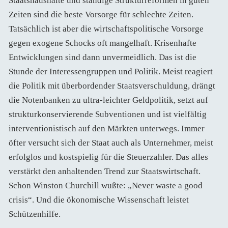
Staatshaushalte und ständige Strukturreformen in guten
Zeiten sind die beste Vorsorge für schlechte Zeiten.
Tatsächlich ist aber die wirtschaftspolitische Vorsorge
gegen exogene Schocks oft mangelhaft. Krisenhafte
Entwicklungen sind dann unvermeidlich. Das ist die
Stunde der Interessengruppen und Politik. Meist reagiert
die Politik mit überbordender Staatsverschuldung, drängt
die Notenbanken zu ultra-leichter Geldpolitik, setzt auf
strukturkonservierende Subventionen und ist vielfältig
interventionistisch auf den Märkten unterwegs. Immer
öfter versucht sich der Staat auch als Unternehmer, meist
erfolglos und kostspielig für die Steuerzahler. Das alles
verstärkt den anhaltenden Trend zur Staatswirtschaft.
Schon Winston Churchill wußte: „Never waste a good
crisis“. Und die ökonomische Wissenschaft leistet
Schützenhilfe.