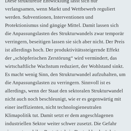
Diese strukturelle Entwicklung lässt sich nur
verlangsamen, wenn Markt und Wettbewerb reguliert
werden. Subventionen, Interventionen und
Protektionismus sind gängige Mittel. Damit lassen sich
die Anpassungslasten des Strukturwandels zwar temporär
verringern, beseitigen lassen sie sich aber nicht. Der Preis
ist allerdings hoch. Der produktivitätssteigernde Effekt
der „schöpferischen Zerstörung“ wird vermindert, das
wirtschaftliche Wachstum reduziert, der Wohlstand sinkt.
Es macht wenig Sinn, den Strukturwandel aufzuhalten, um
die Anpassungslasten zu verringern. Sinnvoll ist es
allerdings, wenn der Staat den sektoralen Strukturwandel
nicht auch noch beschleunigt, wie er es gegenwärtig mit
einer ineffizienten, nicht technologieneutralen
Klimapolitik tut. Damit setzt er dem angeschlagenen
industriellen Sektor weiter schwer zusetzt. Die Gefahr