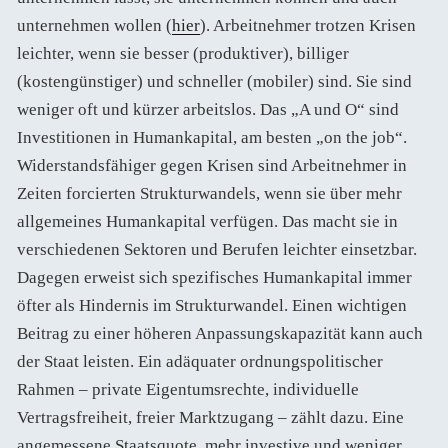
unternehmen wollen (
hier
). Arbeitnehmer trotzen Krisen
leichter, wenn sie besser (produktiver), billiger
(kostengünstiger) und schneller (mobiler) sind. Sie sind
weniger oft und kürzer arbeitslos. Das „A und O“ sind
Investitionen in Humankapital, am besten „on the job“.
Widerstandsfähiger gegen Krisen sind Arbeitnehmer in
Zeiten forcierten Strukturwandels, wenn sie über mehr
allgemeines Humankapital verfügen. Das macht sie in
verschiedenen Sektoren und Berufen leichter einsetzbar.
Dagegen erweist sich spezifisches Humankapital immer
öfter als Hindernis im Strukturwandel. Einen wichtigen
Beitrag zu einer höheren Anpassungskapazität kann auch
der Staat leisten. Ein adäquater ordnungspolitischer
Rahmen – private Eigentumsrechte, individuelle
Vertragsfreiheit, freier Marktzugang – zählt dazu. Eine
angemessene Staatsquote, mehr investive und weniger