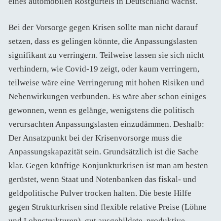
eines automobilen Rostgürtels in Deutschland wächst.
Bei der Vorsorge gegen Krisen sollte man nicht darauf
setzen, dass es gelingen könnte, die Anpassungslasten
signifikant zu verringern. Teilweise lassen sie sich nicht
verhindern, wie Covid-19 zeigt, oder kaum verringern,
teilweise wäre eine Verringerung mit hohen Risiken und
Nebenwirkungen verbunden. Es wäre aber schon einiges
gewonnen, wenn es gelänge, wenigstens die politisch
verursachten Anpassungslasten einzudämmen. Deshalb:
Der Ansatzpunkt bei der Krisenvorsorge muss die
Anpassungskapazität sein. Grundsätzlich ist die Sache
klar. Gegen künftige Konjunkturkrisen ist man am besten
gerüstet, wenn Staat und Notenbanken das fiskal- und
geldpolitische Pulver trocken halten. Die beste Hilfe
gegen Strukturkrisen sind flexible relative Preise (Löhne
und Lohnstrukturen), gut ausgebildete, produktive