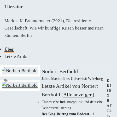
Literatur
Markus K. Brunnermeier (2021), Die resiliente
Gesellschaft. Wie wir künftige Krisen besser meistern
können. Berlin
Über
Letzte Artikel
Norbert Berthold
Julius-Maximilians-Universität Würzburg
KAT
K
Letzte Artikel von Norbert
RI
SE
Berthold
(
Alle anzeigen
)
N
H
Chinesische Industriepolitik und deutsche
AF
Deindustrialisierung
TE
Der Blog-Beitrag zum Podcast
- 1.
S
,