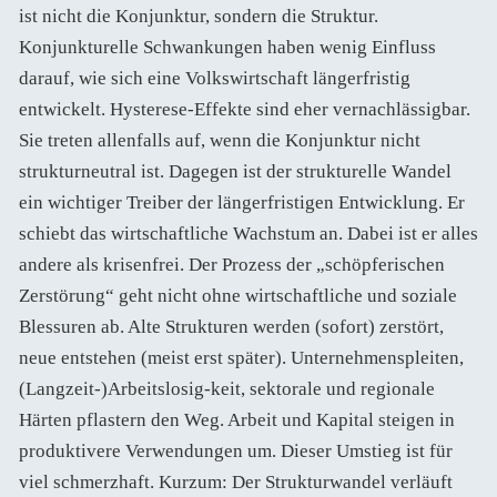
ist nicht die Konjunktur, sondern die Struktur.
Konjunkturelle Schwankungen haben wenig Einfluss
darauf, wie sich eine Volkswirtschaft längerfristig
entwickelt. Hysterese-Effekte sind eher vernachlässigbar.
Sie treten allenfalls auf, wenn die Konjunktur nicht
strukturneutral ist. Dagegen ist der strukturelle Wandel
ein wichtiger Treiber der längerfristigen Entwicklung. Er
schiebt das wirtschaftliche Wachstum an. Dabei ist er alles
andere als krisenfrei. Der Prozess der „schöpferischen
Zerstörung“ geht nicht ohne wirtschaftliche und soziale
Blessuren ab. Alte Strukturen werden (sofort) zerstört,
neue entstehen (meist erst später). Unternehmenspleiten,
(Langzeit-)Arbeitslosig-keit, sektorale und regionale
Härten pflastern den Weg. Arbeit und Kapital steigen in
produktivere Verwendungen um. Dieser Umstieg ist für
viel schmerzhaft. Kurzum: Der Strukturwandel verläuft