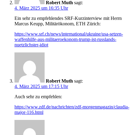
Robert Muth
sagt:
4. März 2025 um 16:35 Uhr
Ein sehr zu empfehlendes SRF-Kurzinterview mit Herrn
Marcus Keupp, Militärökonom, ETH Zürich:
https://www.srf.ch/news/international/ukraine/usa-setzen-
waffenhilfe-aus-militaeroekonom-trump-ist-russlands-
nuetzlichster-idiot
Robert Muth
sagt:
4. März 2025 um 17:15 Uhr
Auch sehr zu empfehlen:
https://www.zdf.de/nachrichten/zdf-morgenmagazin/claudia-
major-116.html