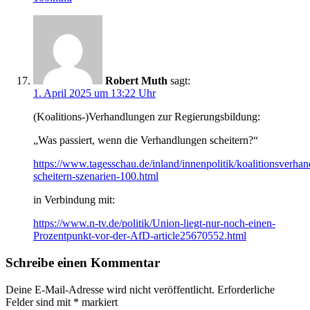
Robert Muth
sagt:
1. April 2025 um 13:22 Uhr
(Koalitions-)Verhandlungen zur Regierungsbildung:
„Was passiert, wenn die Verhandlungen scheitern?“
https://www.tagesschau.de/inland/innenpolitik/koalitionsverha
scheitern-szenarien-100.html
in Verbindung mit:
https://www.n-tv.de/politik/Union-liegt-nur-noch-einen-
Prozentpunkt-vor-der-AfD-article25670552.html
Schreibe einen Kommentar
Deine E-Mail-Adresse wird nicht veröffentlicht.
Erforderliche
Felder sind mit
*
markiert