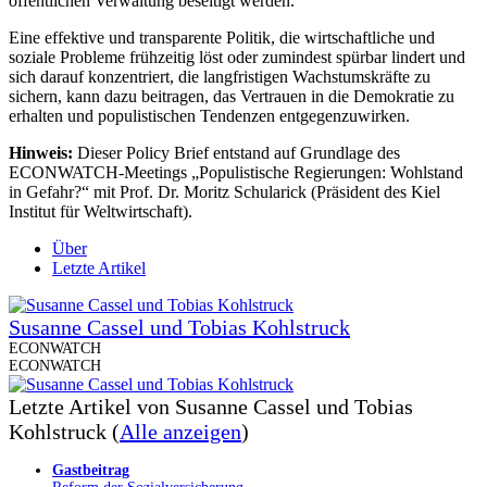
öffentlichen Verwaltung beseitigt werden.
Eine effektive und transparente Politik, die wirtschaftliche und
soziale Probleme frühzeitig löst oder zumindest spürbar lindert und
sich darauf konzentriert, die langfristigen Wachstumskräfte zu
sichern, kann dazu beitragen, das Vertrauen in die Demokratie zu
erhalten und populistischen Tendenzen entgegenzuwirken.
Hinweis:
Dieser Policy Brief entstand auf Grundlage des
ECONWATCH-Meetings „Populistische Regierungen: Wohlstand
in Gefahr?“ mit Prof. Dr. Moritz Schularick (Präsident des Kiel
Institut für Weltwirtschaft).
Über
Letzte Artikel
Susanne Cassel und Tobias Kohlstruck
ECONWATCH
ECONWATCH
Letzte Artikel von Susanne Cassel und Tobias
Kohlstruck
(
Alle anzeigen
)
Gastbeitrag