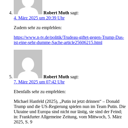
Robert Muth
sagt:
4. März 2025 um 20:39 Uhr
Zudem sehr zu empfehlen:
https://www.n-tv.de/politik/Trudeau-giftet-gegen-Trump-Das-
ist-eine-sehr-dumme-Sache-article25606215.html
Robert Muth
sagt:
7. März 2025 um 07:42 Uhr
Ebenfalls sehr zu empfehlen:
Michael Hanfeld (2025), „Putin ist jetzt drinnen“ – Donald
Trump und die US-Regierung spielen nun im Team Putin. Die
Ukraine und Europa sind nicht nur lästig, sie sind der Feind;
in: Frankfurter Allgemeine Zeitung, vom Mittwoch, 5. März
2025, S. 9