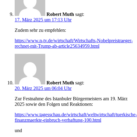
Robert Muth
sagt:
17. März 2025 um 17:13 Uhr
Zudem sehr zu empfehlen:
https://www.n-tv.de/wirtschaft/Wirtschafts-Nobelpreistraeger-
rechnet-mit-Trump-ab-article25634959.html
Robert Muth
sagt:
20. März 2025 um 06:04 Uhr
Zur Festnahme des Istanbuler Bürgermeisters am 19. März
2025 sowie den Folgen und Reaktionen:
https://www.tagesschau.de/wirtschaft/weltwirtschaft/tuerkische-
finanzmaerkte-einbruch-verhaftung-100.html
und