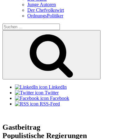
Junge Autoren
Der Chefvolkswirt
OrdnungsPolitiker
Suchen
nach:
Suchen
LinkedIn
Twitter
Facebook
RSS-Feed
Gastbeitrag
Populistische Regierungen