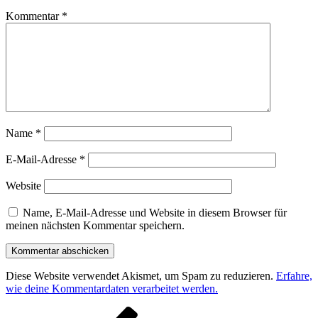
Kommentar
*
Name
*
E-Mail-Adresse
*
Website
Name, E-Mail-Adresse und Website in diesem Browser für
meinen nächsten Kommentar speichern.
Diese Website verwendet Akismet, um Spam zu reduzieren.
Erfahre,
wie deine Kommentardaten verarbeitet werden.
Beitragsnavigation
Vorheriger