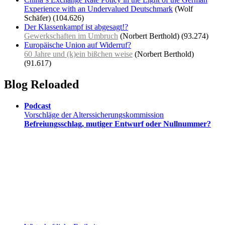
Experience with an Undervalued Deutschmark
(Wolf
Schäfer)
(104.626)
Der Klassenkampf ist abgesagt!?
Gewerkschaften im Umbruch
(Norbert Berthold)
(93.274)
Europäische Union auf Widerruf?
60 Jahre und (k)ein bißchen weise
(Norbert Berthold)
(91.617)
Blog Reloaded
Podcast
Vorschläge der Alterssicherungskommission
Befreiungsschlag, mutiger Entwurf oder Nullnummer?