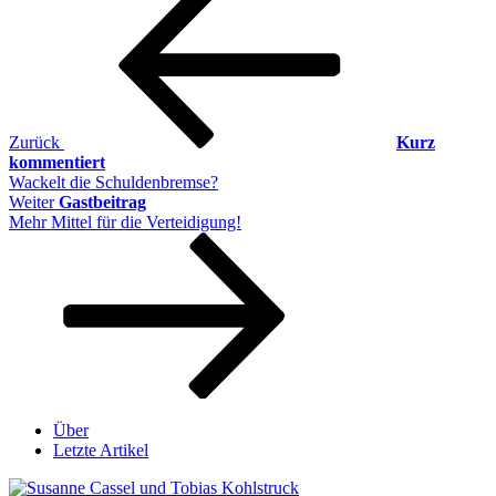
Beitrag
Zurück
Kurz
kommentiert
Wackelt die Schuldenbremse?
Nächster
Weiter
Gastbeitrag
Beitrag
Mehr Mittel für die Verteidigung!
Über
Letzte Artikel