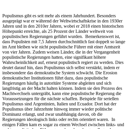
Populismus gibt es seit mehr als einem Jahrhundert. Besonders
ausgeprägt war er während der Weltwirtschaftskrise in den 1930er
Jahren und in den 2010er Jahren, wobei er 2018 einen historischen
Höhepunkt erreichte, als 25 Prozent der Länder weltweit von
populistischen Regierungen geführt wurden. Bemerkenswert ist,
dass Populisten mit 7,5 Jahren durchschnittlich fast doppelt so lange
im Amt bleiben wie nicht populistische Führer mit einer Amtszeit
von vier Jahren. Zudem weisen Länder, die in der Vergangenheit
populistische Regierungen hatten, eine signifikant höhere
Wahrscheinlichkeit auf, erneut populistisch regiert zu werden. Dies
deutet darauf hin, dass Populismus sich selbst verstärkt, indem er
insbesondere das demokratische System schwächt. Die Erosion
demokratischer Institutionen führt dazu, dass populistische
Regierungen häufig in autoritäre Systeme abgleiten und sich
langfristig an der Macht halten können. Indem sie den Prozess des
Machtwechsels untergräbt, kann eine populistische Regierung die
Voraussetzungen für die nächste schaffen. Beispiele für seriellen
Populismus sind Argentinien, Italien und Ecuador. Dort hat der
Populismus über Jahrzehnte hinweg immer wieder politische
Dominanz erlangt, und zwar unabhängig davon, ob die
Regierungen ideologisch links oder rechts orientiert waren. In
einigen Fällen kam es sogar zu einem Wechsel zwischen links- und