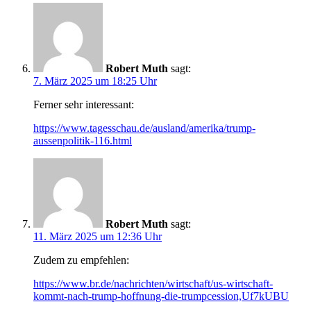
Robert Muth
sagt:
7. März 2025 um 18:25 Uhr
Ferner sehr interessant:
https://www.tagesschau.de/ausland/amerika/trump-
aussenpolitik-116.html
Robert Muth
sagt:
11. März 2025 um 12:36 Uhr
Zudem zu empfehlen:
https://www.br.de/nachrichten/wirtschaft/us-wirtschaft-
kommt-nach-trump-hoffnung-die-trumpcession,Uf7kUBU