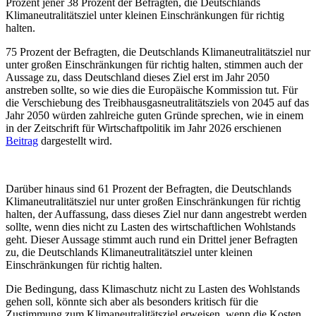
Prozent jener 38 Prozent der Befragten, die Deutschlands
Klimaneutralitätsziel unter kleinen Einschränkungen für richtig
halten.
75 Prozent der Befragten, die Deutschlands Klimaneutralitätsziel nur
unter großen Einschränkungen für richtig halten, stimmen auch der
Aussage zu, dass Deutschland dieses Ziel erst im Jahr 2050
anstreben sollte, so wie dies die Europäische Kommission tut. Für
die Verschiebung des Treibhausgasneutralitätsziels von 2045 auf das
Jahr 2050 würden zahlreiche guten Gründe sprechen, wie in einem
in der Zeitschrift für Wirtschaftpolitik im Jahr 2026 erschienen
Beitrag
dargestellt wird.
Darüber hinaus sind 61 Prozent der Befragten, die Deutschlands
Klimaneutralitätsziel nur unter großen Einschränkungen für richtig
halten, der Auffassung, dass dieses Ziel nur dann angestrebt werden
sollte, wenn dies nicht zu Lasten des wirtschaftlichen Wohlstands
geht. Dieser Aussage stimmt auch rund ein Drittel jener Befragten
zu, die Deutschlands Klimaneutralitätsziel unter kleinen
Einschränkungen für richtig halten.
Die Bedingung, dass Klimaschutz nicht zu Lasten des Wohlstands
gehen soll, könnte sich aber als besonders kritisch für die
Zustimmung zum Klimaneutralitätsziel erweisen, wenn die Kosten