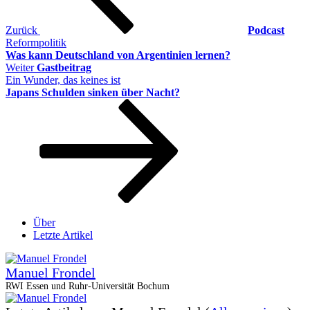
Zurück
Podcast
Reformpolitik
Was kann Deutschland von Argentinien lernen?
Nächster
Weiter
Gastbeitrag
Beitrag
Ein Wunder, das keines ist
Japans Schulden sinken über Nacht?
Über
Letzte Artikel
Manuel Frondel
RWI Essen und Ruhr-Universität Bochum