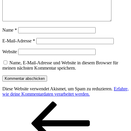
Name
*
E-Mail-Adresse
*
Website
Name, E-Mail-Adresse und Website in diesem Browser für
meinen nächsten Kommentar speichern.
Diese Website verwendet Akismet, um Spam zu reduzieren.
Erfahre,
wie deine Kommentardaten verarbeitet werden.
Beitragsnavigation
Vorheriger
Beitrag