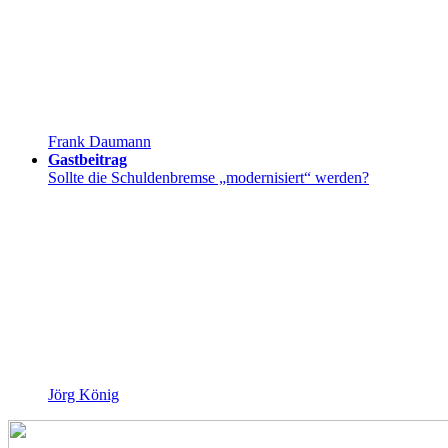
Frank Daumann
Gastbeitrag
Sollte die Schuldenbremse „modernisiert“ werden?
Jörg König