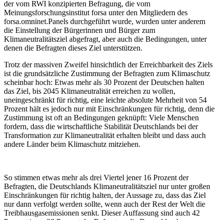
der vom RWI konzipierten Befragung, die vom
Meinungsforschungsinstitut forsa unter den Mitgliedern des
forsa.omninet.Panels durchgeführt wurde, wurden unter anderem
die Einstellung der Bürgerinnen und Bürger zum
Klimaneutralitätsziel abgefragt, aber auch die Bedingungen, unter
denen die Befragten dieses Ziel unterstützen.
Trotz der massiven Zweifel hinsichtlich der Erreichbarkeit des Ziels
ist die grundsätzliche Zustimmung der Befragten zum Klimaschutz
scheinbar hoch: Etwas mehr als 30 Prozent der Deutschen halten
das Ziel, bis 2045 Klimaneutralität erreichen zu wollen,
uneingeschränkt für richtig, eine leichte absolute Mehrheit von 54
Prozent hält es jedoch nur mit Einschränkungen für richtig, denn die
Zustimmung ist oft an Bedingungen geknüpft: Viele Menschen
fordern, dass die wirtschaftliche Stabilität Deutschlands bei der
Transformation zur Klimaneutralität erhalten bleibt und dass auch
andere Länder beim Klimaschutz mitziehen.
So stimmen etwas mehr als drei Viertel jener 16 Prozent der
Befragten, die Deutschlands Klimaneutralitätsziel nur unter großen
Einschränkungen für richtig halten, der Aussage zu, dass das Ziel
nur dann verfolgt werden sollte, wenn auch der Rest der Welt die
Treibhausgasemissionen senkt. Dieser Auffassung sind auch 42