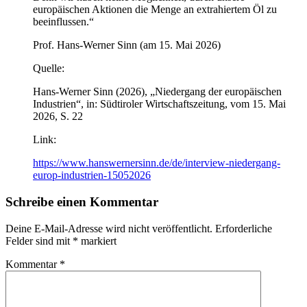
europäischen Aktionen die Menge an extrahiertem Öl zu
beeinflussen.“
Prof. Hans-Werner Sinn (am 15. Mai 2026)
Quelle:
Hans-Werner Sinn (2026), „Niedergang der europäischen
Industrien“, in: Südtiroler Wirtschaftszeitung, vom 15. Mai
2026, S. 22
Link:
https://www.hanswernersinn.de/de/interview-niedergang-
europ-industrien-15052026
Schreibe einen Kommentar
Deine E-Mail-Adresse wird nicht veröffentlicht.
Erforderliche
Felder sind mit
*
markiert
Kommentar
*