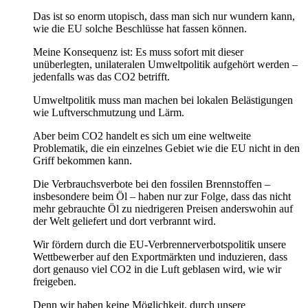
Das ist so enorm utopisch, dass man sich nur wundern kann,
wie die EU solche Beschlüsse hat fassen können.
Meine Konsequenz ist: Es muss sofort mit dieser
unüberlegten, unilateralen Umweltpolitik aufgehört werden –
jedenfalls was das CO2 betrifft.
Umweltpolitik muss man machen bei lokalen Belästigungen
wie Luftverschmutzung und Lärm.
Aber beim CO2 handelt es sich um eine weltweite
Problematik, die ein einzelnes Gebiet wie die EU nicht in den
Griff bekommen kann.
Die Verbrauchsverbote bei den fossilen Brennstoffen –
insbesondere beim Öl – haben nur zur Folge, dass das nicht
mehr gebrauchte Öl zu niedrigeren Preisen anderswohin auf
der Welt geliefert und dort verbrannt wird.
Wir fördern durch die EU-Verbrennerverbotspolitik unsere
Wettbewerber auf den Exportmärkten und induzieren, dass
dort genauso viel CO2 in die Luft geblasen wird, wie wir
freigeben.
Denn wir haben keine Möglichkeit, durch unsere