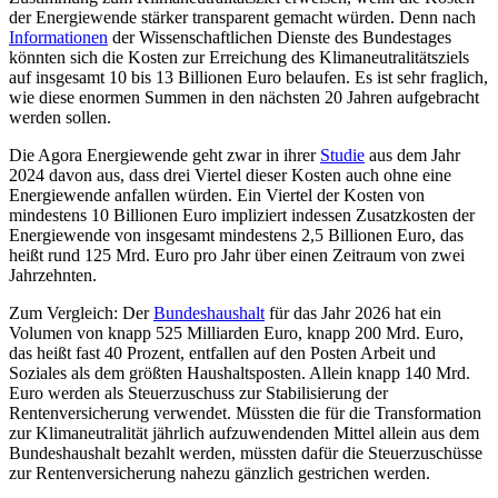
der Energiewende stärker transparent gemacht würden. Denn nach
Informationen
der Wissenschaftlichen Dienste des Bundestages
könnten sich die Kosten zur Erreichung des Klimaneutralitätsziels
auf insgesamt 10 bis 13 Billionen Euro belaufen. Es ist sehr fraglich,
wie diese enormen Summen in den nächsten 20 Jahren aufgebracht
werden sollen.
Die Agora Energiewende geht zwar in ihrer
Studie
aus dem Jahr
2024 davon aus, dass drei Viertel dieser Kosten auch ohne eine
Energiewende anfallen würden. Ein Viertel der Kosten von
mindestens 10 Billionen Euro impliziert indessen Zusatzkosten der
Energiewende von insgesamt mindestens 2,5 Billionen Euro, das
heißt rund 125 Mrd. Euro pro Jahr über einen Zeitraum von zwei
Jahrzehnten.
Zum Vergleich: Der
Bundeshaushalt
für das Jahr 2026 hat ein
Volumen von knapp 525 Milliarden Euro, knapp 200 Mrd. Euro,
das heißt fast 40 Prozent, entfallen auf den Posten Arbeit und
Soziales als dem größten Haushaltsposten. Allein knapp 140 Mrd.
Euro werden als Steuerzuschuss zur Stabilisierung der
Rentenversicherung verwendet. Müssten die für die Transformation
zur Klimaneutralität jährlich aufzuwendenden Mittel allein aus dem
Bundeshaushalt bezahlt werden, müssten dafür die Steuerzuschüsse
zur Rentenversicherung nahezu gänzlich gestrichen werden.