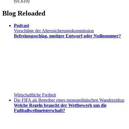
(91.619)
Blog Reloaded
Podcast
Vorschläge der Alterssicherungskommission
Befreiungsschlag, mutiger Entwurf oder Nullnummer?
Wirtschaftliche Freiheit
Die FIFA als Betreiber eines monopolistischen Wanderzirkus
Welche Regeln braucht der Wettbewerb um die
Fußballweltmeisterschaft?