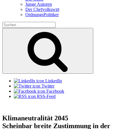
Junge Autoren
Der Chefvolkswirt
OrdnungsPolitiker
Suchen
nach:
Suchen
LinkedIn
Twitter
Facebook
RSS-Feed
Klimaneutralität 2045
Scheinbar breite Zustimmung in der