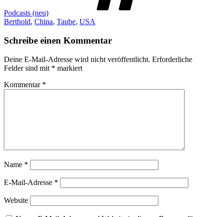
Podcasts (neu)
Berthold
,
China
,
Taube
,
USA
Schreibe einen Kommentar
Deine E-Mail-Adresse wird nicht veröffentlicht.
Erforderliche
Felder sind mit
*
markiert
Kommentar
*
Name
*
E-Mail-Adresse
*
Website