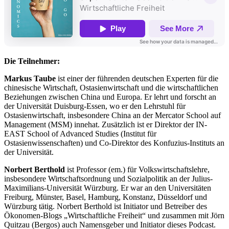
Die Teilnehmer:
Markus Taube
ist einer der führenden deutschen Experten für die
chinesische Wirtschaft, Ostasienwirtschaft und die wirtschaftlichen
Beziehungen zwischen China und Europa. Er lehrt und forscht an
der Universität Duisburg-Essen, wo er den Lehrstuhl für
Ostasienwirtschaft, insbesondere China an der Mercator School auf
Management (MSM) innehat. Zusätzlich ist er Direktor der IN-
EAST School of Advanced Studies (Institut für
Ostasienwissenschaften) und Co-Direktor des Konfuzius-Instituts an
der Universität.
Norbert Berthold
ist Professor (em.) für Volkswirtschaftslehre,
insbesondere Wirtschaftsordnung und Sozialpolitik an der Julius-
Maximilians-Universität Würzburg. Er war an den Universitäten
Freiburg, Münster, Basel, Hamburg, Konstanz, Düsseldorf und
Würzburg tätig. Norbert Berthold ist Initiator und Betreiber des
Ökonomen-Blogs „Wirtschaftliche Freiheit“ und zusammen mit Jörn
Quitzau (Bergos) auch Namensgeber und Initiator dieses Podcast.