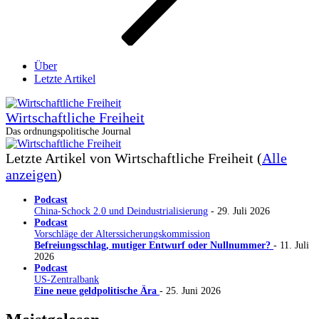
Über
Letzte Artikel
Wirtschaftliche Freiheit
Das ordnungspolitische Journal
Letzte Artikel von Wirtschaftliche Freiheit
(
Alle
anzeigen
)
Podcast
China-Schock 2.0 und Deindustrialisierung
- 29. Juli 2026
Podcast
Vorschläge der Alterssicherungskommission
Befreiungsschlag, mutiger Entwurf oder Nullnummer?
- 11. Juli
2026
Podcast
US-Zentralbank
Eine neue geldpolitische Ära
- 25. Juni 2026