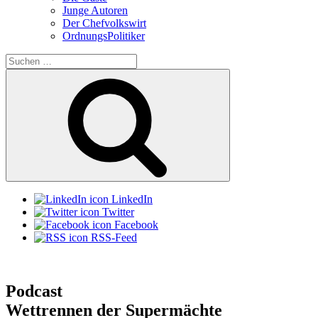
Junge Autoren
Der Chefvolkswirt
OrdnungsPolitiker
Suchen
nach:
Suchen
LinkedIn
Twitter
Facebook
RSS-Feed
Podcast
Wettrennen der Supermächte