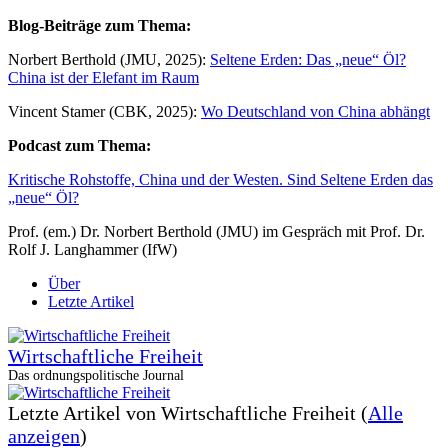
Blog-Beiträge zum Thema:
Norbert Berthold (JMU, 2025):
Seltene Erden: Das „neue“ Öl?
China ist der Elefant im Raum
Vincent Stamer (CBK, 2025):
Wo Deutschland von China abhängt
Podcast zum Thema:
Kritische Rohstoffe, China und der Westen. Sind Seltene Erden das
„neue“ Öl?
Prof. (em.) Dr. Norbert Berthold (JMU) im Gespräch mit Prof. Dr.
Rolf J. Langhammer (IfW)
Über
Letzte Artikel
Wirtschaftliche Freiheit
Das ordnungspolitische Journal
Letzte Artikel von Wirtschaftliche Freiheit
(
Alle
anzeigen
)