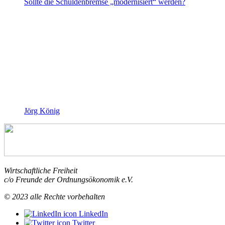
Sollte die Schuldenbremse „modernisiert“ werden?
Jörg König
Wirtschaftliche Freiheit
c/o Freunde der Ordnungsökonomik e.V.
© 2023 alle Rechte vorbehalten
LinkedIn
Twitter