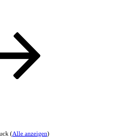
ruck
(
Alle anzeigen
)