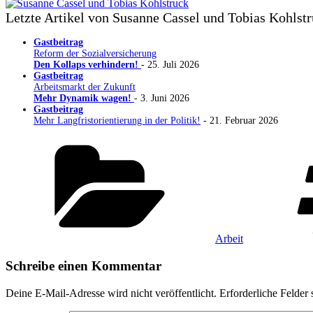
Letzte Artikel von Susanne Cassel und Tobias Kohlst
Gastbeitrag
Reform der Sozialversicherung
Den Kollaps verhindern!
- 25. Juli 2026
Gastbeitrag
Arbeitsmarkt der Zukunft
Mehr Dynamik wagen!
- 3. Juni 2026
Gastbeitrag
Mehr Langfristorientierung in der Politik!
- 21. Februar 2026
Kategorien
Arbeit
Schreibe einen Kommentar
Deine E-Mail-Adresse wird nicht veröffentlicht.
Erforderliche Felder 