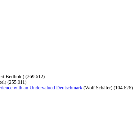
rt Berthold)
(269.612)
el)
(255.011)
perience with an Undervalued Deutschmark
(Wolf Schäfer)
(104.626)