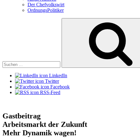
Der Chefvolkswirt
OrdnungsPolitiker
Suchen
nach:
LinkedIn
Twitter
Facebook
RSS-Feed
Gastbeitrag
Arbeitsmarkt der Zukunft
Mehr Dynamik wagen!