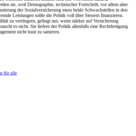
en sie, weil Demographie, technischer Fortschritt, vor allem aber
 Sanierung der Sozialversicherung muss beide Schwachstellen in den
emde Leistungen sollte die Politik voll über Steuern finanzieren.
lität zu verringern, gelingt nur, wenn stärker auf Versicherung
cht es nicht. Sie liefern der Politik allenfalls eine Rechtfertigung
gement nicht traut zu sanieren.
 für alle