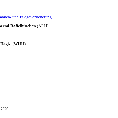
ranken- und Pflegeversicherung
ernd Raffelhüschen
(ALU).
 Hagist
(WHU)
i 2026