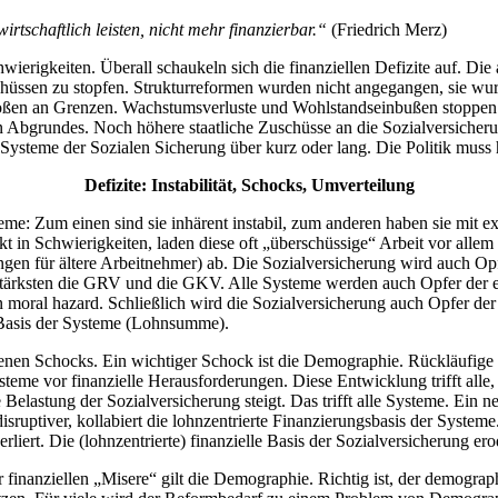
irtschaftlich leisten, nicht mehr finanzierbar.“
(Friedrich Merz)
gkeiten. Überall schaukeln sich die finanziellen Defizite auf. Die alt
uschüssen zu stopfen. Strukturreformen wurden nicht angegangen, sie w
ßen an Grenzen. Wachstumsverluste und Wohlstandseinbußen stoppen s
en Abgrundes. Noch höhere staatliche Zuschüsse an die Sozialversicher
Systeme der Sozialen Sicherung über kurz oder lang. Die Politik muss h
Defizite: Instabilität, Schocks, Umverteilung
e: Zum einen sind sie inhärent instabil, zum anderen haben sie mit ex
t in Schwierigkeiten, laden diese oft „überschüssige“ Arbeit vor allem 
 für ältere Arbeitnehmer) ab. Die Sozialversicherung wird auch Opfer
 stärksten die GRV und die GKV. Alle Systeme werden auch Opfer der eig
n moral hazard. Schließlich wird die Sozialversicherung auch Opfer der
e Basis der Systeme (Lohnsumme).
enen Schocks. Ein wichtiger Schock ist die Demographie. Rückläufige F
ysteme vor finanzielle Herausforderungen. Diese Entwicklung trifft al
Belastung der Sozialversicherung steigt. Das trifft alle Systeme. Ein n
disruptiver, kollabiert die lohnzentrierte Finanzierungsbasis der System
iert. Die (lohnzentrierte) finanzielle Basis der Sozialversicherung erod
r finanziellen „Misere“ gilt die Demographie. Richtig ist, der demogra