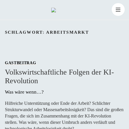
Zum
Suchen
Inhalt
Suchen
nach:
SCHLAGWORT:
ARBEITSMARKT
springen
GASTBEITRAG
Volkswirtschaftliche Folgen der KI-
Revolution
Was wäre wenn…? 
Hilfreiche Unterstützung oder Ende der Arbeit? Schlichter
Strukturwandel oder Massenarbeitslosigkeit? Das sind die großen
Fragen, die sich im Zusammenhang mit der KI-Revolution
stellen. Was wäre, wenn dieser Umbruch anders verläuft und
technologische Arbeitslosigkeit droht?