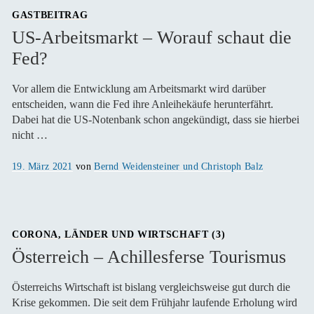
GASTBEITRAG
US-Arbeitsmarkt – Worauf schaut die
Fed?
Vor allem die Entwicklung am Arbeitsmarkt wird darüber
entscheiden, wann die Fed ihre Anleihekäufe herunterfährt.
Dabei hat die US-Notenbank schon angekündigt, dass sie hierbei
nicht …
Veröffentlicht
19. März 2021
von
Bernd Weidensteiner und Christoph Balz
am
CORONA, LÄNDER UND WIRTSCHAFT (3)
Österreich – Achillesferse Tourismus
Österreichs Wirtschaft ist bislang vergleichsweise gut durch die
Krise gekommen. Die seit dem Frühjahr laufende Erholung wird