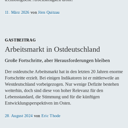
Veröffentlicht
11. März 2026
von
Jörn Quitzau
am
GASTBEITRAG
Arbeitsmarkt in Ostdeutschland
Große Fortschritte, aber Herausforderungen bleiben 
Der ostdeutsche Arbeitsmarkt hat in den letzten 20 Jahren enorme
Fortschritte erzielt. Bei einigen Indikatoren ist er mittlerweile an
Westdeutschland vorbeigezogen. Nur wenige Defizite bestehen
weiterhin, doch sind diese von hoher Relevanz für den
Lebensstandard, die Stimmung und für die künftigen
Entwicklungsperspektiven im Osten.
Veröffentlicht
28. August 2024
von
Eric Thode
am