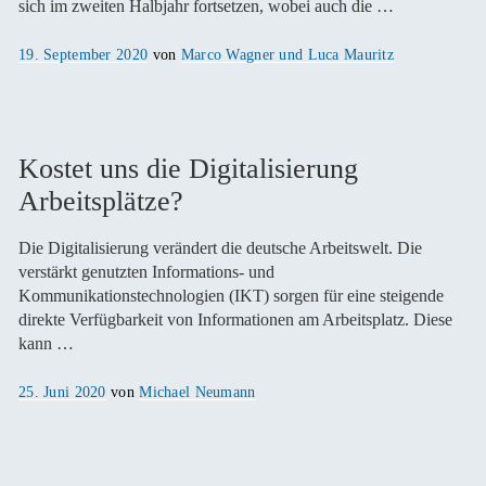
sich im zweiten Halbjahr fortsetzen, wobei auch die …
Veröffentlicht
19. September 2020
von
Marco Wagner und Luca Mauritz
am
Kostet uns die Digitalisierung
Arbeitsplätze?
Die Digitalisierung verändert die deutsche Arbeitswelt. Die
verstärkt genutzten Informations- und
Kommunikationstechnologien (IKT) sorgen für eine steigende
direkte Verfügbarkeit von Informationen am Arbeitsplatz. Diese
kann …
Veröffentlicht
25. Juni 2020
von
Michael Neumann
am