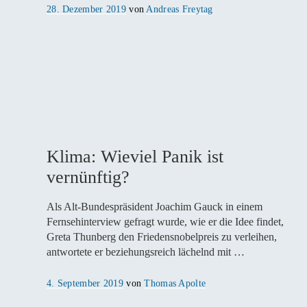
Veröffentlicht
28. Dezember 2019
von
Andreas Freytag
am
Klima: Wieviel Panik ist
vernünftig?
Als Alt-Bundespräsident Joachim Gauck in einem
Fernsehinterview gefragt wurde, wie er die Idee findet,
Greta Thunberg den Friedensnobelpreis zu verleihen,
antwortete er beziehungsreich lächelnd mit …
Veröffentlicht
4. September 2019
von
Thomas Apolte
am