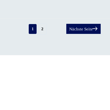
Seite
Seite
2
Nächste Seite
1