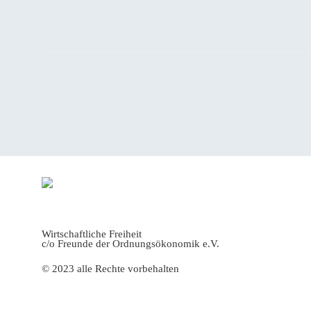
Seitennummerierung
der
Beiträge
Wirtschaftliche Freiheit
c/o Freunde der Ordnungsökonomik e.V.
© 2023 alle Rechte vorbehalten