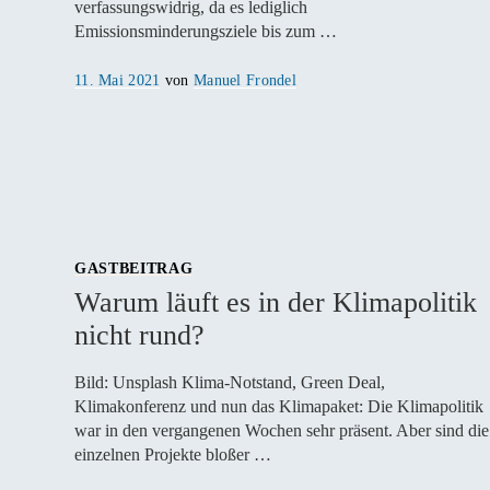
verfassungswidrig, da es lediglich
Emissionsminderungsziele bis zum …
Veröffentlicht
11. Mai 2021
von
Manuel Frondel
am
GASTBEITRAG
Warum läuft es in der Klimapolitik
nicht rund?
Bild: Unsplash Klima-Notstand, Green Deal,
Klimakonferenz und nun das Klimapaket: Die Klimapolitik
war in den vergangenen Wochen sehr präsent. Aber sind die
einzelnen Projekte bloßer …