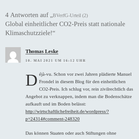
4 Antworten auf „
BVerfG-Urteil (2)
Global einheitlicher CO2-Preis statt nationale
Klimaschutzziele!“
Thomas Leske
10. MAI 2021 UM 16:12 UHR
D
éjà-vu. Schon vor zwei Jahren plädierte Manuel
Frondel in diesem Blog für den einheitlichen
CO2-Preis. Ich schlug vor, rein zivilrechtlich das
Angebot zu verknappen, indem man die Bodenschätze
aufkauft und im Boden belässt:
http://wirtschaftlichefreiheit.de/wordpress/?
p=24314#comment-248320
Das können Staaten oder auch Stiftungen ohne