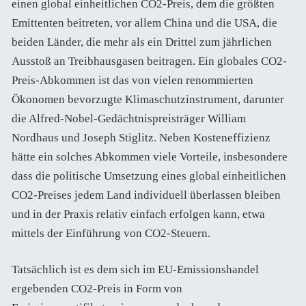
einen global einheitlichen CO2-Preis, dem die größten
Emittenten beitreten, vor allem China und die USA, die
beiden Länder, die mehr als ein Drittel zum jährlichen
Ausstoß an Treibhausgasen beitragen. Ein globales CO2-
Preis-Abkommen ist das von vielen renommierten
Ökonomen bevorzugte Klimaschutzinstrument, darunter
die Alfred-Nobel-Gedächtnispreisträger William
Nordhaus und Joseph Stiglitz. Neben Kosteneffizienz
hätte ein solches Abkommen viele Vorteile, insbesondere
dass die politische Umsetzung eines global einheitlichen
CO2-Preises jedem Land individuell überlassen bleiben
und in der Praxis relativ einfach erfolgen kann, etwa
mittels der Einführung von CO2-Steuern.
Tatsächlich ist es dem sich im EU-Emissionshandel
ergebenden CO2-Preis in Form von