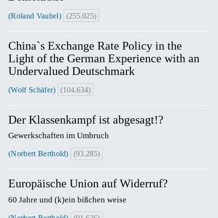
(Roland Vaubel)
(255.025)
China`s Exchange Rate Policy in the
Light of the German Experience with an
Undervalued Deutschmark
(Wolf Schäfer)
(104.634)
Der Klassenkampf ist abgesagt!?
Gewerkschaften im Umbruch
(Norbert Berthold)
(93.285)
Europäische Union auf Widerruf?
60 Jahre und (k)ein bißchen weise
(Norbert Berthold)
(91.626)