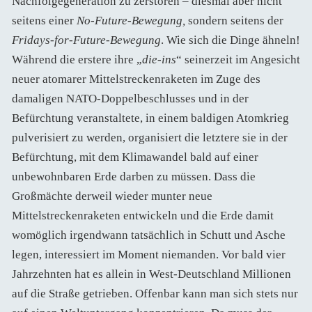
Nachfolgegeneration zu zerstören – diesmal aber nicht
seitens einer
No-Future-Bewegung,
sondern seitens der
Fridays-for-Future-Bewegung
. Wie sich die Dinge ähneln!
Während die erstere ihre „
die-ins
“ seinerzeit im Angesicht
neuer atomarer Mittelstreckenraketen im Zuge des
damaligen NATO-Doppelbeschlusses und in der
Befürchtung veranstaltete, in einem baldigen Atomkrieg
pulverisiert zu werden, organisiert die letztere sie in der
Befürchtung, mit dem Klimawandel bald auf einer
unbewohnbaren Erde darben zu müssen. Dass die
Großmächte derweil wieder munter neue
Mittelstreckenraketen entwickeln und die Erde damit
womöglich irgendwann tatsächlich in Schutt und Asche
legen, interessiert im Moment niemanden. Vor bald vier
Jahrzehnten hat es allein in West-Deutschland Millionen
auf die Straße getrieben. Offenbar kann man sich stets nur