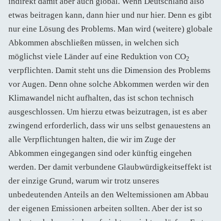
indirekt damit aber auch global. Wenn Deutschland also
etwas beitragen kann, dann hier und nur hier. Denn es gibt
nur eine Lösung des Problems. Man wird (weitere) globale
Abkommen abschließen müssen, in welchen sich
möglichst viele Länder auf eine Reduktion von CO
2
verpflichten. Damit steht uns die Dimension des Problems
vor Augen. Denn ohne solche Abkommen werden wir den
Klimawandel nicht aufhalten, das ist schon technisch
ausgeschlossen. Um hierzu etwas beizutragen, ist es aber
zwingend erforderlich, dass wir uns selbst genauestens an
alle Verpflichtungen halten, die wir im Zuge der
Abkommen eingegangen sind oder künftig eingehen
werden. Der damit verbundene Glaubwürdigkeitseffekt ist
der einzige Grund, warum wir trotz unseres
unbedeutenden Anteils an den Weltemissionen am Abbau
der eigenen Emissionen arbeiten sollten. Aber der ist so