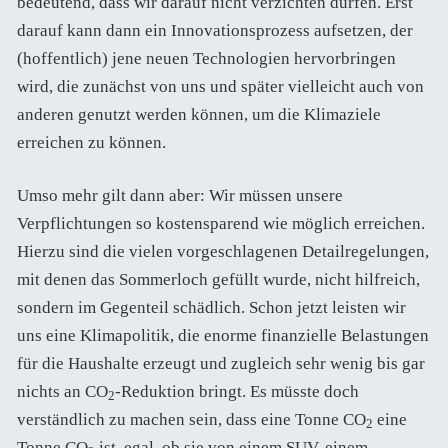
bedeutend, dass wir darauf nicht verzichten dürfen. Erst
darauf kann dann ein Innovationsprozess aufsetzen, der
(hoffentlich) jene neuen Technologien hervorbringen
wird, die zunächst von uns und später vielleicht auch von
anderen genutzt werden können, um die Klimaziele
erreichen zu können.
Umso mehr gilt dann aber: Wir müssen unsere
Verpflichtungen so kostensparend wie möglich erreichen.
Hierzu sind die vielen vorgeschlagenen Detailregelungen,
mit denen das Sommerloch gefüllt wurde, nicht hilfreich,
sondern im Gegenteil schädlich. Schon jetzt leisten wir
uns eine Klimapolitik, die enorme finanzielle Belastungen
für die Haushalte erzeugt und zugleich sehr wenig bis gar
nichts an CO
-Reduktion bringt. Es müsste doch
2
verständlich zu machen sein, dass eine Tonne CO
eine
2
Tonne CO
ist, egal, ob sie von einem SUV, einem