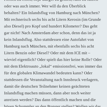
oder was auch immer. Wer will da den Überblick
behalten? Ein Inlandsflug von Hamburg nach München?
Mit rechnerisch sechs bis acht Litern Kerosin (im Grunde
also Diesel) pro Kopf und hundert Kilometer? Das geht
gar nicht! Nach Amsterdam aber schon, denn das ist ja
kein Inlandsflug. Also stattdessen eine Autofahrt von
Hamburg nach München, mit ebenfalls sechs bis acht
Litern Benzin oder Diesel? Oder mit dem ICE mit –
wieviel eigentlich? Oder spielt das hier keine Rolle? Oder
mit dem Elektroauto „lokal“ emissionsfrei, was immer das
für den globalen Klimawandel bedeuten kann? Oder
stattdessen die Veranstaltung nach Innsbruck verlagern,
damit die deutschen Teilnehmer keinen geächteten
Inlandsflug machen müssen, dann aber noch weiter
anreisen werden? Das dann öffentlich machen und die
bösen Schummler an den Pranger stellen? Wollen wir das