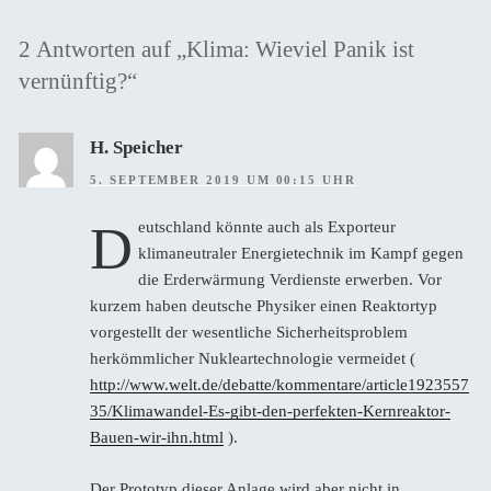
2 Antworten auf „Klima: Wieviel Panik ist
vernünftig?“
H. Speicher
5. SEPTEMBER 2019 UM 00:15 UHR
D
eutschland könnte auch als Exporteur
klimaneutraler Energietechnik im Kampf gegen
die Erderwärmung Verdienste erwerben. Vor
kurzem haben deutsche Physiker einen Reaktortyp
vorgestellt der wesentliche Sicherheitsproblem
herkömmlicher Nukleartechnologie vermeidet (
http://www.welt.de/debatte/kommentare/article1923557
35/Klimawandel-Es-gibt-den-perfekten-Kernreaktor-
Bauen-wir-ihn.html
).
Der Prototyp dieser Anlage wird aber nicht in