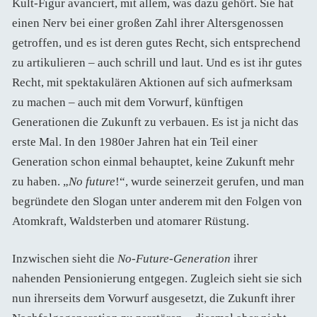
Kult-Figur avanciert, mit allem, was dazu gehört. Sie hat
einen Nerv bei einer großen Zahl ihrer Altersgenossen
getroffen, und es ist deren gutes Recht, sich entsprechend
zu artikulieren – auch schrill und laut. Und es ist ihr gutes
Recht, mit spektakulären Aktionen auf sich aufmerksam
zu machen – auch mit dem Vorwurf, künftigen
Generationen die Zukunft zu verbauen. Es ist ja nicht das
erste Mal. In den 1980er Jahren hat ein Teil einer
Generation schon einmal behauptet, keine Zukunft mehr
zu haben. „
No future
!“, wurde seinerzeit gerufen, und man
begründete den Slogan unter anderem mit den Folgen von
Atomkraft, Waldsterben und atomarer Rüstung.
Inzwischen sieht die
No-Future-Generation
ihrer
nahenden Pensionierung entgegen. Zugleich sieht sie sich
nun ihrerseits dem Vorwurf ausgesetzt, die Zukunft ihrer