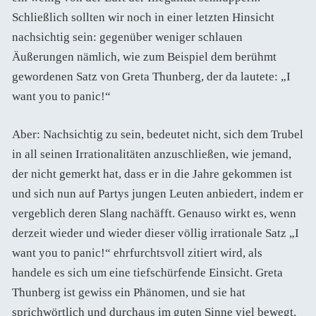
Schließlich sollten wir noch in einer letzten Hinsicht
nachsichtig sein: gegenüber weniger schlauen
Äußerungen nämlich, wie zum Beispiel dem berühmt
gewordenen Satz von Greta Thunberg, der da lautete: „I
want you to panic!“
Aber: Nachsichtig zu sein, bedeutet nicht, sich dem Trubel
in all seinen Irrationalitäten anzuschließen, wie jemand,
der nicht gemerkt hat, dass er in die Jahre gekommen ist
und sich nun auf Partys jungen Leuten anbiedert, indem er
vergeblich deren Slang nachäfft. Genauso wirkt es, wenn
derzeit wieder und wieder dieser völlig irrationale Satz „I
want you to panic!“ ehrfurchtsvoll zitiert wird, als
handele es sich um eine tiefschürfende Einsicht. Greta
Thunberg ist gewiss ein Phänomen, und sie hat
sprichwörtlich und durchaus im guten Sinne viel bewegt.