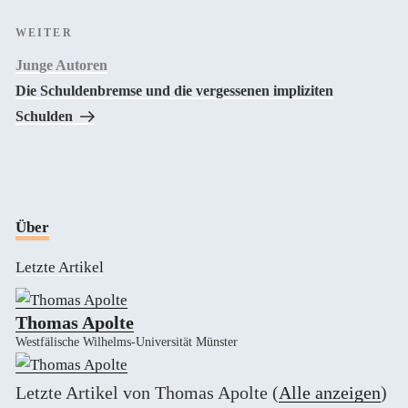
Nächster
WEITER
Beitrag
Junge Autoren
Die Schuldenbremse und die vergessenen impliziten
Schulden
Über
Letzte Artikel
Thomas Apolte
Westfälische Wilhelms-Universität Münster
Letzte Artikel von Thomas Apolte
(
Alle anzeigen
)