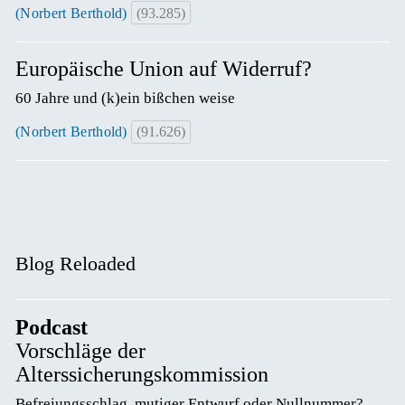
(Norbert Berthold)
(93.285)
Europäische Union auf Widerruf?
60 Jahre und (k)ein bißchen weise
(Norbert Berthold)
(91.626)
Blog Reloaded
Podcast
Vorschläge der
Alterssicherungskommission
Befreiungsschlag, mutiger Entwurf oder Nullnummer? 