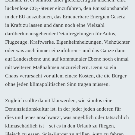
lückenlose CO
-Steuer einzuführen, den Emissionshandel
2
in der EU auszubauen, das Erneuerbare Energien Gesetz
in Kraft zu lassen und dann noch eine Vielzahl
darüberhinausgehender Detailregelungen für Autos,
Flugzeuge, Kraftwerke, Eigenheimheizungen, Viehzüchter
oder was auch immer einzuführen – und das Ganze dann
auf Landesebene und auf kommunaler Ebene noch einmal
mit weiteren Maßnahmen anzureichern. Denn so ein
Chaos verursacht vor allem eines: Kosten, die die Bürger
ohne jeden klimapolitischen Sinn tragen müssen.
Zugleich sollte damit klarwerden, wie sinnlos eine
Denunziationskultur ist, in der jeder jeden anderen für
dies und jenes anschwärzt, was angeblich oder tatsächlich
klimaschädlich ist – sei es in den Urlaub zu fliegen,
Fleisch zu essen, Soja-Burger zu grillen, Auto zu fahren