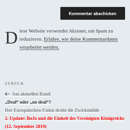
Diese Website verwendet Akismet, um Spam zu
reduzieren.
Erfahre, wie deine Kommentardaten
verarbeitet werden.
Beitragsnavigation
Vorheriger
ZURÜCK
Beitrag
Am aktuellen Rand
„Deal“ oder „no deal“?
Der Europäischen Union droht die Zwickmühle
2. Update: BoJo und die Einheit des Vereinigten Königreichs
(12. September 2019)