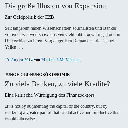
Die große Illusion von Expansion
Zur Geldpolitik der EZB
Seit längerem haben Wissenschaftler, Journalisten und Banker
vor einer weltweit zu expansiven Geldpolitik gewarnt,[1] und im
Unterschied zu ihrem Vorgänger Ben Bernanke spricht Janet
Yellen, …
Veröffentlicht
19. August 2014
von
Manfred J.M. Neumann
am
JUNGE ORDNUNGSÖKONOMIK
Zu viele Banken, zu viele Kredite?
Eine kritische Würdigung des Finanzsektors
„It is not by augmenting the capital of the country, but by
rendering a greater part of that capital active and productive than
would otherwise …