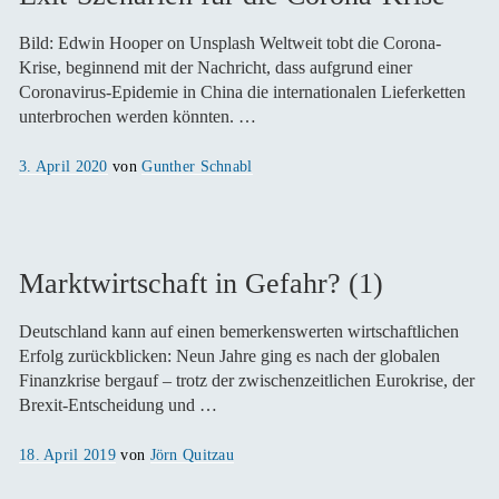
Bild: Edwin Hooper on Unsplash Weltweit tobt die Corona-
Krise, beginnend mit der Nachricht, dass aufgrund einer
Coronavirus-Epidemie in China die internationalen Lieferketten
unterbrochen werden könnten. …
Veröffentlicht
3. April 2020
von
Gunther Schnabl
am
Marktwirtschaft in Gefahr? (1)
Deutschland kann auf einen bemerkenswerten wirtschaftlichen
Erfolg zurückblicken: Neun Jahre ging es nach der globalen
Finanzkrise bergauf – trotz der zwischenzeitlichen Eurokrise, der
Brexit-Entscheidung und …
Veröffentlicht
18. April 2019
von
Jörn Quitzau
am