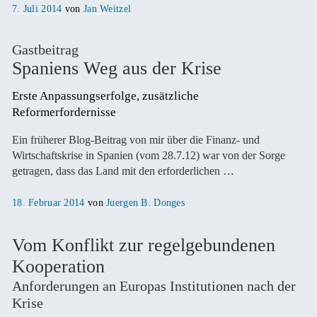
Veröffentlicht
7. Juli 2014
von
Jan Weitzel
am
Gastbeitrag
Spaniens Weg aus der Krise
Erste Anpassungserfolge, zusätzliche 
Reformerfordernisse
Ein früherer Blog-Beitrag von mir über die Finanz- und
Wirtschaftskrise in Spanien (vom 28.7.12) war von der Sorge
getragen, dass das Land mit den erforderlichen …
Veröffentlicht
18. Februar 2014
von
Juergen B. Donges
am
Vom Konflikt zur regelgebundenen
Kooperation
Anforderungen an Europas Institutionen nach der
Krise