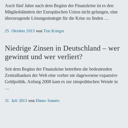
Auch fünf Jahre nach dem Beginn der Finanzkrise ist es den
Mitgliedsländern der Europäischen Union nicht gelungen, eine
überzeugende Lösungsstrategie für die Krise zu finden …
Veröffentlicht
25. Oktober 2013
von
Tim Krieger
am
Niedrige Zinsen in Deutschland – wer
gewinnt und wer verliert?
Seit dem Beginn der Finanzkrise betreiben die bedeutenden
Zentralbanken der Welt eine vorher nie dagewesene expansive
Geldpolitik. Anfang 2008 kam es zur zinspolitischen Wende in
…
Veröffentlicht
31. Juli 2013
von
Dieter Smeets
am