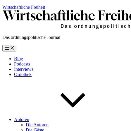
Zum
Wirtschaftliche Freiheit
Inhalt
springen
Das ordnungspolitische Journal
Blog
Podcasts
Interviews
Ordothek
Autoren
Die Autoren
Die Gäste