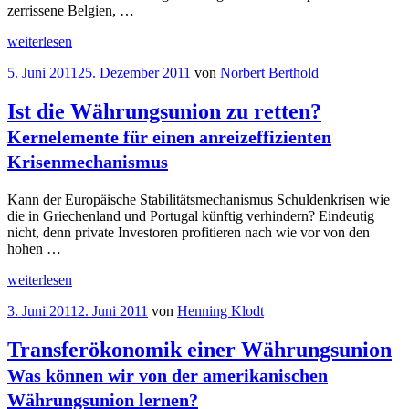
zerrissene Belgien, …
„…,
weiterlesen
nichts
Veröffentlicht
5. Juni 2011
25. Dezember 2011
von
Norbert Berthold
dazu
am
gelernt
…
Ist die Währungsunion zu retten?
Transferpolitischer
Kernelemente für einen anreizeffizienten
Irrsinn
in
Krisenmechanismus
“
Europa
Kann der Europäische Stabilitätsmechanismus Schuldenkrisen wie
die in Griechenland und Portugal künftig verhindern? Eindeutig
nicht, denn private Investoren profitieren nach wie vor von den
hohen …
„Ist
weiterlesen
die
Veröffentlicht
3. Juni 2011
2. Juni 2011
von
Henning Klodt
Währungsunion
am
zu
retten?
Transferökonomik einer Währungsunion
Kernelemente
Was können wir von der amerikanischen
für
einen
Währungsunion lernen?