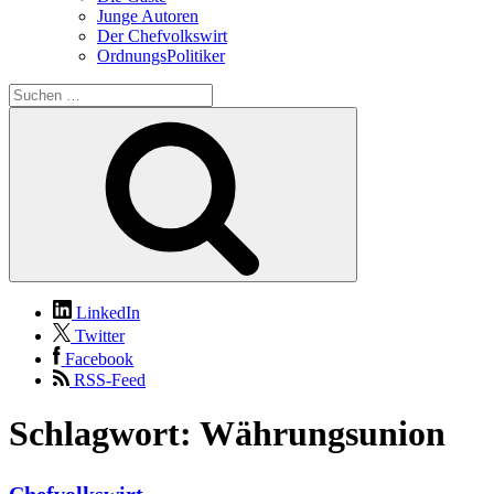
Junge Autoren
Der Chefvolkswirt
OrdnungsPolitiker
Suchen
nach:
Suchen
LinkedIn
Twitter
Facebook
RSS-Feed
Schlagwort:
Währungsunion
Chefvolkswirt