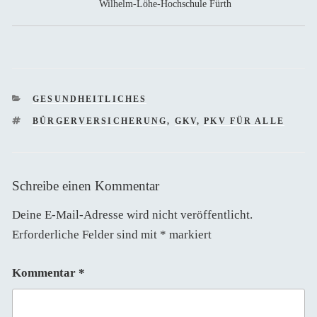
Wilhelm-Löhe-Hochschule Fürth
KATEGORIEN
GESUNDHEITLICHES
SCHLAGWÖRTER
BÜRGERVERSICHERUNG
,
GKV
,
PKV FÜR ALLE
Schreibe einen Kommentar
Deine E-Mail-Adresse wird nicht veröffentlicht.
Erforderliche Felder sind mit
*
markiert
Kommentar
*