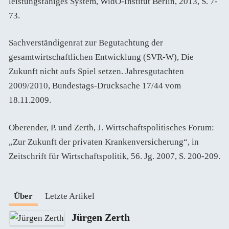
leistungsfähiges System, WidO-Institut Berlin, 2013, S. 7-
73.
Sachverständigenrat zur Begutachtung der
gesamtwirtschaftlichen Entwicklung (SVR-W), Die
Zukunft nicht aufs Spiel setzen. Jahresgutachten
2009/2010, Bundestags-Drucksache 17/44 vom
18.11.2009.
Oberender, P. und Zerth, J. Wirtschaftspolitisches Forum:
„Zur Zukunft der privaten Krankenversicherung“, in
Zeitschrift für Wirtschaftspolitik, 56. Jg. 2007, S. 200-209.
Über
Letzte Artikel
Jürgen Zerth