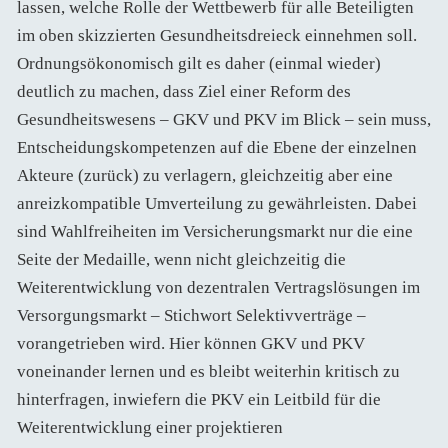
lassen, welche Rolle der Wettbewerb für alle Beteiligten
im oben skizzierten Gesundheitsdreieck einnehmen soll.
Ordnungsökonomisch gilt es daher (einmal wieder)
deutlich zu machen, dass Ziel einer Reform des
Gesundheitswesens – GKV und PKV im Blick – sein muss,
Entscheidungskompetenzen auf die Ebene der einzelnen
Akteure (zurück) zu verlagern, gleichzeitig aber eine
anreizkompatible Umverteilung zu gewährleisten. Dabei
sind Wahlfreiheiten im Versicherungsmarkt nur die eine
Seite der Medaille, wenn nicht gleichzeitig die
Weiterentwicklung von dezentralen Vertragslösungen im
Versorgungsmarkt – Stichwort Selektivverträge –
vorangetrieben wird. Hier können GKV und PKV
voneinander lernen und es bleibt weiterhin kritisch zu
hinterfragen, inwiefern die PKV ein Leitbild für die
Weiterentwicklung einer projektieren