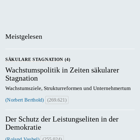
Meistgelesen
SÄKULARE STAGNATION (4)
Wachstumspolitik in Zeiten säkularer
Stagnation
Wachstumsziele, Strukturreformen und Unternehmertum
(Norbert Berthold)
(269.621)
Der Schutz der Leistungseliten in der
Demokratie
(Roland Vaubel)
(255.024)