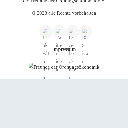
c/o Freunde der Ordnungsökonomik e.V.
© 2023 alle Rechte vorbehalten
Impressum