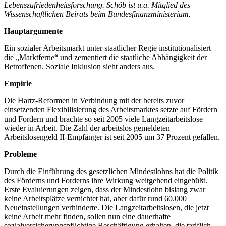
Lebenszufriedenheitsforschung. Schöb ist u.a. Mitglied des
Wissenschaftlichen Beirats beim Bundesfinanzministerium.
Hauptargumente
Ein sozialer Arbeitsmarkt unter staatlicher Regie institutionalisiert
die „Marktferne“ und zementiert die staatliche Abhängigkeit der
Betroffenen. Soziale Inklusion sieht anders aus.
Empirie
Die Hartz-Reformen in Verbindung mit der bereits zuvor
einsetzenden Flexibilisierung des Arbeitsmarktes setzte auf Fördern
und Fordern und brachte so seit 2005 viele Langzeitarbeitslose
wieder in Arbeit. Die Zahl der arbeitslos gemeldeten
Arbeitslosengeld II-Empfänger ist seit 2005 um 37 Prozent gefallen.
Probleme
Durch die Einführung des gesetzlichen Mindestlohns hat die Politik
des Förderns und Forderns ihre Wirkung weitgehend eingebüßt.
Erste Evaluierungen zeigen, dass der Mindestlohn bislang zwar
keine Arbeitsplätze vernichtet hat, aber dafür rund 60.000
Neueinstellungen verhinderte. Die Langzeitarbeitslosen, die jetzt
keine Arbeit mehr finden, sollen nun eine dauerhafte
sozialversicherungspflichtige Beschäftigung erhalten, die tariflich