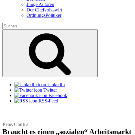
Junge Autoren
Der Chefvolkswirt
OrdnungsPolitiker
Suchen
nach:
Suchen
LinkedIn
Twitter
Facebook
RSS-Feed
Pro&Contra
Braucht es einen „sozialen“ Arbeitsmarkt