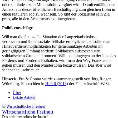
oder zumindest zum Mindestlohn vergütet wird. Damit entfällt jeder
Anreiz, aus dieser öffentlichen Beschäftigung zum gleichen Lohn in
einen regulären Job zu wechseln. So gibt der Sozialstaat sein Ziel
preis, alle in den Arbeitsmarkt zu integrieren.
Politikvorschläge
Will man die finanzielle Situation der Langzeitarbeitslosen
verbessern und ihnen soziale Teilhabe ermöglichen, so sollte man
Hinzuverdienstmöglichkeiten für gemeinnützige Arbeiten im
geringfügigen Umfang fördern: Solidarisch aufstocken statt
solidarischem Grundeinkommen! Will man hingegen an der Idee des
Förderns und Forderns festhalten, wird man den Weg Frankreichs
gehen müssen und den Mindestlohn bezuschussen. Das aber wird
sehr schnell sehr teuer.
Hinweis:
Pro & Contra wurde zusammengestellt von Jörg Rieger,
Würzburg. Es erschien in
Heft 6 (2018)
der Fachzeitschrift WiSt.
Über
Letzte Artikel
Wirtschaftliche Freiheit
Das ordnungspolitische Journal