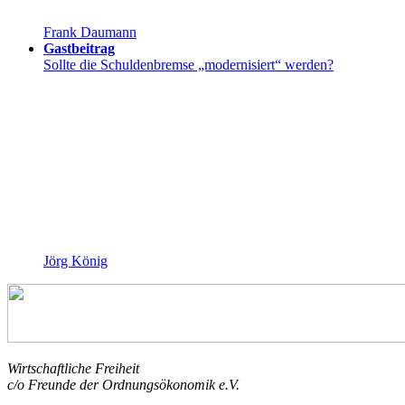
Frank Daumann
Gastbeitrag
Sollte die Schuldenbremse „modernisiert“ werden?
Jörg König
Wirtschaftliche Freiheit
c/o Freunde der Ordnungsökonomik e.V.