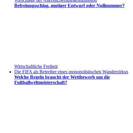
Vorschläge der Alterssicherungskommission
Befreiungsschlag, mutiger Entwurf oder Nullnummer?
Wirtschaftliche Freiheit
Die FIFA als Betreiber eines monopolistischen Wanderzirkus
Welche Regeln braucht der Wettbewerb um die
Fußballweltmeisterschaft?