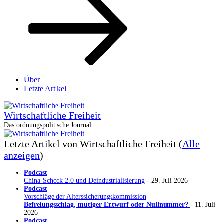
Über
Letzte Artikel
Wirtschaftliche Freiheit
Das ordnungspolitische Journal
Letzte Artikel von Wirtschaftliche Freiheit
(
Alle
anzeigen
)
Podcast
China-Schock 2.0 und Deindustrialisierung
- 29. Juli 2026
Podcast
Vorschläge der Alterssicherungskommission
Befreiungsschlag, mutiger Entwurf oder Nullnummer?
- 11. Juli
2026
Podcast