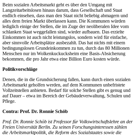
Beim sozialen Arbeitsmarkt geht es über den Umgang mit
Langzeitarbeitslosen hinaus darum, dass Gesellschaft und Staat
endlich einsehen, dass man den Staat nicht beliebig abmagern und
alles dem freien Markt überlassen kann. Die Kommunen würden
lediglich einige der Stellen, die im Zuge der neoliberalen Idee vom
schlanken Staat weggefallen sind, wieder aufbauen. Das erzielte
Einkommen ist auch nicht leistungslos, sondern wird für einfache,
aber sinnvolle Arbeitsplätze ausbezahlt. Das hat nichts mit einem
bedingungslosen Grundeinkommen zu tun, durch das 80 Millionen
Menschen nur im Wolkenkuckucksheim eine Basis-Absicherung
bekommen, die pro Jahr etwa eine Billion Euro kosten würde.
Politikvorschläge
Denen, die in die Grundsicherung fallen, kann durch einen sozialen
Arbeitsmarkt geholfen werden, auf dem Kommunen unbefristete
Vollzeitstellen anbieten. Bedarf für solche Stellen gibt es genug und
auf Dauer – etwa im Bereich der Gebäudeverwaltung, Schulen und
Pflege.
Contra: Prof. Dr. Ronnie Schöb
Prof. Dr. Ronnie Schöb ist Professor für Volkswirtschaftslehre an der
Freien Universität Berlin. Zu seinen Forschungsinteressen zählen
die Arbeitsmarktpolitik, die Reform des Sozialstaates sowie die