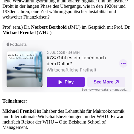
neue Weltwährungsordnung multipolarer, digitaler und politischer?
Droht in der langen Phase des Übergangs, wie in den 1920er und
1930er Jahren, eine Zeit währungspolitischer Instabilität und
weltweiter Finanzkrisen?
Prof. (em.) Dr.
Norbert Berthold
(JMU) im Gespräch mit Prof. Dr.
Michael Frenkel
(WHU)
Teilnehmer:
Michael Frenkel
ist Inhaber des Lehrstuhls für Makroökonomik
und Internationale Wirtschaftsbeziehungen an der WHU. Er war
mehrfach Rektor der WHU – Otto Beisheim School of
Management.