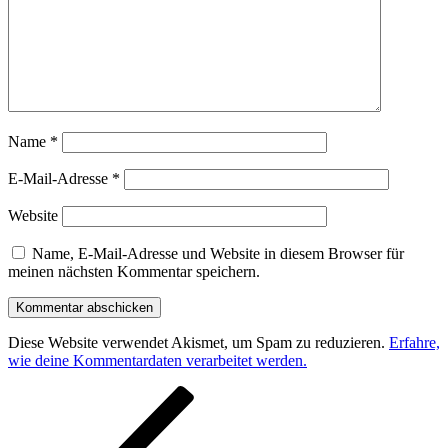
Name
*
E-Mail-Adresse
*
Website
Name, E-Mail-Adresse und Website in diesem Browser für
meinen nächsten Kommentar speichern.
Diese Website verwendet Akismet, um Spam zu reduzieren.
Erfahre,
wie deine Kommentardaten verarbeitet werden.
Beitragsnavigation
Vorheriger
Beitrag