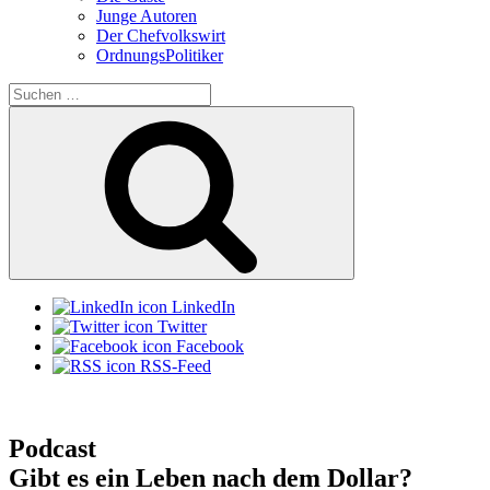
Junge Autoren
Der Chefvolkswirt
OrdnungsPolitiker
Suchen
nach:
Suchen
LinkedIn
Twitter
Facebook
RSS-Feed
Podcast
Gibt es ein Leben nach dem Dollar?