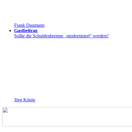
Frank Daumann
Gastbeitrag
Sollte die Schuldenbremse „modernisiert“ werden?
Jörg König