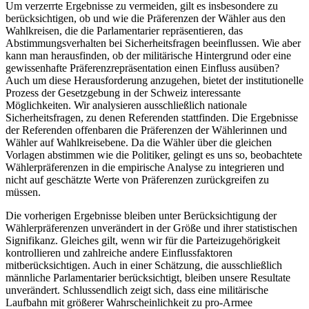
Um verzerrte Ergebnisse zu vermeiden, gilt es insbesondere zu
berücksichtigen, ob und wie die Präferenzen der Wähler aus den
Wahlkreisen, die die Parlamentarier repräsentieren, das
Abstimmungsverhalten bei Sicherheitsfragen beeinflussen. Wie aber
kann man herausfinden, ob der militärische Hintergrund oder eine
gewissenhafte Präferenzrepräsentation einen Einfluss ausüben?
Auch um diese Herausforderung anzugehen, bietet der institutionelle
Prozess der Gesetzgebung in der Schweiz interessante
Möglichkeiten. Wir analysieren ausschließlich nationale
Sicherheitsfragen, zu denen Referenden stattfinden. Die Ergebnisse
der Referenden offenbaren die Präferenzen der Wählerinnen und
Wähler auf Wahlkreisebene. Da die Wähler über die gleichen
Vorlagen abstimmen wie die Politiker, gelingt es uns so, beobachtete
Wählerpräferenzen in die empirische Analyse zu integrieren und
nicht auf geschätzte Werte von Präferenzen zurückgreifen zu
müssen.
Die vorherigen Ergebnisse bleiben unter Berücksichtigung der
Wählerpräferenzen unverändert in der Größe und ihrer statistischen
Signifikanz. Gleiches gilt, wenn wir für die Parteizugehörigkeit
kontrollieren und zahlreiche andere Einflussfaktoren
mitberücksichtigen. Auch in einer Schätzung, die ausschließlich
männliche Parlamentarier berücksichtigt, bleiben unsere Resultate
unverändert. Schlussendlich zeigt sich, dass eine militärische
Laufbahn mit größerer Wahrscheinlichkeit zu pro-Armee