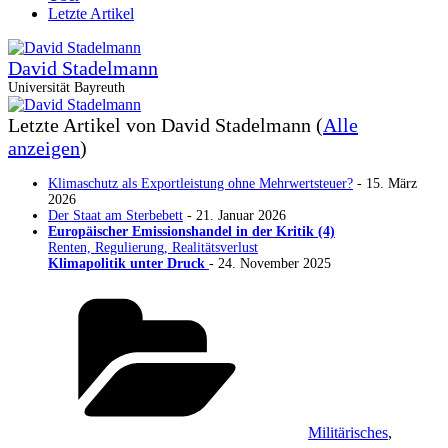
Letzte Artikel
David Stadelmann
Universität Bayreuth
Letzte Artikel von David Stadelmann
(
Alle
anzeigen
)
Klimaschutz als Exportleistung ohne Mehrwertsteuer?
- 15. März
2026
Der Staat am Sterbebett
- 21. Januar 2026
Europäischer Emissionshandel in der Kritik (4)
Renten, Regulierung, Realitätsverlust
Klimapolitik unter Druck
- 24. November 2025
Kategorien
Militärisches
,