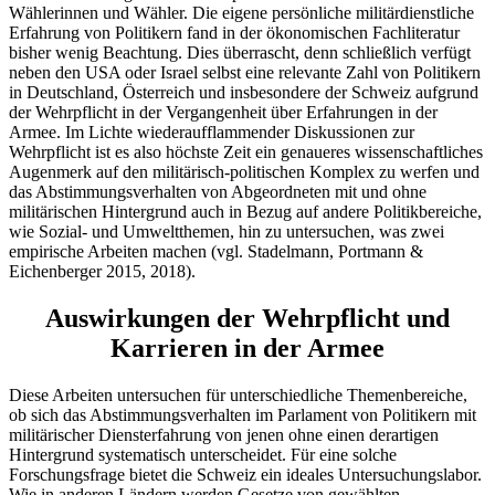
Wählerinnen und Wähler. Die eigene persönliche militärdienstliche
Erfahrung von Politikern fand in der ökonomischen Fachliteratur
bisher wenig Beachtung. Dies überrascht, denn schließlich verfügt
neben den USA oder Israel selbst eine relevante Zahl von Politikern
in Deutschland, Österreich und insbesondere der Schweiz aufgrund
der Wehrpflicht in der Vergangenheit über Erfahrungen in der
Armee. Im Lichte wiederaufflammender Diskussionen zur
Wehrpflicht ist es also höchste Zeit ein genaueres wissenschaftliches
Augenmerk auf den militärisch-politischen Komplex zu werfen und
das Abstimmungsverhalten von Abgeordneten mit und ohne
militärischen Hintergrund auch in Bezug auf andere Politikbereiche,
wie Sozial- und Umweltthemen, hin zu untersuchen, was zwei
empirische Arbeiten machen (vgl. Stadelmann, Portmann &
Eichenberger 2015, 2018).
Auswirkungen der Wehrpflicht und
Karrieren in der Armee
Diese Arbeiten untersuchen für unterschiedliche Themenbereiche,
ob sich das Abstimmungsverhalten im Parlament von Politikern mit
militärischer Diensterfahrung von jenen ohne einen derartigen
Hintergrund systematisch unterscheidet. Für eine solche
Forschungsfrage bietet die Schweiz ein ideales Untersuchungslabor.
Wie in anderen Ländern werden Gesetze von gewählten