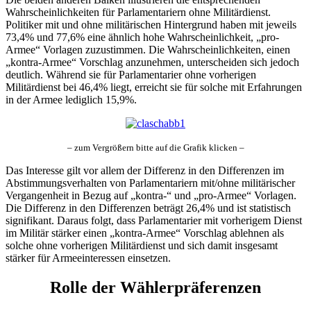
Wahrscheinlichkeiten für Parlamentariern ohne Militärdienst.
Politiker mit und ohne militärischen Hintergrund haben mit jeweils
73,4% und 77,6% eine ähnlich hohe Wahrscheinlichkeit, „pro-
Armee“ Vorlagen zuzustimmen. Die Wahrscheinlichkeiten, einen
„kontra-Armee“ Vorschlag anzunehmen, unterscheiden sich jedoch
deutlich. Während sie für Parlamentarier ohne vorherigen
Militärdienst bei 46,4% liegt, erreicht sie für solche mit Erfahrungen
in der Armee lediglich 15,9%.
– zum Vergrößern bitte auf die Grafik klicken –
Das Interesse gilt vor allem der Differenz in den Differenzen im
Abstimmungsverhalten von Parlamentariern mit/ohne militärischer
Vergangenheit in Bezug auf „kontra-“ und „pro-Armee“ Vorlagen.
Die Differenz in den Differenzen beträgt 26,4% und ist statistisch
signifikant. Daraus folgt, dass Parlamentarier mit vorherigem Dienst
im Militär stärker einen „kontra-Armee“ Vorschlag ablehnen als
solche ohne vorherigen Militärdienst und sich damit insgesamt
stärker für Armeeinteressen einsetzen.
Rolle der Wählerpräferenzen