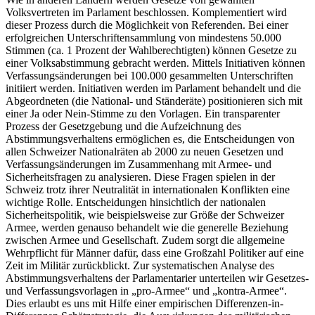
Volksvertreten im Parlament beschlossen. Komplementiert wird
dieser Prozess durch die Möglichkeit von Referenden. Bei einer
erfolgreichen Unterschriftensammlung von mindestens 50.000
Stimmen (ca. 1 Prozent der Wahlberechtigten) können Gesetze zu
einer Volksabstimmung gebracht werden. Mittels Initiativen können
Verfassungsänderungen bei 100.000 gesammelten Unterschriften
initiiert werden. Initiativen werden im Parlament behandelt und die
Abgeordneten (die National- und Ständeräte) positionieren sich mit
einer Ja oder Nein-Stimme zu den Vorlagen. Ein transparenter
Prozess der Gesetzgebung und die Aufzeichnung des
Abstimmungsverhaltens ermöglichen es, die Entscheidungen von
allen Schweizer Nationalräten ab 2000 zu neuen Gesetzen und
Verfassungsänderungen im Zusammenhang mit Armee- und
Sicherheitsfragen zu analysieren. Diese Fragen spielen in der
Schweiz trotz ihrer Neutralität in internationalen Konflikten eine
wichtige Rolle. Entscheidungen hinsichtlich der nationalen
Sicherheitspolitik, wie beispielsweise zur Größe der Schweizer
Armee, werden genauso behandelt wie die generelle Beziehung
zwischen Armee und Gesellschaft. Zudem sorgt die allgemeine
Wehrpflicht für Männer dafür, dass eine Großzahl Politiker auf eine
Zeit im Militär zurückblickt. Zur systematischen Analyse des
Abstimmungsverhaltens der Parlamentarier unterteilen wir Gesetzes-
und Verfassungsvorlagen in „pro-Armee“ und „kontra-Armee“.
Dies erlaubt es uns mit Hilfe einer empirischen Differenzen-in-