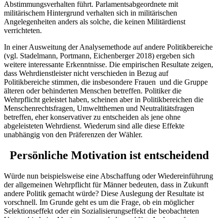
Abstimmungsverhalten führt. Parlamentsabgeordnete mit
militärischem Hintergrund verhalten sich in militärischen
Angelegenheiten anders als solche, die keinen Militärdienst
verrichteten.
In einer Ausweitung der Analysemethode auf andere Politikbereiche
(vgl. Stadelmann, Portmann, Eichenberger 2018) ergeben sich
weitere interessante Erkenntnisse. Die empirischen Resultate zeigen,
dass Wehrdienstleister nicht verschieden in Bezug auf
Politikbereiche stimmen, die insbesondere Frauen und die Gruppe
älteren oder behinderten Menschen betreffen. Politiker die
Wehrpflicht geleistet haben, scheinen aber in Politikbereichen die
Menschenrechtsfragen, Umweltthemen und Neutralitätsfragen
betreffen, eher konservativer zu entscheiden als jene ohne
abgeleisteten Wehrdienst. Wiederum sind alle diese Effekte
unabhängig von den Präferenzen der Wähler.
Persönliche Motivation ist entscheidend
Würde nun beispielsweise eine Abschaffung oder Wiedereinführung
der allgemeinen Wehrpflicht für Männer bedeuten, dass in Zukunft
andere Politik gemacht würde? Diese Auslegung der Resultate ist
vorschnell. Im Grunde geht es um die Frage, ob ein möglicher
Selektionseffekt oder ein Sozialisierungseffekt die beobachteten