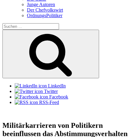
Junge Autoren
Der Chefvolkswirt
OrdnungsPolitiker
Suchen
nach:
Suchen
LinkedIn
Twitter
Facebook
RSS-Feed
Militärkarrieren von Politikern
beeinflussen das Abstimmungsverhalten