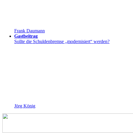
Frank Daumann
Gastbeitrag
Sollte die Schuldenbremse „modernisiert“ werden?
Jörg König