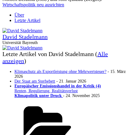
Wirtschaftspolitik neu ausrichten
Über
Letzte Artikel
David Stadelmann
Universität Bayreuth
Letzte Artikel von David Stadelmann
(
Alle
anzeigen
)
Klimaschutz als Exportleistung ohne Mehrwertsteuer?
- 15. März
2026
Der Staat am Sterbebett
- 21. Januar 2026
Europäischer Emissionshandel in der Kritik (4)
Renten, Regulierung, Realitätsverlust
Klimapolitik unter Druck
- 24. November 2025
Kategorien