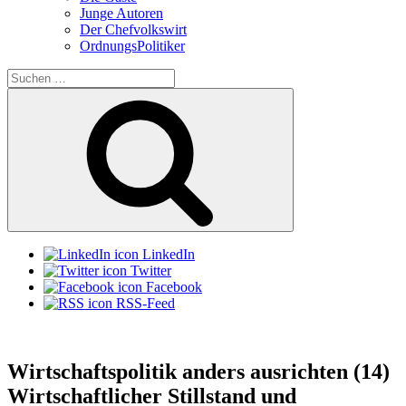
Junge Autoren
Der Chefvolkswirt
OrdnungsPolitiker
Suchen
nach:
Suchen
LinkedIn
Twitter
Facebook
RSS-Feed
Wirtschaftspolitik anders ausrichten (14)
Wirtschaftlicher Stillstand und