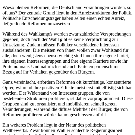
Wieso bleiben Reformen, die Deutschland voranbringen würden, so
oft aus? Der zentrale Grund liegt in den Anreizstrukturen der Politik.
Politische Entscheidungsträger haben selten einen echten Anreiz,
tiefgreifende Reformen umzusetzen.
Während des Wahlkampfs werden zwar zahlreiche Versprechungen
gegeben, doch nach der Wahl gibt es keine Verpflichtung zur
Umsetzung. Zudem müssen Politiker verschiedene Interessen
ausbalancieren: Die meisten von ihnen wollen zwar Wohlstand für
alle, doch wenigstens ebenso wichtig sind ihnen ihre eigene Partei,
ihre eigenen Interessengruppen und ihre eigene Karriere sowie ihr
Portemonnaie. Und natürlich sind auch Parteien parteiisch mit
Bezug auf ihr Verhalten gegenüber den Bürgern.
Ganz vereinfacht, erfordern Reformen oft kurzfristige, konzentrierte
Opfer, während ihre positiven Effekte meist erst mittelfristig sichtbar
werden. Der Widerstand von Interessengruppen, die von
bestehenden Strukturen profitieren, ist daher vorprogrammiert. Diese
Gruppen sind gut organisiert und mobilisieren schnell gegen
Veränderungen, während die diffuse Mehrheit der Bürger, die von
Reformen profitieren würde, kaum geschlossen auftritt.
Ein weiteres Problem liegt in der Natur des politischen
Wettbewerbs. Zwar können Wähler schlechte Regierungsarbeit