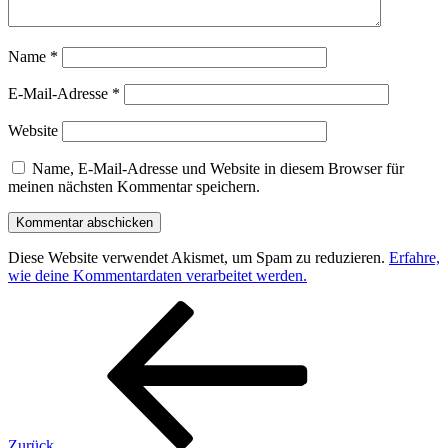
Name
*
E-Mail-Adresse
*
Website
Name, E-Mail-Adresse und Website in diesem Browser für
meinen nächsten Kommentar speichern.
Diese Website verwendet Akismet, um Spam zu reduzieren.
Erfahre,
wie deine Kommentardaten verarbeitet werden.
Beitragsnavigation
Vorheriger
Beitrag
Zurück