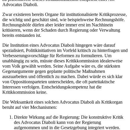
Advocatus Diaboli.
Zwar existieren bereits Organe für institutionalisierte Kritikprozesse,
die wichtig und geschätzt sind, wie beispielsweise Rechnungshöfe.
Rechnungshöfe dürfen aber leider immer erst im Nachhinein
kritisieren, wenn der Schaden durch Regierung oder Verwaltung
bereits entstanden ist.
Die Institution eines Advocatus Diaboli hingegen wäre darauf
spezialisiert, Politikinitiativen im Vorfeld kritisch zu hinterfragen und
Verbesserungsvorschläge für Reformen zu formulieren. Um
unabhängig zu sein, müsste dieses Kritikkommission idealerweise
vom Volk gewählt werden. Seine Aufgabe wäre es, die stärksten
Gegenargumente gegen geplante politische Maßnahmen
auszuarbeiten und öffentlich zu machen. Dabei würde es sich klar
von Oppositionsparteien unterscheiden, die oft parteitaktische
Interessen verfolgen. Entscheidungskompetenz hat die
Kritikkommission keine.
Die Wirksamkeit eines solchen Advocatus Diaboli als Kritikorgan
beruht auf vier Mechanismen:
Direkte Wirkung auf die Regierung: Die konstruktive Kritik
des Advocatus Diaboli kann von der Regierung
aufgenommen und in die Gesetzgebung integriert werden.