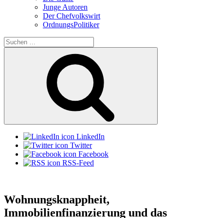
Junge Autoren
Der Chefvolkswirt
OrdnungsPolitiker
Suchen
nach:
Suchen
LinkedIn
Twitter
Facebook
RSS-Feed
Wohnungsknappheit,
Immobilienfinanzierung und das