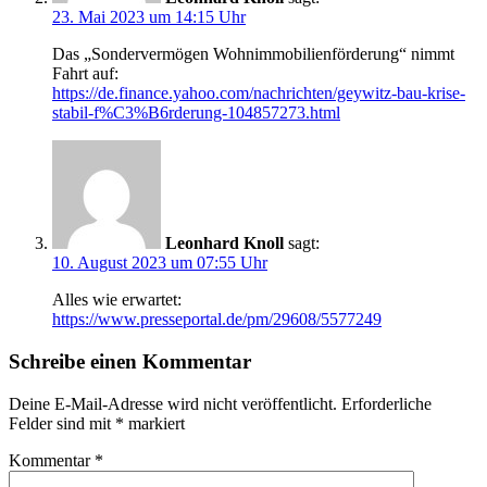
23. Mai 2023 um 14:15 Uhr
Das „Sondervermögen Wohnimmobilienförderung“ nimmt
Fahrt auf:
https://de.finance.yahoo.com/nachrichten/geywitz-bau-krise-
stabil-f%C3%B6rderung-104857273.html
Leonhard Knoll
sagt:
10. August 2023 um 07:55 Uhr
Alles wie erwartet:
https://www.presseportal.de/pm/29608/5577249
Schreibe einen Kommentar
Deine E-Mail-Adresse wird nicht veröffentlicht.
Erforderliche
Felder sind mit
*
markiert
Kommentar
*