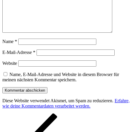
Name
*
E-Mail-Adresse
*
Website
Name, E-Mail-Adresse und Website in diesem Browser für
meinen nächsten Kommentar speichern.
Diese Website verwendet Akismet, um Spam zu reduzieren.
Erfahre,
wie deine Kommentardaten verarbeitet werden.
Beitragsnavigation
Vorheriger
Beitrag