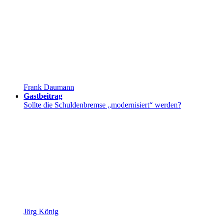
Frank Daumann
Gastbeitrag
Sollte die Schuldenbremse „modernisiert“ werden?
Jörg König