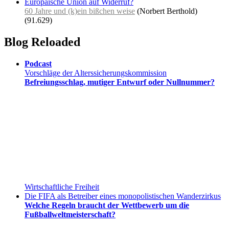
Europäische Union auf Widerruf?
60 Jahre und (k)ein bißchen weise
(Norbert Berthold)
(91.629)
Blog Reloaded
Podcast
Vorschläge der Alterssicherungskommission
Befreiungsschlag, mutiger Entwurf oder Nullnummer?
Wirtschaftliche Freiheit
Die FIFA als Betreiber eines monopolistischen Wanderzirkus
Welche Regeln braucht der Wettbewerb um die
Fußballweltmeisterschaft?