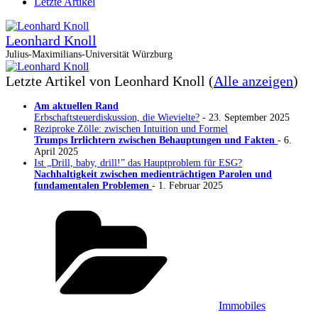
Letzte Artikel
Leonhard Knoll
Julius-Maximilians-Universität Würzburg
Letzte Artikel von Leonhard Knoll
(
Alle anzeigen
)
Am aktuellen Rand
Erbschaftsteuerdiskussion, die Wievielte?
- 23. September 2025
Reziproke Zölle: zwischen Intuition und Formel
Trumps Irrlichtern zwischen Behauptungen und Fakten
- 6.
April 2025
Ist „Drill, baby, drill!” das Hauptproblem für ESG?
Nachhaltigkeit zwischen medienträchtigen Parolen und
fundamentalen Problemen
- 1. Februar 2025
Kategorien
Immobiles
Schlagwörter