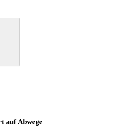
Suchen
hrt auf Abwege