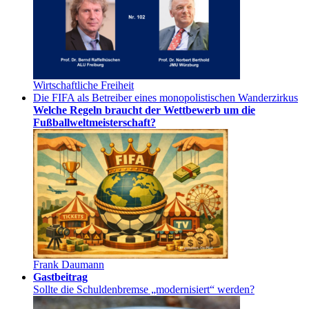
Wirtschaftliche Freiheit
Die FIFA als Betreiber eines monopolistischen Wanderzirkus
Welche Regeln braucht der Wettbewerb um die
Fußballweltmeisterschaft?
Frank Daumann
Gastbeitrag
Sollte die Schuldenbremse „modernisiert“ werden?