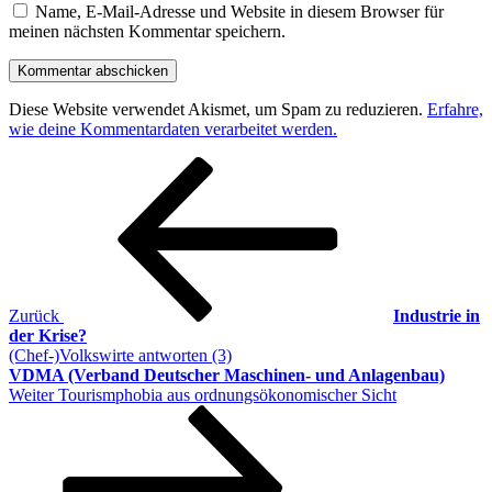
Name, E-Mail-Adresse und Website in diesem Browser für
meinen nächsten Kommentar speichern.
Diese Website verwendet Akismet, um Spam zu reduzieren.
Erfahre,
wie deine Kommentardaten verarbeitet werden.
Beitragsnavigation
Vorheriger
Beitrag
Zurück
Industrie in
der Krise?
(Chef-)Volkswirte antworten (3)
VDMA (Verband Deutscher Maschinen- und Anlagenbau)
Nächster
Weiter
Tourismphobia aus ordnungsökonomischer Sicht
Beitrag