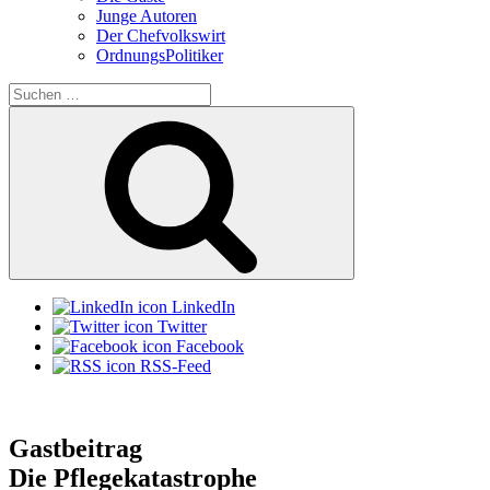
Junge Autoren
Der Chefvolkswirt
OrdnungsPolitiker
Suchen
nach:
Suchen
LinkedIn
Twitter
Facebook
RSS-Feed
Gastbeitrag
Die Pflegekatastrophe