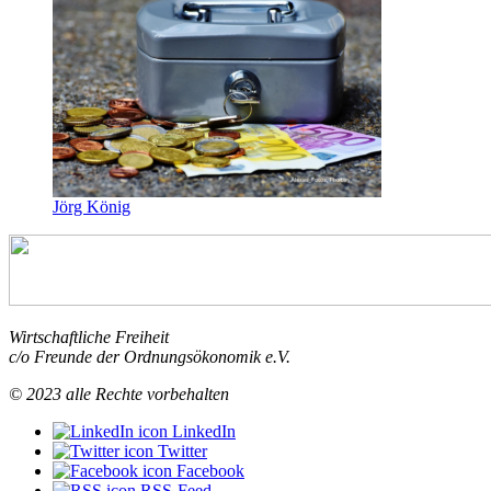
Jörg König
Wirtschaftliche Freiheit
c/o Freunde der Ordnungsökonomik e.V.
© 2023 alle Rechte vorbehalten
LinkedIn
Twitter
Facebook
RSS-Feed