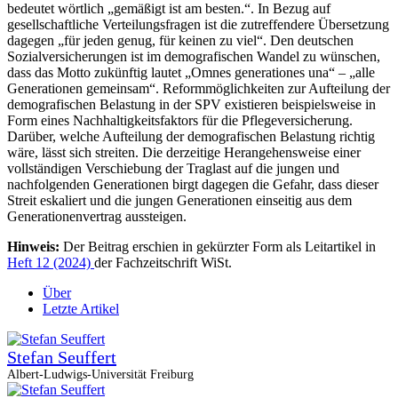
bedeutet wörtlich „gemäßigt ist am besten.“. In Bezug auf
gesellschaftliche Verteilungsfragen ist die zutreffendere Übersetzung
dagegen „für jeden genug, für keinen zu viel“. Den deutschen
Sozialversicherungen ist im demografischen Wandel zu wünschen,
dass das Motto zukünftig lautet „Omnes generationes una“ – „alle
Generationen gemeinsam“. Reformmöglichkeiten zur Aufteilung der
demografischen Belastung in der SPV existieren beispielsweise in
Form eines Nachhaltigkeitsfaktors für die Pflegeversicherung.
Darüber, welche Aufteilung der demografischen Belastung richtig
wäre, lässt sich streiten. Die derzeitige Herangehensweise einer
vollständigen Verschiebung der Traglast auf die jungen und
nachfolgenden Generationen birgt dagegen die Gefahr, dass dieser
Streit eskaliert und die jungen Generationen einseitig aus dem
Generationenvertrag aussteigen.
Hinweis:
Der Beitrag erschien in gekürzter Form als Leitartikel in
Heft 12 (2024)
der Fachzeitschrift WiSt.
Über
Letzte Artikel
Stefan Seuffert
Albert-Ludwigs-Universität Freiburg