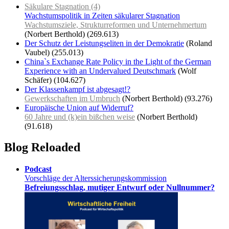
Säkulare Stagnation (4)
Wachstumspolitik in Zeiten säkularer Stagnation
Wachstumsziele, Strukturreformen und Unternehmertum
(Norbert Berthold)
(269.613)
Der Schutz der Leistungseliten in der Demokratie
(Roland
Vaubel)
(255.013)
China`s Exchange Rate Policy in the Light of the German
Experience with an Undervalued Deutschmark
(Wolf
Schäfer)
(104.627)
Der Klassenkampf ist abgesagt!?
Gewerkschaften im Umbruch
(Norbert Berthold)
(93.276)
Europäische Union auf Widerruf?
60 Jahre und (k)ein bißchen weise
(Norbert Berthold)
(91.618)
Blog Reloaded
Podcast
Vorschläge der Alterssicherungskommission
Befreiungsschlag, mutiger Entwurf oder Nullnummer?