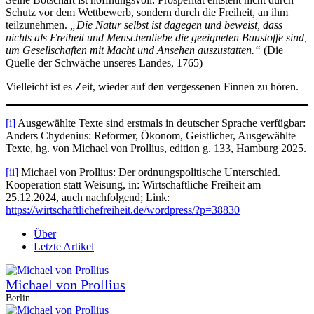
Schutz vor dem Wettbewerb, sondern durch die Freiheit, an ihm
teilzunehmen.
„Die Natur selbst ist dagegen und beweist, dass
nichts als Freiheit und Menschenliebe die geeigneten Baustoffe sind,
um Gesellschaften mit Macht und Ansehen auszustatten.“
(Die
Quelle der Schwäche unseres Landes, 1765)
Vielleicht ist es Zeit, wieder auf den vergessenen Finnen zu hören.
[i]
Ausgewählte Texte sind erstmals in deutscher Sprache verfügbar:
Anders Chydenius: Reformer, Ökonom, Geistlicher, Ausgewählte
Texte, hg. von Michael von Prollius, edition g. 133, Hamburg 2025.
[ii]
Michael von Prollius: Der ordnungspolitische Unterschied.
Kooperation statt Weisung, in: Wirtschaftliche Freiheit am
25.12.2024, auch nachfolgend; Link:
https://wirtschaftlichefreiheit.de/wordpress/?p=38830
Über
Letzte Artikel
Michael von Prollius
Berlin