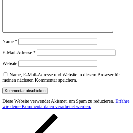
Name
*
E-Mail-Adresse
*
Website
Name, E-Mail-Adresse und Website in diesem Browser für
meinen nächsten Kommentar speichern.
Diese Website verwendet Akismet, um Spam zu reduzieren.
Erfahre,
wie deine Kommentardaten verarbeitet werden.
Beitragsnavigation
Vorheriger
Beitrag