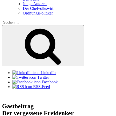
Junge Autoren
Der Chefvolkswirt
OrdnungsPolitiker
Suchen
nach:
Suchen
LinkedIn
Twitter
Facebook
RSS-Feed
Gastbeitrag
Der vergessene Freidenker