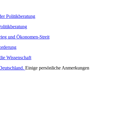
der Politikberatung
litikberatung
Krieg und Ökonomen-Streit
forderung
die Wissenschaft
 Deutschland.
Einige persönliche Anmerkungen