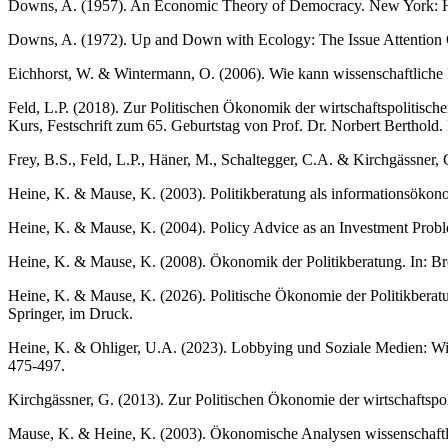
Downs, A. (1957). An Economic Theory of Democracy. New York: 
Downs, A. (1972). Up and Down with Ecology: The Issue Attention
Eichhorst, W. & Wintermann, O. (2006). Wie kann wissenschaftliche 
Feld, L.P. (2018). Zur Politischen Ökonomik der wirtschaftspolitisch
Kurs, Festschrift zum 65. Geburtstag von Prof. Dr. Norbert Berthold
Frey, B.S., Feld, L.P., Häner, M., Schaltegger, C.A. & Kirchgässner
Heine, K. & Mause, K. (2003). Politikberatung als informationsöko
Heine, K. & Mause, K. (2004). Policy Advice as an Investment Prob
Heine, K. & Mause, K. (2008). Ökonomik der Politikberatung. In: Bröc
Heine, K. & Mause, K. (2026). Politische Ökonomie der Politikberatun
Springer, im Druck.
Heine, K. & Ohliger, U.A. (2023). Lobbying und Soziale Medien: W
475-497.
Kirchgässner, G. (2013). Zur Politischen Ökonomie der wirtschaftspo
Mause, K. & Heine, K. (2003). Ökonomische Analysen wissenschaftli