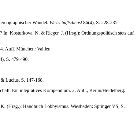
d demographischer Wandel.
Wirtschaftsdienst
86(4), S. 228-235.
 In: Kosturkova, N. & Rieger, J. (Hrsg.): Ordnungspolitisch stets auf
 4. Aufl. München: Vahlen.
), S. 479-490.
s & Lucius, S. 147-168.
chaft: Ein integratives Kompendium. 2. Aufl., Berlin/Heidelberg:
, K. (Hrsg.): Handbuch Lobbyismus. Wiesbaden: Springer VS, S.