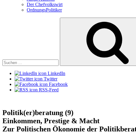
Der Chefvolkswirt
OrdnungsPolitiker
Suchen
nach:
LinkedIn
Twitter
Facebook
RSS-Feed
Politik(er)beratung (9)
Einkommen, Prestige & Macht
Zur Politischen Ökonomie der Politikbera