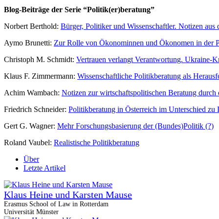
Blog-Beiträge der Serie “Politik(er)beratung”
Norbert Berthold:
Bürger, Politiker und Wissenschaftler. Notizen aus 
Aymo Brunetti:
Zur Rolle von Ökonominnen und Ökonomen in der Po
Christoph M. Schmidt:
Vertrauen verlangt Verantwortung. Ukraine-
Klaus F. Zimmermann:
Wissenschaftliche Politikberatung als Heraus
Achim Wambach:
Notizen zur wirtschaftspolitischen Beratung durch 
Friedrich Schneider:
Politikberatung in Österreich im Unterschied zu
Gert G. Wagner:
Mehr Forschungsbasierung der (Bundes)Politik (?)
Roland Vaubel:
Realistische Politikberatung
Über
Letzte Artikel
Klaus Heine und Karsten Mause
Erasmus School of Law in Rotterdam
Universität Münster